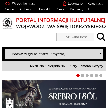
Wysoki kontrast
Logowanie
Rejestracja
Online
Archiwum
Kontakt
O nas
Partnerzy PIK
Niedziela, 9 sierpnia 2026 - Klary, Romana, Rozyny