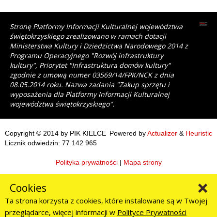
Stronę Platformy Informacji Kulturalnej województwa
świętokrzyskiego zrealizowano w ramach dotacji
Ministerstwa Kultury i Dziedzictwa Narodowego 2014 z
Programu Operacyjnego "Rozwój infrastruktury
kultury", Priorytet "Infrastruktura domów kultury"
zgodnie z umową numer 03569/14/FPK/NCK z dnia
08.05.2014 roku. Nazwa zadania "Zakup sprzętu i
wyposażenia dla Platformy Informacji Kulturalnej
województwa świętokrzyskiego".
Copyright © 2014 by PIK KIELCE
Powered by
Actualizer
&
Heuristic
Licznik odwiedzin: 77 142 965
Polityka prywatności
|
Mapa strony
Cookies
Ta strona korzysta z cookies, które instalowane są w Twojej
przeglądarce, więcej informacji w
Polityce Prywatności