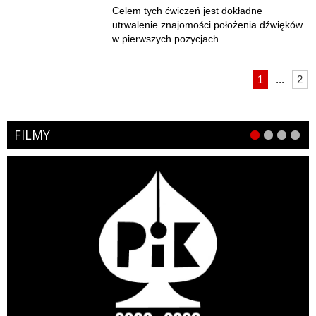
Celem tych ćwiczeń jest dokładne
utrwalenie znajomości położenia dźwięków
w pierwszych pozycjach.
1
...
2
FILMY