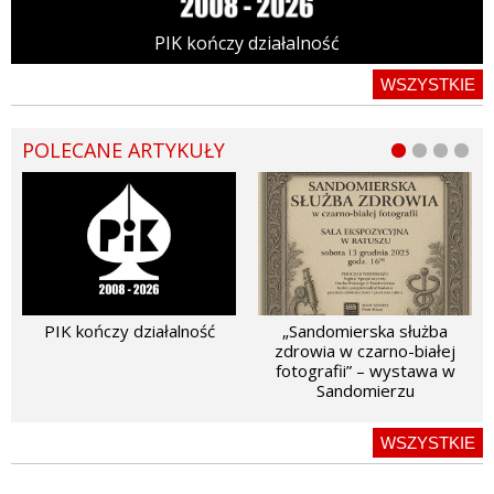
PIK kończy działalność
WSZYSTKIE
POLECANE ARTYKUŁY
PIK kończy działalność
„Sandomierska służba
zdrowia w czarno-białej
fotografii” – wystawa w
Sandomierzu
WSZYSTKIE