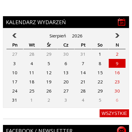
KALENDARZ WYDARZEŃ
Sierpień
2026
Pn
Wt
Śr
Cz
Pt
So
N
27
28
29
30
31
1
2
3
4
5
6
7
8
9
10
11
12
13
14
15
16
17
18
19
20
21
22
23
24
25
26
27
28
29
30
31
1
2
3
4
5
6
WSZYSTKIE
FACEBOOK / NEWSLETTER