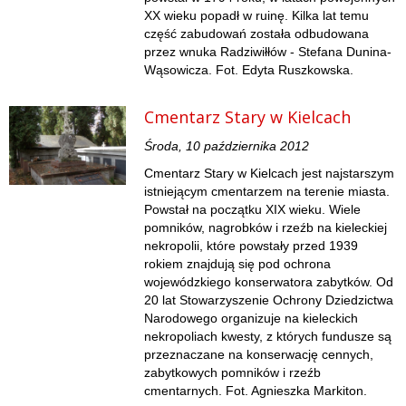
XX wieku popadł w ruinę. Kilka lat temu
część zabudowań została odbudowana
przez wnuka Radziwiłłów - Stefana Dunina-
Wąsowicza. Fot. Edyta Ruszkowska.
Cmentarz Stary w Kielcach
Środa, 10 października 2012
Cmentarz Stary w Kielcach jest najstarszym
istniejącym cmentarzem na terenie miasta.
Powstał na początku XIX wieku. Wiele
pomników, nagrobków i rzeźb na kieleckiej
nekropolii, które powstały przed 1939
rokiem znajdują się pod ochrona
wojewódzkiego konserwatora zabytków. Od
20 lat Stowarzyszenie Ochrony Dziedzictwa
Narodowego organizuje na kieleckich
nekropoliach kwesty, z których fundusze są
przeznaczane na konserwację cennych,
zabytkowych pomników i rzeźb
cmentarnych. Fot. Agnieszka Markiton.