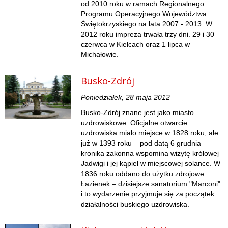
od 2010 roku w ramach Regionalnego
Programu Operacyjnego Województwa
Świętokrzyskiego na lata 2007 - 2013. W
2012 roku impreza trwała trzy dni. 29 i 30
czerwca w Kielcach oraz 1 lipca w
Michałowie.
Busko-Zdrój
Poniedziałek, 28 maja 2012
Busko-Zdrój znane jest jako miasto
uzdrowiskowe. Oficjalne otwarcie
uzdrowiska miało miejsce w 1828 roku, ale
już w 1393 roku – pod datą 6 grudnia
kronika zakonna wspomina wizytę królowej
Jadwigi i jej kąpiel w miejscowej solance. W
1836 roku oddano do użytku zdrojowe
Łazienek – dzisiejsze sanatorium "Marconi"
i to wydarzenie przyjmuje się za początek
działalności buskiego uzdrowiska.