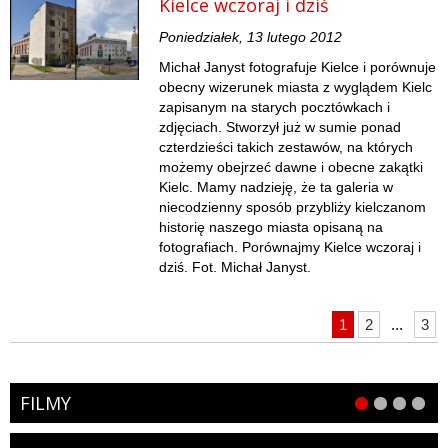
Kielce wczoraj i dziś
Poniedziałek, 13 lutego 2012
Michał Janyst fotografuje Kielce i porównuje
obecny wizerunek miasta z wyglądem Kielc
zapisanym na starych pocztówkach i
zdjęciach. Stworzył już w sumie ponad
czterdzieści takich zestawów, na których
możemy obejrzeć dawne i obecne zakątki
Kielc. Mamy nadzieję, że ta galeria w
niecodzienny sposób przybliży kielczanom
historię naszego miasta opisaną na
fotografiach. Porównajmy Kielce wczoraj i
dziś. Fot. Michał Janyst.
1
2
...
3
FILMY