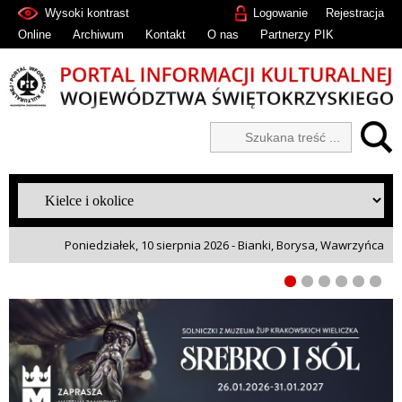
Wysoki kontrast
Logowanie
Rejestracja
Online
Archiwum
Kontakt
O nas
Partnerzy PIK
Poniedziałek, 10 sierpnia 2026 - Bianki, Borysa, Wawrzyńca