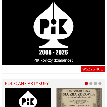
PIK kończy działalność
WSZYSTKIE
POLECANE ARTYKUŁY