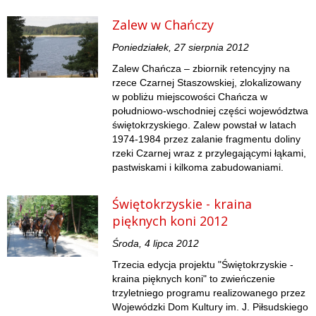
Zalew w Chańczy
Poniedziałek, 27 sierpnia 2012
Zalew Chańcza – zbiornik retencyjny na
rzece Czarnej Staszowskiej, zlokalizowany
w pobliżu miejscowości Chańcza w
południowo-wschodniej części województwa
świętokrzyskiego. Zalew powstał w latach
1974-1984 przez zalanie fragmentu doliny
rzeki Czarnej wraz z przylegającymi łąkami,
pastwiskami i kilkoma zabudowaniami.
Świętokrzyskie - kraina
pięknych koni 2012
Środa, 4 lipca 2012
Trzecia edycja projektu "Świętokrzyskie -
kraina pięknych koni" to zwieńczenie
trzyletniego programu realizowanego przez
Wojewódzki Dom Kultury im. J. Piłsudskiego