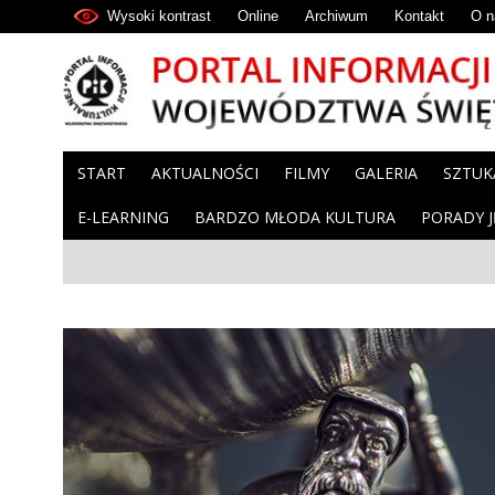
Wysoki kontrast
Online
Archiwum
Kontakt
O n
START
AKTUALNOŚCI
FILMY
GALERIA
SZTUK
E-LEARNING
BARDZO MŁODA KULTURA
PORADY 