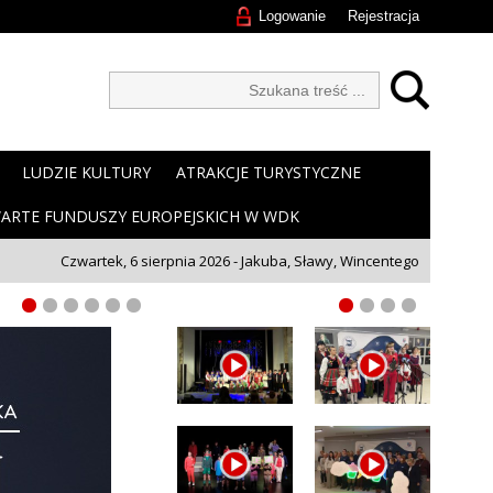
Logowanie
Rejestracja
LUDZIE KULTURY
ATRAKCJE TURYSTYCZNE
ARTE FUNDUSZY EUROPEJSKICH W WDK
Czwartek, 6 sierpnia 2026 - Jakuba, Sławy, Wincentego