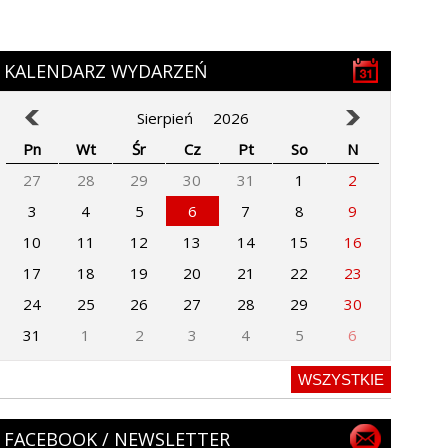
KALENDARZ WYDARZEŃ
Sierpień
2026
Pn
Wt
Śr
Cz
Pt
So
N
27
28
29
30
31
1
2
3
4
5
6
7
8
9
10
11
12
13
14
15
16
17
18
19
20
21
22
23
24
25
26
27
28
29
30
31
1
2
3
4
5
6
WSZYSTKIE
FACEBOOK / NEWSLETTER