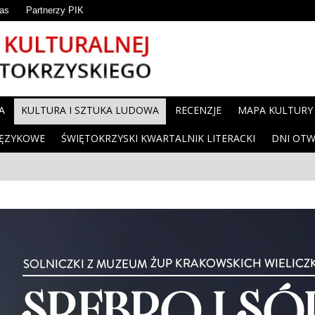
as
Partnerzy PIK
A
KULTURA I SZTUKA LUDOWA
RECENZJE
MAPA KULTURY
JĘZYKOWE
ŚWIĘTOKRZYSKI KWARTALNIK LITERACKI
DNI OTW