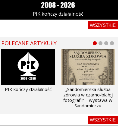
PIK kończy działalność
WSZYSTKIE
POLECANE ARTYKUŁY
PIK kończy działalność
„Sandomierska służba
zdrowia w czarno-białej
fotografii” – wystawa w
Sandomierzu
WSZYSTKIE