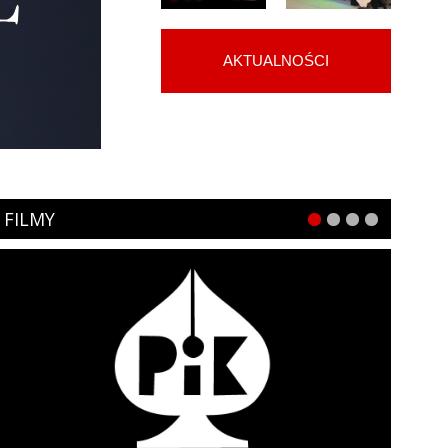
AKTUALNOŚCI
FILMY