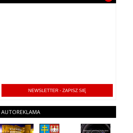
NEWSLETTER - ZAPISZ SIĘ
AUTOREKLAMA