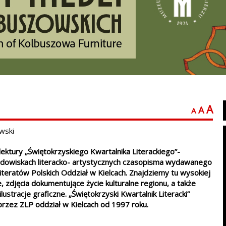
A
A
A
wski
ektury „Świętokrzyskiego Kwartalnika Literackiego”-
dowiskach literacko- artystycznych czasopisma wydawanego
teratów Polskich Oddział w Kielcach. Znajdziemy tu wysokiej
je, zdjęcia dokumentujące życie kulturalne regionu, a także
lustracje graficzne. „Świętokrzyski Kwartalnik Literacki”
rzez ZLP oddział w Kielcach od 1997 roku.