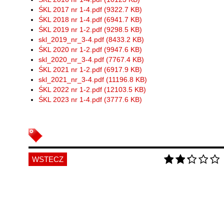
ŚKL 2017 nr 1-4.pdf (9322.7 KB)
ŚKL 2018 nr 1-4.pdf (6941.7 KB)
ŚKL 2019 nr 1-2.pdf (9298.5 KB)
skl_2019_nr_3-4.pdf (8433.2 KB)
ŚKL 2020 nr 1-2.pdf (9947.6 KB)
skl_2020_nr_3-4.pdf (7767.4 KB)
ŚKL 2021 nr 1-2.pdf (6917.9 KB)
skl_2021_nr_3-4.pdf (11196.8 KB)
ŚKL 2022 nr 1-2.pdf (12103.5 KB)
ŚKL 2023 nr 1-4.pdf (3777.6 KB)
WSTECZ