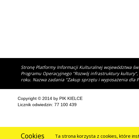
Stronę Platformy Informacji Kulturalnej województwa św
Programu Operacyjnego "Rozwój infrastruktury kultury",
roku. Nazwa zadania "Zakup sprzętu i wyposażenia dla P
Copyright © 2014 by PIK KIELCE
Licznik odwiedzin: 77 100 439
Cookies
Ta strona korzysta z cookies, które in