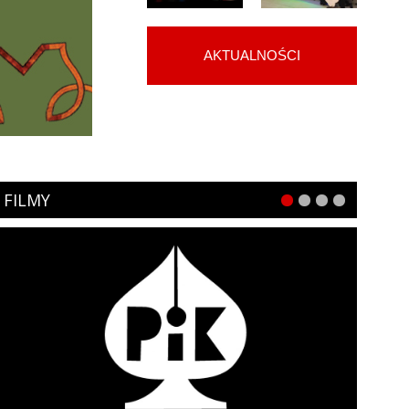
AKTUALNOŚCI
FILMY