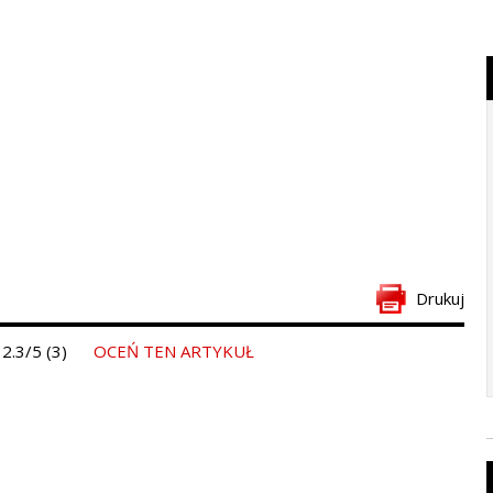
Drukuj
2.3/5 (3)
OCEŃ TEN ARTYKUŁ