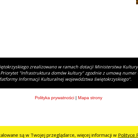
iętokrzyskiego zrealizowano w ramach dotacji Ministerstwa Kultur
 Priorytet "Infrastruktura domów kultury" zgodnie z umową numer
latformy Informacji Kulturalnej województwa świętokrzyskiego".
Polityka prywatności
|
Mapa strony
stalowane są w Twojej przeglądarce, więcej informacji w
Polityce 