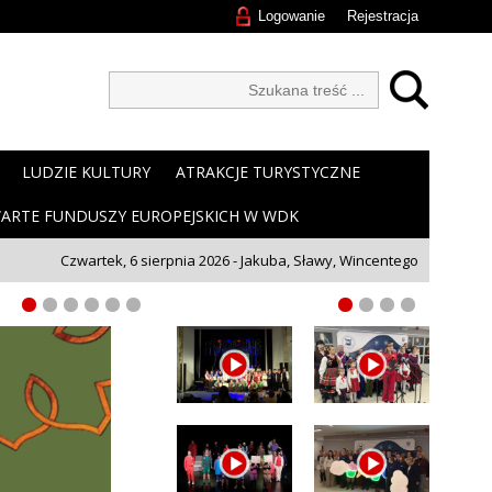
Logowanie
Rejestracja
LUDZIE KULTURY
ATRAKCJE TURYSTYCZNE
ARTE FUNDUSZY EUROPEJSKICH W WDK
Czwartek, 6 sierpnia 2026 - Jakuba, Sławy, Wincentego