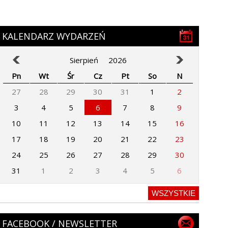
KALENDARZ WYDARZEŃ
Sierpień
2026
Pn
Wt
Śr
Cz
Pt
So
N
27
28
29
30
31
1
2
3
4
5
6
7
8
9
10
11
12
13
14
15
16
17
18
19
20
21
22
23
24
25
26
27
28
29
30
31
1
2
3
4
5
6
WSZYSTKIE
FACEBOOK / NEWSLETTER