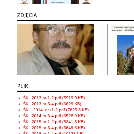
ZDJĘCIA
PLIKI
ŚKL 2013 nr 1-2.pdf (5919.9 KB)
ŚKL 2013 nr 3-4.pdf (6629 KB)
ŚKL+2014+nr+1-2.pdf (7625.8 KB)
ŚKL 2014 nr 3-4.pdf (6528.9 KB)
ŚKL 2015 nr 1-2.pdf (8341.5 KB)
ŚKL 2015 nr 3-4.pdf (6649.6 KB)
ŚKL 2016 nr 1-4.pdf (10123 KB)