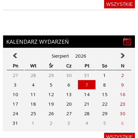
WSZYSTKIE
KALENDARZ WYDARZEŃ
Sierpień
2026
Pn
Wt
Śr
Cz
Pt
So
N
27
28
29
30
31
1
2
3
4
5
6
7
8
9
10
11
12
13
14
15
16
17
18
19
20
21
22
23
24
25
26
27
28
29
30
31
1
2
3
4
5
6
WSZYSTKIE