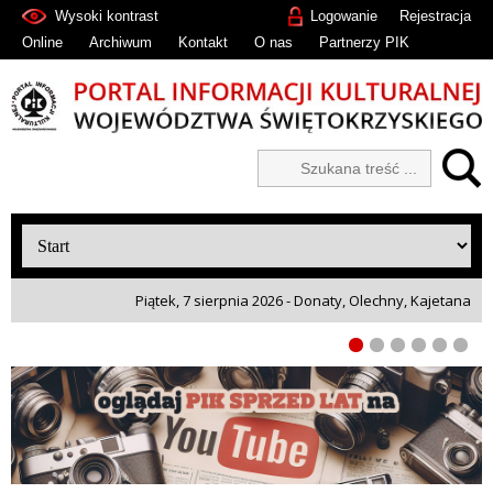
Wysoki kontrast
Logowanie
Rejestracja
Online
Archiwum
Kontakt
O nas
Partnerzy PIK
Piątek, 7 sierpnia 2026 - Donaty, Olechny, Kajetana