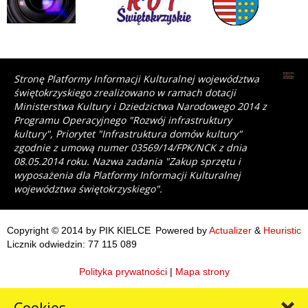
Stronę Platformy Informacji Kulturalnej województwa
świętokrzyskiego zrealizowano w ramach dotacji
Ministerstwa Kultury i Dziedzictwa Narodowego 2014 z
Programu Operacyjnego "Rozwój infrastruktury
kultury", Priorytet "Infrastruktura domów kultury"
zgodnie z umową numer 03569/14/FPK/NCK z dnia
08.05.2014 roku. Nazwa zadania "Zakup sprzętu i
wyposażenia dla Platformy Informacji Kulturalnej
województwa świętokrzyskiego".
Copyright © 2014 by PIK KIELCE
Powered by
Actualizer
&
Heuristic
Licznik odwiedzin: 77 115 089
Polityka prywatności
|
Mapa strony