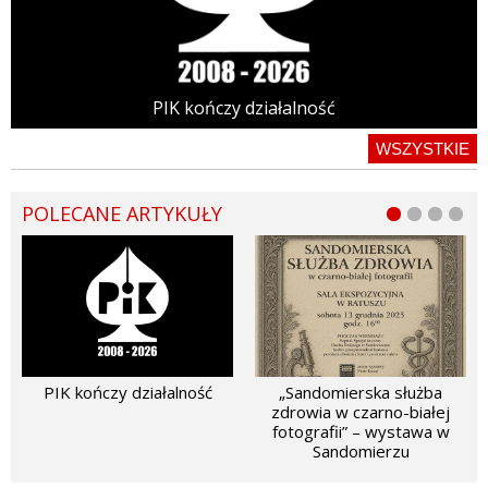
PIK kończy działalność
WSZYSTKIE
POLECANE ARTYKUŁY
PIK kończy działalność
„Sandomierska służba
zdrowia w czarno-białej
fotografii” – wystawa w
Sandomierzu