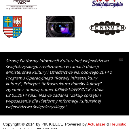
Stronę Platformy Informacji Kulturalnej województwa
świętokrzyskiego zrealizowano w ramach dotacji
Ministerstwa Kultury i Dziedzictwa Narodowego 2014 z
Programu Operacyjnego "Rozwój infrastruktury
kultury", Priorytet "Infrastruktura domów kultury"
zgodnie z umową numer 03569/14/FPK/NCK z dnia
08.05.2014 roku. Nazwa zadania "Zakup sprzętu i
wyposażenia dla Platformy Informacji Kulturalnej
województwa świętokrzyskiego".
Copyright © 2014 by PIK KIELCE
Powered by
Actualizer
&
Heuristic