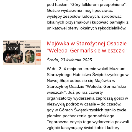
pod hasłem "Góry folklorem przepełnione".
Goście wydarzenia mogli podziwiać
występy zespołów ludowych, spróbować
lokalnych przysmaków i kupować pamiątki z
unikatowej oferty lokalnych rękodzielników.
Majówka w Starożytnej Osadzie
02/05
"Weleda. Germańskie wieszczki"
Środa, 23 kwietnia 2025
W dn. 2–4 maja na terenie wokół Muzeum
Starożytnego Hutnictwa Świętokrzyskiego w
Nowej Słupi odbędzie się Majówka w
Starożytnej Osadzie "Weleda. Germańskie
wieszczki". Już po raz czwarty
organizatorzy wydarzenia zaproszą gości w
niezwykłą podróż w czasie – do czasów,
gdy w Górach Świętokrzyskich tętniło życie
plemion pochodzenia germańskiego.
Tegoroczna edycja tego wydarzenia pozwoli
zgłębić fascynujący świat kobiet kultury