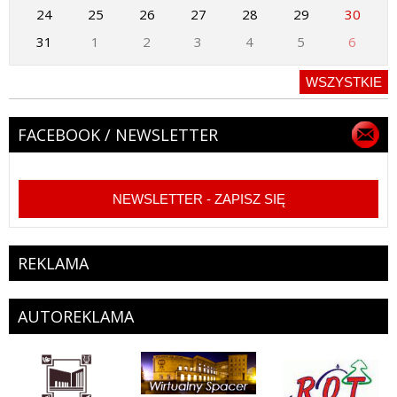
24
25
26
27
28
29
30
31
1
2
3
4
5
6
WSZYSTKIE
FACEBOOK / NEWSLETTER
NEWSLETTER - ZAPISZ SIĘ
REKLAMA
AUTOREKLAMA