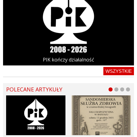
PIK kończy działalność
WSZYSTKIE
POLECANE ARTYKUŁY