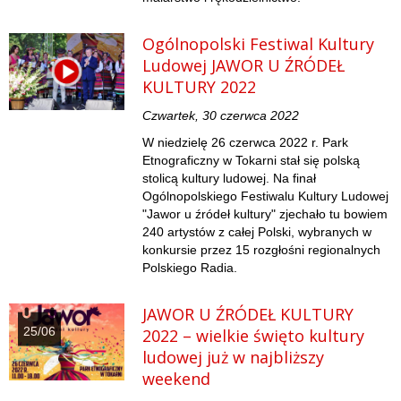
Ogólnopolski Festiwal Kultury
Ludowej JAWOR U ŹRÓDEŁ
KULTURY 2022
Czwartek, 30 czerwca 2022
W niedzielę 26 czerwca 2022 r. Park
Etnograficzny w Tokarni stał się polską
stolicą kultury ludowej. Na finał
Ogólnopolskiego Festiwalu Kultury Ludowej
"Jawor u źródeł kultury" zjechało tu bowiem
240 artystów z całej Polski, wybranych w
konkursie przez 15 rozgłośni regionalnych
Polskiego Radia.
JAWOR U ŹRÓDEŁ KULTURY
25/06
2022 – wielkie święto kultury
ludowej już w najbliższy
weekend