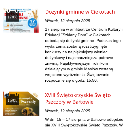
Dożynki gminne w Ciekotach
17/08
Wtorek, 12 sierpnia 2025
17 sierpnia w amfiteatrze Centrum Kultury i
Edukacji "Szklany Dom" w Ciekotach
odbędą się dożynki gminne. Podczas tego
wydarzenia zostaną rozstrzygnięte
konkursy na najpiękniejszy wieniec
dożynkowy i najsmaczniejszą potrawę
żniwną. Najaktywniejszym rolnikom
działającym w gminie Masłów zostaną
wręczone wyróżnienia. Świętowanie
rozpocznie się o godz. 15.50.
XVIII Świętokrzyskie Święto
15/08
Pszczoły w Bałtowie
Wtorek, 12 sierpnia 2025
W dn. 15 – 17 sierpnia w Bałtowie odbędzie
się XVIII Świętokrzyskie Święto Pszczoły. W