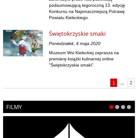
podsumowującą tegoroczną 13. edycję
Konkursu na Najsmaczniejszą Potrawę
Powiatu Kieleckiego.
Świętokrzyskie smaki
Poniedziałek, 4 maja 2020
Muzeum Wsi Kieleckiej zaprasza na
premierę książki kulinarnej online
"Świętokrzyskie smaki".
1
...
2
FILMY