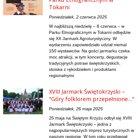
Tokarni
Poniedziałek, 2 czerwca 2025
W najbliższą niedzielę – 8 czerwca – w
Parku Etnograficznym w Tokarni odbędzie
się XX Jarmark Agroturystyczny. W
wydarzeniu zapowiedziało udział niemal
150 wystawców. Na gości jarmarku czeka
moc atrakcji, w tym koncerty, degustacje
tradycyjnych potraw świętokrzyskich,
stoiska z rękodziełem i produktami
regionalnymi.
XVIII Jarmark Świętokrzyski –
"Góry folklorem przepełnione…"
Poniedziałek, 26 maja 2025
25 maja na Świętym Krzyżu odbył się XVIII
Jarmark Świętokrzyski – jedna z
najpopularniejszych imprez turystycznych w
naszym regionie. W tym roku przebiegał