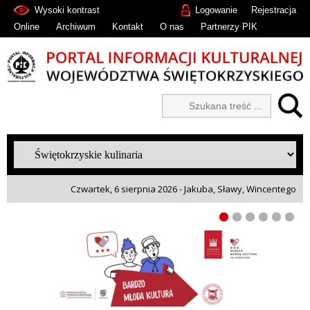
Wysoki kontrast
Logowanie
Rejestracja
Online
Archiwum
Kontakt
O nas
Partnerzy PIK
Czwartek, 6 sierpnia 2026 - Jakuba, Sławy, Wincentego