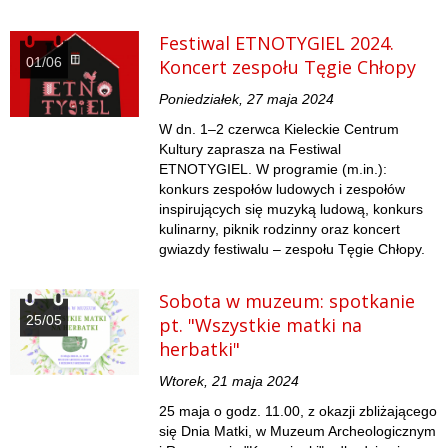
Festiwal ETNOTYGIEL 2024.
01/06
Koncert zespołu Tęgie Chłopy
Poniedziałek, 27 maja 2024
W dn. 1–2 czerwca Kieleckie Centrum
Kultury zaprasza na Festiwal
ETNOTYGIEL. W programie (m.in.):
konkurs zespołów ludowych i zespołów
inspirujących się muzyką ludową, konkurs
kulinarny, piknik rodzinny oraz koncert
gwiazdy festiwalu – zespołu Tęgie Chłopy.
Sobota w muzeum: spotkanie
25/05
pt. "Wszystkie matki na
herbatki"
Wtorek, 21 maja 2024
25 maja o godz. 11.00, z okazji zbliżającego
się Dnia Matki, w Muzeum Archeologicznym