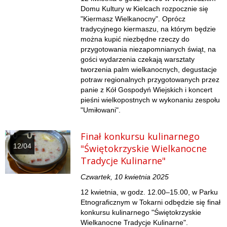
Domu Kultury w Kielcach rozpocznie się
"Kiermasz Wielkanocny". Oprócz
tradycyjnego kiermaszu, na którym będzie
można kupić niezbędne rzeczy do
przygotowania niezapomnianych świąt, na
gości wydarzenia czekają warsztaty
tworzenia palm wielkanocnych, degustacje
potraw regionalnych przygotowanych przez
panie z Kół Gospodyń Wiejskich i koncert
pieśni wielkopostnych w wykonaniu zespołu
"Umiłowani".
Finał konkursu kulinarnego
12/04
"Świętokrzyskie Wielkanocne
Tradycje Kulinarne"
Czwartek, 10 kwietnia 2025
12 kwietnia, w godz. 12.00–15.00, w Parku
Etnograficznym w Tokarni odbędzie się finał
konkursu kulinarnego "Świętokrzyskie
Wielkanocne Tradycje Kulinarne".