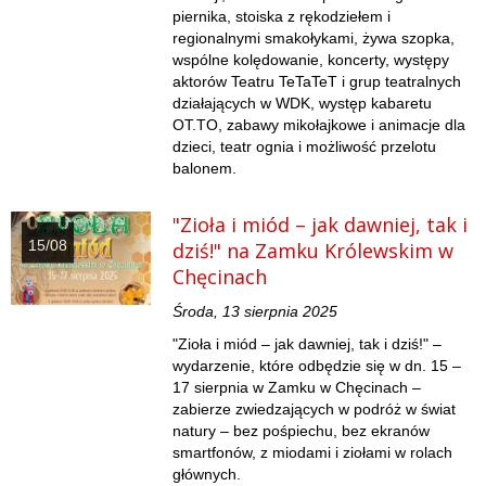
piernika, stoiska z rękodziełem i
regionalnymi smakołykami, żywa szopka,
wspólne kolędowanie, koncerty, występy
aktorów Teatru TeTaTeT i grup teatralnych
działających w WDK, występ kabaretu
OT.TO, zabawy mikołajkowe i animacje dla
dzieci, teatr ognia i możliwość przelotu
balonem.
"Zioła i miód – jak dawniej, tak i
15/08
dziś!" na Zamku Królewskim w
Chęcinach
Środa, 13 sierpnia 2025
"Zioła i miód – jak dawniej, tak i dziś!" –
wydarzenie, które odbędzie się w dn. 15 –
17 sierpnia w Zamku w Chęcinach –
zabierze zwiedzających w podróż w świat
natury – bez pośpiechu, bez ekranów
smartfonów, z miodami i ziołami w rolach
głównych.