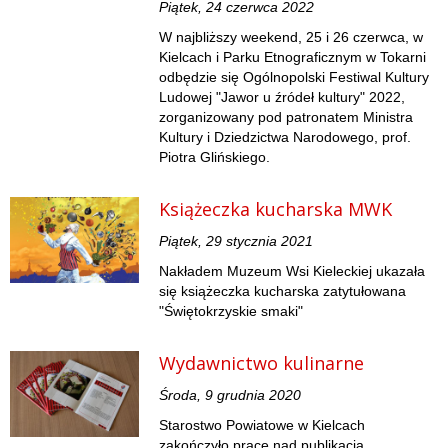
Piątek, 24 czerwca 2022
W najbliższy weekend, 25 i 26 czerwca, w
Kielcach i Parku Etnograficznym w Tokarni
odbędzie się Ogólnopolski Festiwal Kultury
Ludowej "Jawor u źródeł kultury" 2022,
zorganizowany pod patronatem Ministra
Kultury i Dziedzictwa Narodowego, prof.
Piotra Glińskiego.
Książeczka kucharska MWK
Piątek, 29 stycznia 2021
Nakładem Muzeum Wsi Kieleckiej ukazała
się książeczka kucharska zatytułowana
"Świętokrzyskie smaki"
Wydawnictwo kulinarne
Środa, 9 grudnia 2020
Starostwo Powiatowe w Kielcach
zakończyło prace nad publikacją