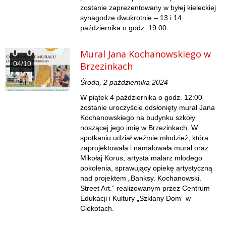
zostanie zaprezentowany w byłej kieleckiej
synagodze dwukrotnie – 13 i 14
października o godz. 19.00.
Mural Jana Kochanowskiego w
04/10
Brzezinkach
Środa, 2 października 2024
W piątek 4 października o godz. 12:00
zostanie uroczyście odsłonięty mural Jana
Kochanowskiego na budynku szkoły
noszącej jego imię w Brzezinkach. W
spotkaniu udział weźmie młodzież, która
zaprojektowała i namalowała mural oraz
Mikołaj Korus, artysta malarz młodego
pokolenia, sprawujący opiekę artystyczną
nad projektem „Banksy. Kochanowski.
Street Art.” realizowanym przez Centrum
Edukacji i Kultury „Szklany Dom” w
Ciekotach.