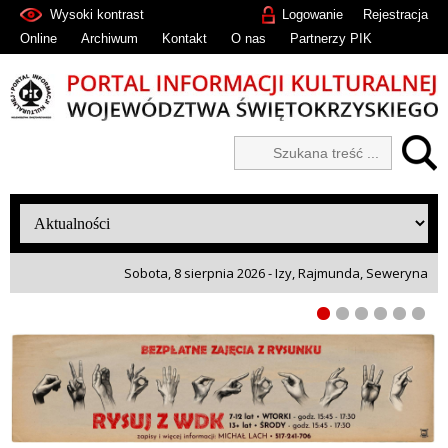
Wysoki kontrast
Logowanie
Rejestracja
Online
Archiwum
Kontakt
O nas
Partnerzy PIK
Sobota, 8 sierpnia 2026 - Izy, Rajmunda, Seweryna