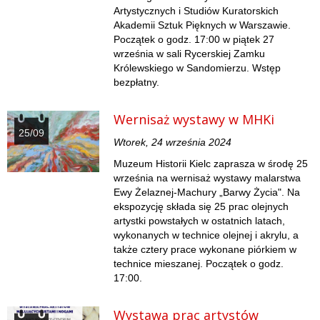
Artystycznych i Studiów Kuratorskich
Akademii Sztuk Pięknych w Warszawie.
Początek o godz. 17:00 w piątek 27
września w sali Rycerskiej Zamku
Królewskiego w Sandomierzu. Wstęp
bezpłatny.
Wernisaż wystawy w MHKi
25/09
Wtorek, 24 września 2024
Muzeum Historii Kielc zaprasza w środę 25
września na wernisaż wystawy malarstwa
Ewy Żelaznej-Machury „Barwy Życia". Na
ekspozycję składa się 25 prac olejnych
artystki powstałych w ostatnich latach,
wykonanych w technice olejnej i akrylu, a
także cztery prace wykonane piórkiem w
technice mieszanej. Początek o godz.
17:00.
Wystawa prac artystów