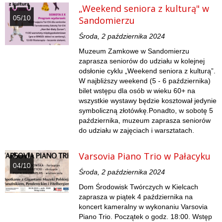
„Weekend seniora z kulturą" w
05/10
Sandomierzu
Środa, 2 października 2024
Muzeum Zamkowe w Sandomierzu
zaprasza seniorów do udziału w kolejnej
odsłonie cyklu „Weekend seniora z kulturą”.
W najbliższy weekend (5 - 6 października)
bilet wstępu dla osób w wieku 60+ na
wszystkie wystawy będzie kosztował jedynie
symboliczną złotówkę.Ponadto, w sobotę 5
października, muzeum zaprasza seniorów
do udziału w zajęciach i warsztatach.
Varsovia Piano Trio w Pałacyku
04/10
Środa, 2 października 2024
Dom Środowisk Twórczych w Kielcach
zaprasza w piątek 4 października na
koncert kameralny w wykonaniu Varsovia
Piano Trio. Początek o godz. 18:00. Wstęp