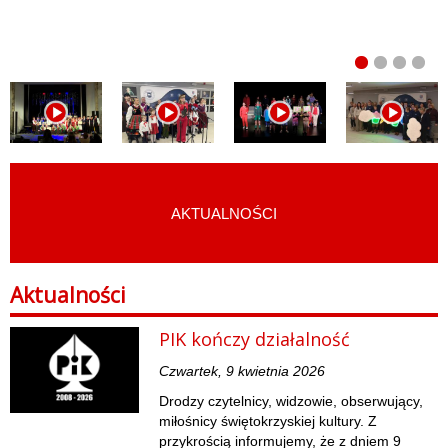
AKTUALNOŚCI
START
›
AKTUALNOŚCI
Aktualności
PIK kończy działalność
Czwartek, 9 kwietnia 2026
Drodzy czytelnicy, widzowie, obserwujący,
miłośnicy świętokrzyskiej kultury. Z
przykrością informujemy, że z dniem 9