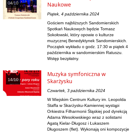
04/10
Naukowe
Piątek, 4 października 2024
Gościem najbliższych Sandomierskich
Spotkań Naukowych będzie Tomasz
Sokołowski, który opowie o kulturze
muzycznej Benedyktynek Sandomierskich.
Początek wykładu o godz. 17:30 w piątek 4
października w sandomierskim Ratuszu.
Wstęp bezpłatny.
Muzyka symfoniczna w
14/10
Skarżysku
Czwartek, 3 października 2024
W Miejskim Centrum Kultury im. Leopolda
Staffa w Skarżysku-Kamiennej wystąpi
Orkiestra Filharmonii Śląskiej pod dyrekcją
Adama Wesołowskiego wraz z solistami
Agatą Kielar-Długosz i Łukaszem
Długoszem (flet). Wykonają oni kompozycje