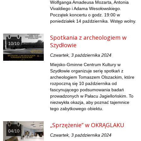
Wolfganga Amadeusa Mozarta, Antonia
Vivaldiego i Adama Wesołowskiego.
Początek koncertu o godz. 19:00 w
poniedziałek 14 października. Wstęp wolny.
Spotkania z archeologiem w
10/10
Szydłowie
Czwartek, 3 października 2024
Miejsko-Gminne Centrum Kultury w
Szydłowie organizuje serię spotkań z
archeologiem Tomaszem Olszackim, które
rozpoczną się 10 października od
fascynującego podsumowania badań
prowadzonych w Pałacu Jagiellońskim. To
niezwykła okazja, aby poznać tajemnice
tego zabytkowego obiektu.
„Sprzężenie” w OKRĄGLAKU
04/10
Czwartek, 3 października 2024