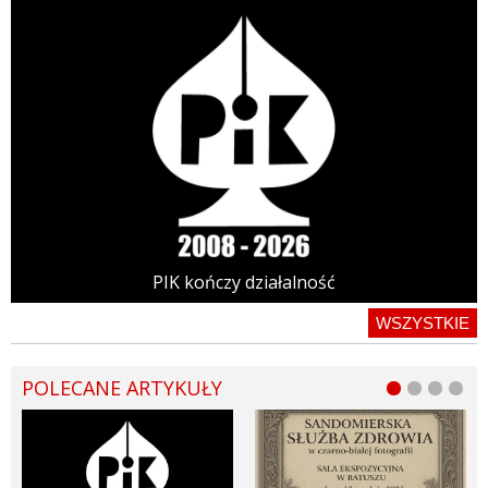
PIK kończy działalność
WSZYSTKIE
POLECANE ARTYKUŁY