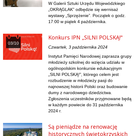
W Galerii Sztuki Urzędu Wojewódzkiego
„OKRĄGLAK” odbędzie się wernisaż
wystawy „Sprzężenie”. Początek o godz.
17:00 w piątek 4 października.
Konkurs IPN „SILNI POLSKĄ!"
03/10
Czwartek, 3 października 2024
Instytut Pamięci Narodowej zaprasza grupy
młodzieży szkolnej do wzięcia udziału w
ogólnopolskim konkursie edukacyjnym
„SILNI POLSKĄ!", którego celem jest
rozbudzenie w młodzieży pasji do
najnowszej historii Polski oraz budowanie
dumy z narodowego dziedzictwa.
Zgłoszenia uczestników przyjmowane będą
w każdym powiecie do 31 października
2024 r.
Są pieniądze na renowację
historycznych świętokrzyskich