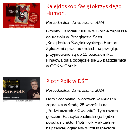
Kalejdoskop Świętokrzyskiego
23/09
Humoru
Poniedziałek, 23 września 2024
Gminny Ośrodek Kultury w Górnie zaprasza
do udziału w Przeglądzie Satyr
„Kalejdoskop Świętokrzyskiego Humoru”.
Zgłoszenia prac autorskich na przegląd
przyjmowane są do 11 października.
Finałowa gala odbędzie się 26 października
w GOK w Górnie.
Piotr Polk w DŚT
25/09
Poniedziałek, 23 września 2024
Dom Środowisk Twórczych w Kielcach
zaprasza w środę 25 września na
„Podwieczorek z Gwiazdą". Tym razem
gościem Pałacyku Zielińskiego będzie
popularny aktor Piotr Polk – aktualnie
najczęściej oglądany w roli inspektora