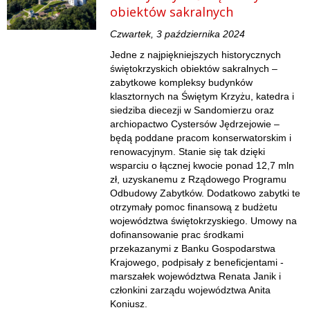
obiektów sakralnych
Czwartek, 3 października 2024
Jedne z najpiękniejszych historycznych
świętokrzyskich obiektów sakralnych –
zabytkowe kompleksy budynków
klasztornych na Świętym Krzyżu, katedra i
siedziba diecezji w Sandomierzu oraz
archiopactwo Cystersów Jędrzejowie –
będą poddane pracom konserwatorskim i
renowacyjnym. Stanie się tak dzięki
wsparciu o łącznej kwocie ponad 12,7 mln
zł, uzyskanemu z Rządowego Programu
Odbudowy Zabytków. Dodatkowo zabytki te
otrzymały pomoc finansową z budżetu
województwa świętokrzyskiego. Umowy na
dofinansowanie prac środkami
przekazanymi z Banku Gospodarstwa
Krajowego, podpisały z beneficjentami -
marszałek województwa Renata Janik i
członkini zarządu województwa Anita
Koniusz.