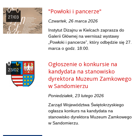
"Powłoki i pancerze"
27/03
Czwartek, 26 marca 2026
Instytut Dizajnu w Kielcach zaprasza do
Galerii Głównej na wernisaż wystawy
„Powłoki i pancerze”, który odbędzie się 27.
marca o godz. 18:00.
Ogłoszenie o konkursie na
23/02
kandydata na stanowisko
dyrektora Muzeum Zamkowego
w Sandomierzu
Poniedziałek, 23 lutego 2026
Zarząd Województwa Świętokrzyskiego
ogłasza konkurs na kandydata na
stanowisko dyrektora Muzeum Zamkowego
w Sandomierzu.