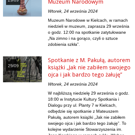
29/09
Muzeum Narodowym
Wtorek, 24 września 2024
Muzeum Narodowe w Kielcach, w ramach
niedzieli w muzeum, zaprasza 29 września
o godz. 12:00 na spotkanie zatytułowane
„Na zimno i na gorąco, czyli o sztuce
zdobienia szkła”.
Spotkanie z M. Pakułą, autorem
29/09
książki „Jak nie zabiłem swojego
ojca i jak bardzo tego żałuję”
Wtorek, 24 września 2024
W najbliższą niedzielę 29 września o godz.
18:00 w Instytucie Kultury Spotkania i
Dialogu przy ul. Planty 7 w Kielcach,
odbędzie się spotkanie z Mateuszem
Pakułą, autorem książki „Jak nie zabiłem
swojego ojca i jak bardzo tego żałuję”. To
kolejne wydarzenie Stowarzyszenia im.