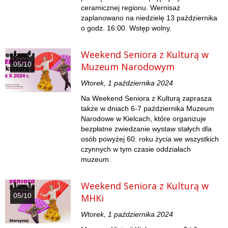
ceramicznej regionu. Wernisaż
zaplanowano na niedzielę 13 października
o godz. 16:00. Wstęp wolny.
Weekend Seniora z Kulturą w
05/10
Muzeum Narodowym
Wtorek, 1 października 2024
Na Weekend Seniora z Kulturą zaprasza
także w dniach 6-7 października Muzeum
Narodowe w Kielcach, które organizuje
bezpłatne zwiedzanie wystaw stałych dla
osób powyżej 60. roku życia we wszystkich
czynnych w tym czasie oddziałach
muzeum.
Weekend Seniora z Kulturą w
05/10
MHKi
Wtorek, 1 października 2024