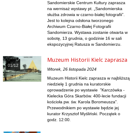
Sandomierskie Centrum Kultury zaprasza
na wernisaż wystawy pt. „Sandomierska
służba zdrowia w czarno-białej fotografii”.
Jest to kolejna odsłona tworzonego
Archiwum Czarno-Białej Fotografii
Sandomierza. Wystawa zostanie otwarta w
sobotę, 13 grudnia, o godzinie 16 w sali
ekspozycyjnej Ratusza w Sandomierzu.
Muzeum Historii Kielc zaprasza
01/12
Wtorek, 26 listopada 2024
Muzeum Historii Kielc zaprasza w najbliższą
niedzielę 1 grudnia na kuratorskie
oprowadzenie po wystawie "Karczówka -
Kielecka Góra Skarbów. 400-lecie fundacji
kościoła pw. św. Karola Boromeusza".
Przewodnikiem po wystawie będzie jej
kurator Krzysztof Myśliński. Początek o
godz. 12:00.