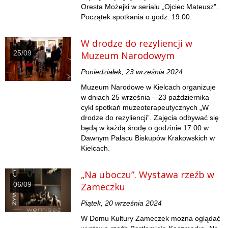
Oresta Możejki w serialu „Ojciec Mateusz".
Początek spotkania o godz. 19:00.
W drodze do rezyliencji w
25/09
Muzeum Narodowym
Poniedziałek, 23 września 2024
Muzeum Narodowe w Kielcach organizuje
w dniach 25 września – 23 października
cykl spotkań muzeoterapeutycznych „W
drodze do rezyliencji”. Zajęcia odbywać się
będą w każdą środę o godzinie 17:00 w
Dawnym Pałacu Biskupów Krakowskich w
Kielcach.
„Na uboczu”. Wystawa rzeźb w
06/09
Zameczku
Piątek, 20 września 2024
W Domu Kultury Zameczek można oglądać