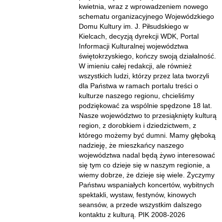
kwietnia, wraz z wprowadzeniem nowego
schematu organizacyjnego Wojewódzkiego
Domu Kultury im. J. Piłsudskiego w
Kielcach, decyzją dyrekcji WDK, Portal
Informacji Kulturalnej województwa
świętokrzyskiego, kończy swoją działalność.
W imieniu całej redakcji, ale również
wszystkich ludzi, którzy przez lata tworzyli
dla Państwa w ramach portalu treści o
kulturze naszego regionu, chcieliśmy
podziękować za wspólnie spędzone 18 lat.
Nasze województwo to przesiąknięty kulturą
region, z dorobkiem i dziedzictwem, z
którego możemy być dumni. Mamy głęboką
nadzieję, że mieszkańcy naszego
województwa nadal będą żywo interesować
się tym co dzieje się w naszym regionie, a
wiemy dobrze, że dzieje się wiele. Życzymy
Państwu wspaniałych koncertów, wybitnych
spektakli, wystaw, festynów, kinowych
seansów, a przede wszystkim dalszego
kontaktu z kulturą. PIK 2008-2026