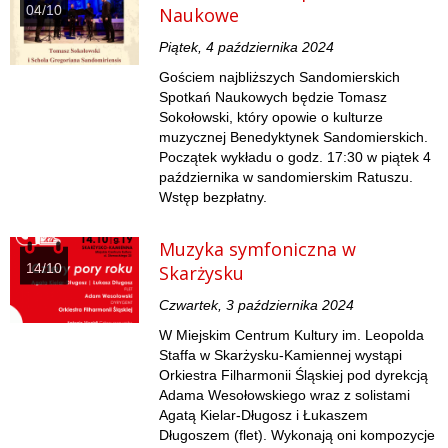
04/10
Naukowe
Piątek, 4 października 2024
Gościem najbliższych Sandomierskich
Spotkań Naukowych będzie Tomasz
Sokołowski, który opowie o kulturze
muzycznej Benedyktynek Sandomierskich.
Początek wykładu o godz. 17:30 w piątek 4
października w sandomierskim Ratuszu.
Wstęp bezpłatny.
Muzyka symfoniczna w
14/10
Skarżysku
Czwartek, 3 października 2024
W Miejskim Centrum Kultury im. Leopolda
Staffa w Skarżysku-Kamiennej wystąpi
Orkiestra Filharmonii Śląskiej pod dyrekcją
Adama Wesołowskiego wraz z solistami
Agatą Kielar-Długosz i Łukaszem
Długoszem (flet). Wykonają oni kompozycje