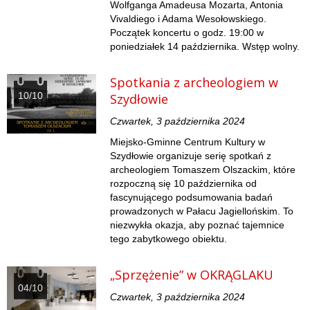
Wolfganga Amadeusa Mozarta, Antonia
Vivaldiego i Adama Wesołowskiego.
Początek koncertu o godz. 19:00 w
poniedziałek 14 października. Wstęp wolny.
Spotkania z archeologiem w
10/10
Szydłowie
Czwartek, 3 października 2024
Miejsko-Gminne Centrum Kultury w
Szydłowie organizuje serię spotkań z
archeologiem Tomaszem Olszackim, które
rozpoczną się 10 października od
fascynującego podsumowania badań
prowadzonych w Pałacu Jagiellońskim. To
niezwykła okazja, aby poznać tajemnice
tego zabytkowego obiektu.
„Sprzężenie” w OKRĄGLAKU
04/10
Czwartek, 3 października 2024