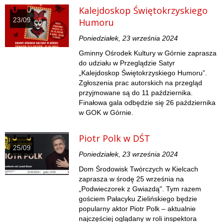
Kalejdoskop Świętokrzyskiego
23/09
Humoru
Poniedziałek, 23 września 2024
Gminny Ośrodek Kultury w Górnie zaprasza
do udziału w Przeglądzie Satyr
„Kalejdoskop Świętokrzyskiego Humoru”.
Zgłoszenia prac autorskich na przegląd
przyjmowane są do 11 października.
Finałowa gala odbędzie się 26 października
w GOK w Górnie.
Piotr Polk w DŚT
25/09
Poniedziałek, 23 września 2024
Dom Środowisk Twórczych w Kielcach
zaprasza w środę 25 września na
„Podwieczorek z Gwiazdą". Tym razem
gościem Pałacyku Zielińskiego będzie
popularny aktor Piotr Polk – aktualnie
najczęściej oglądany w roli inspektora