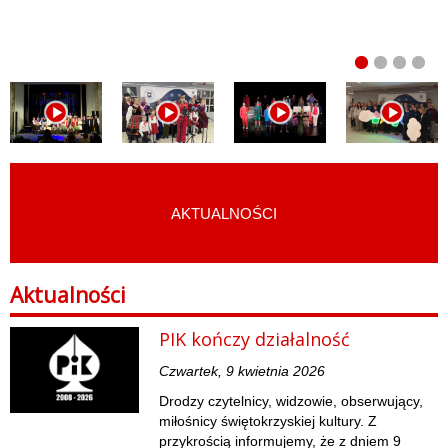
AKTUALNOŚCI
START
›
AKTUALNOŚCI
Aktualności
PIK kończy działalność
Czwartek, 9 kwietnia 2026
Drodzy czytelnicy, widzowie, obserwujący,
miłośnicy świętokrzyskiej kultury. Z
przykrością informujemy, że z dniem 9