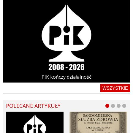
PIK kończy działalność
WSZYSTKIE
POLECANE ARTYKUŁY