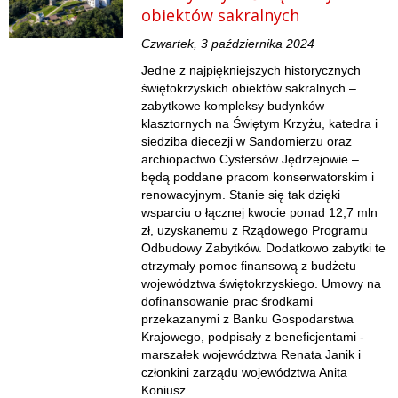
obiektów sakralnych
Czwartek, 3 października 2024
Jedne z najpiękniejszych historycznych
świętokrzyskich obiektów sakralnych –
zabytkowe kompleksy budynków
klasztornych na Świętym Krzyżu, katedra i
siedziba diecezji w Sandomierzu oraz
archiopactwo Cystersów Jędrzejowie –
będą poddane pracom konserwatorskim i
renowacyjnym. Stanie się tak dzięki
wsparciu o łącznej kwocie ponad 12,7 mln
zł, uzyskanemu z Rządowego Programu
Odbudowy Zabytków. Dodatkowo zabytki te
otrzymały pomoc finansową z budżetu
województwa świętokrzyskiego. Umowy na
dofinansowanie prac środkami
przekazanymi z Banku Gospodarstwa
Krajowego, podpisały z beneficjentami -
marszałek województwa Renata Janik i
członkini zarządu województwa Anita
Koniusz.