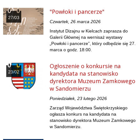
"Powłoki i pancerze"
27/03
Czwartek, 26 marca 2026
Instytut Dizajnu w Kielcach zaprasza do
Galerii Głównej na wernisaż wystawy
„Powłoki i pancerze”, który odbędzie się 27.
marca o godz. 18:00.
Ogłoszenie o konkursie na
23/02
kandydata na stanowisko
dyrektora Muzeum Zamkowego
w Sandomierzu
Poniedziałek, 23 lutego 2026
Zarząd Województwa Świętokrzyskiego
ogłasza konkurs na kandydata na
stanowisko dyrektora Muzeum Zamkowego
w Sandomierzu.