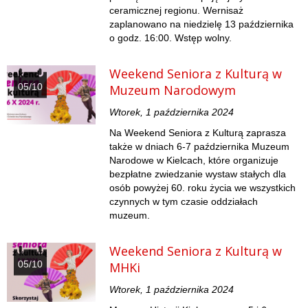
ceramicznej regionu. Wernisaż
zaplanowano na niedzielę 13 października
o godz. 16:00. Wstęp wolny.
Weekend Seniora z Kulturą w
05/10
Muzeum Narodowym
Wtorek, 1 października 2024
Na Weekend Seniora z Kulturą zaprasza
także w dniach 6-7 października Muzeum
Narodowe w Kielcach, które organizuje
bezpłatne zwiedzanie wystaw stałych dla
osób powyżej 60. roku życia we wszystkich
czynnych w tym czasie oddziałach
muzeum.
Weekend Seniora z Kulturą w
05/10
MHKi
Wtorek, 1 października 2024