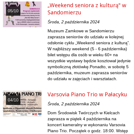
„Weekend seniora z kulturą" w
05/10
Sandomierzu
Środa, 2 października 2024
Muzeum Zamkowe w Sandomierzu
zaprasza seniorów do udziału w kolejnej
odsłonie cyklu „Weekend seniora z kulturą”.
W najbliższy weekend (5 - 6 października)
bilet wstępu dla osób w wieku 60+ na
wszystkie wystawy będzie kosztował jedynie
symboliczną złotówkę.Ponadto, w sobotę 5
października, muzeum zaprasza seniorów
do udziału w zajęciach i warsztatach.
Varsovia Piano Trio w Pałacyku
04/10
Środa, 2 października 2024
Dom Środowisk Twórczych w Kielcach
zaprasza w piątek 4 października na
koncert kameralny w wykonaniu Varsovia
Piano Trio. Początek o godz. 18:00. Wstęp