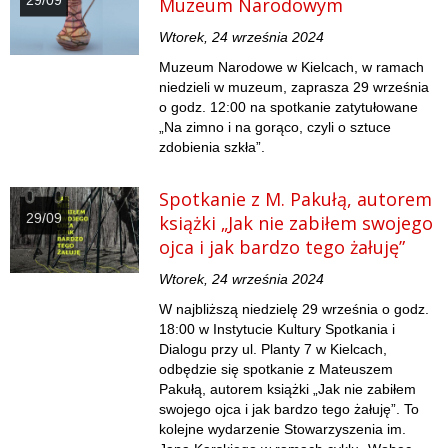
29/09
Muzeum Narodowym
Wtorek, 24 września 2024
Muzeum Narodowe w Kielcach, w ramach
niedzieli w muzeum, zaprasza 29 września
o godz. 12:00 na spotkanie zatytułowane
„Na zimno i na gorąco, czyli o sztuce
zdobienia szkła”.
Spotkanie z M. Pakułą, autorem
29/09
książki „Jak nie zabiłem swojego
ojca i jak bardzo tego żałuję”
Wtorek, 24 września 2024
W najbliższą niedzielę 29 września o godz.
18:00 w Instytucie Kultury Spotkania i
Dialogu przy ul. Planty 7 w Kielcach,
odbędzie się spotkanie z Mateuszem
Pakułą, autorem książki „Jak nie zabiłem
swojego ojca i jak bardzo tego żałuję”. To
kolejne wydarzenie Stowarzyszenia im.