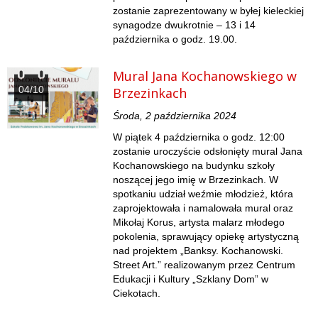
zostanie zaprezentowany w byłej kieleckiej
synagodze dwukrotnie – 13 i 14
października o godz. 19.00.
Mural Jana Kochanowskiego w
04/10
Brzezinkach
Środa, 2 października 2024
W piątek 4 października o godz. 12:00
zostanie uroczyście odsłonięty mural Jana
Kochanowskiego na budynku szkoły
noszącej jego imię w Brzezinkach. W
spotkaniu udział weźmie młodzież, która
zaprojektowała i namalowała mural oraz
Mikołaj Korus, artysta malarz młodego
pokolenia, sprawujący opiekę artystyczną
nad projektem „Banksy. Kochanowski.
Street Art.” realizowanym przez Centrum
Edukacji i Kultury „Szklany Dom” w
Ciekotach.