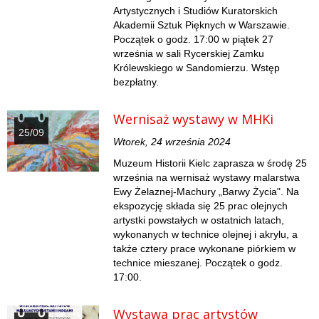
Artystycznych i Studiów Kuratorskich
Akademii Sztuk Pięknych w Warszawie.
Początek o godz. 17:00 w piątek 27
września w sali Rycerskiej Zamku
Królewskiego w Sandomierzu. Wstęp
bezpłatny.
Wernisaż wystawy w MHKi
25/09
Wtorek, 24 września 2024
Muzeum Historii Kielc zaprasza w środę 25
września na wernisaż wystawy malarstwa
Ewy Żelaznej-Machury „Barwy Życia". Na
ekspozycję składa się 25 prac olejnych
artystki powstałych w ostatnich latach,
wykonanych w technice olejnej i akrylu, a
także cztery prace wykonane piórkiem w
technice mieszanej. Początek o godz.
17:00.
Wystawa prac artystów