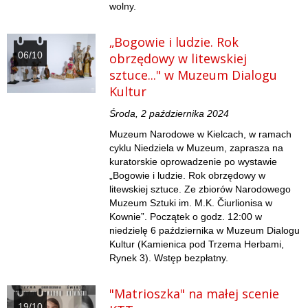
wolny.
„Bogowie i ludzie. Rok
06/10
obrzędowy w litewskiej
sztuce..." w Muzeum Dialogu
Kultur
Środa, 2 października 2024
Muzeum Narodowe w Kielcach, w ramach
cyklu Niedziela w Muzeum, zaprasza na
kuratorskie oprowadzenie po wystawie
„Bogowie i ludzie. Rok obrzędowy w
litewskiej sztuce. Ze zbiorów Narodowego
Muzeum Sztuki im. M.K. Čiurlionisa w
Kownie”. Początek o godz. 12:00 w
niedzielę 6 października w Muzeum Dialogu
Kultur (Kamienica pod Trzema Herbami,
Rynek 3). Wstęp bezpłatny.
"Matrioszka" na małej scenie
19/10