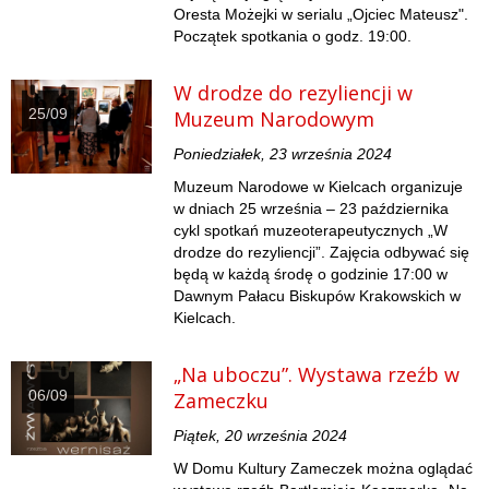
Oresta Możejki w serialu „Ojciec Mateusz".
Początek spotkania o godz. 19:00.
W drodze do rezyliencji w
25/09
Muzeum Narodowym
Poniedziałek, 23 września 2024
Muzeum Narodowe w Kielcach organizuje
w dniach 25 września – 23 października
cykl spotkań muzeoterapeutycznych „W
drodze do rezyliencji”. Zajęcia odbywać się
będą w każdą środę o godzinie 17:00 w
Dawnym Pałacu Biskupów Krakowskich w
Kielcach.
„Na uboczu”. Wystawa rzeźb w
06/09
Zameczku
Piątek, 20 września 2024
W Domu Kultury Zameczek można oglądać