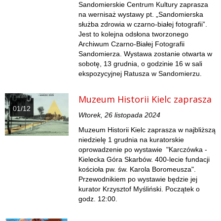
Sandomierskie Centrum Kultury zaprasza
na wernisaż wystawy pt. „Sandomierska
służba zdrowia w czarno-białej fotografii”.
Jest to kolejna odsłona tworzonego
Archiwum Czarno-Białej Fotografii
Sandomierza. Wystawa zostanie otwarta w
sobotę, 13 grudnia, o godzinie 16 w sali
ekspozycyjnej Ratusza w Sandomierzu.
Muzeum Historii Kielc zaprasza
01/12
Wtorek, 26 listopada 2024
Muzeum Historii Kielc zaprasza w najbliższą
niedzielę 1 grudnia na kuratorskie
oprowadzenie po wystawie "Karczówka -
Kielecka Góra Skarbów. 400-lecie fundacji
kościoła pw. św. Karola Boromeusza".
Przewodnikiem po wystawie będzie jej
kurator Krzysztof Myśliński. Początek o
godz. 12:00.