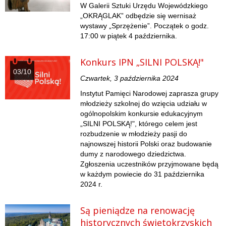
W Galerii Sztuki Urzędu Wojewódzkiego
„OKRĄGLAK” odbędzie się wernisaż
wystawy „Sprzężenie”. Początek o godz.
17:00 w piątek 4 października.
Konkurs IPN „SILNI POLSKĄ!"
03/10
Czwartek, 3 października 2024
Instytut Pamięci Narodowej zaprasza grupy
młodzieży szkolnej do wzięcia udziału w
ogólnopolskim konkursie edukacyjnym
„SILNI POLSKĄ!", którego celem jest
rozbudzenie w młodzieży pasji do
najnowszej historii Polski oraz budowanie
dumy z narodowego dziedzictwa.
Zgłoszenia uczestników przyjmowane będą
w każdym powiecie do 31 października
2024 r.
Są pieniądze na renowację
historycznych świętokrzyskich