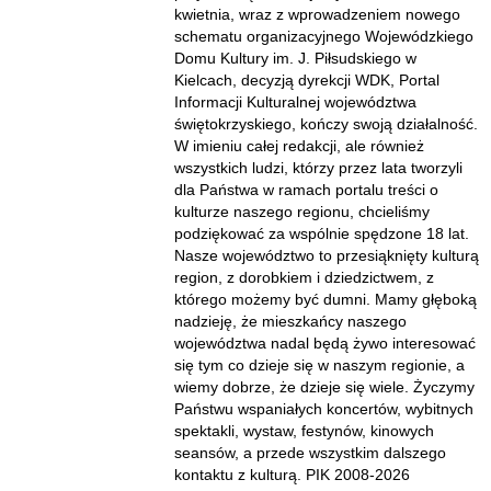
kwietnia, wraz z wprowadzeniem nowego
schematu organizacyjnego Wojewódzkiego
Domu Kultury im. J. Piłsudskiego w
Kielcach, decyzją dyrekcji WDK, Portal
Informacji Kulturalnej województwa
świętokrzyskiego, kończy swoją działalność.
W imieniu całej redakcji, ale również
wszystkich ludzi, którzy przez lata tworzyli
dla Państwa w ramach portalu treści o
kulturze naszego regionu, chcieliśmy
podziękować za wspólnie spędzone 18 lat.
Nasze województwo to przesiąknięty kulturą
region, z dorobkiem i dziedzictwem, z
którego możemy być dumni. Mamy głęboką
nadzieję, że mieszkańcy naszego
województwa nadal będą żywo interesować
się tym co dzieje się w naszym regionie, a
wiemy dobrze, że dzieje się wiele. Życzymy
Państwu wspaniałych koncertów, wybitnych
spektakli, wystaw, festynów, kinowych
seansów, a przede wszystkim dalszego
kontaktu z kulturą. PIK 2008-2026