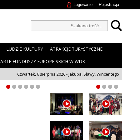
Logowanie
Rejestracja
LUDZIE KULTURY
ATRAKCJE TURYSTYCZNE
ARTE FUNDUSZY EUROPEJSKICH W WDK
Czwartek, 6 sierpnia 2026 - Jakuba, Sławy, Wincentego