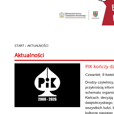
START
›
AKTUALNOŚCI
Aktualności
PIK kończy dz
Czwartek, 9 kwiet
Drodzy czytelnicy,
przykrością info
schematu organiz
Kielcach, decyzją
świętokrzyskiego, 
wszystkich ludzi, 
kulturze naszego 