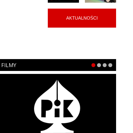
AKTUALNOŚCI
FILMY