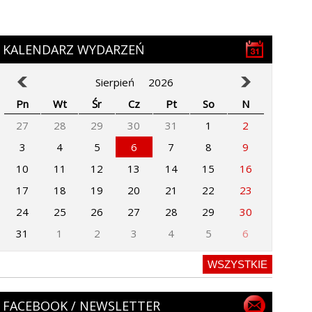
KALENDARZ WYDARZEŃ
Sierpień
2026
Pn
Wt
Śr
Cz
Pt
So
N
27
28
29
30
31
1
2
3
4
5
6
7
8
9
10
11
12
13
14
15
16
17
18
19
20
21
22
23
24
25
26
27
28
29
30
31
1
2
3
4
5
6
WSZYSTKIE
FACEBOOK / NEWSLETTER