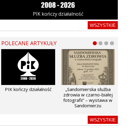
PIK kończy działalność
WSZYSTKIE
POLECANE ARTYKUŁY
PIK kończy działalność
„Sandomierska służba
zdrowia w czarno-białej
fotografii” – wystawa w
Sandomierzu
WSZYSTKIE