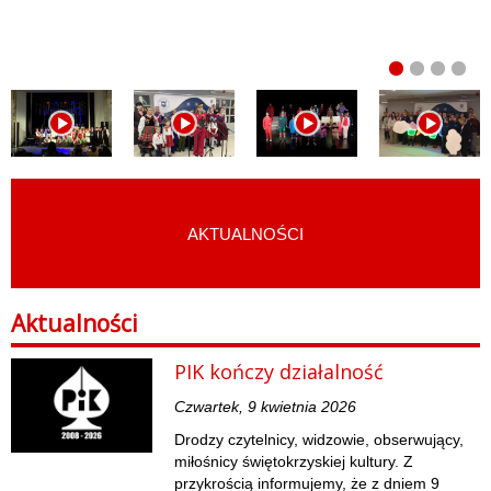
AKTUALNOŚCI
START
›
AKTUALNOŚCI
Aktualności
PIK kończy działalność
Czwartek, 9 kwietnia 2026
Drodzy czytelnicy, widzowie, obserwujący,
miłośnicy świętokrzyskiej kultury. Z
przykrością informujemy, że z dniem 9