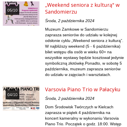
„Weekend seniora z kulturą" w
05/10
Sandomierzu
Środa, 2 października 2024
Muzeum Zamkowe w Sandomierzu
zaprasza seniorów do udziału w kolejnej
odsłonie cyklu „Weekend seniora z kulturą”.
W najbliższy weekend (5 - 6 października)
bilet wstępu dla osób w wieku 60+ na
wszystkie wystawy będzie kosztował jedynie
symboliczną złotówkę.Ponadto, w sobotę 5
października, muzeum zaprasza seniorów
do udziału w zajęciach i warsztatach.
Varsovia Piano Trio w Pałacyku
04/10
Środa, 2 października 2024
Dom Środowisk Twórczych w Kielcach
zaprasza w piątek 4 października na
koncert kameralny w wykonaniu Varsovia
Piano Trio. Początek o godz. 18:00. Wstęp