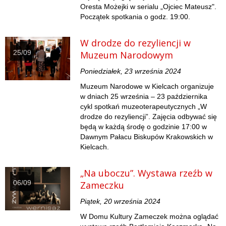
Oresta Możejki w serialu „Ojciec Mateusz".
Początek spotkania o godz. 19:00.
W drodze do rezyliencji w
25/09
Muzeum Narodowym
Poniedziałek, 23 września 2024
Muzeum Narodowe w Kielcach organizuje
w dniach 25 września – 23 października
cykl spotkań muzeoterapeutycznych „W
drodze do rezyliencji”. Zajęcia odbywać się
będą w każdą środę o godzinie 17:00 w
Dawnym Pałacu Biskupów Krakowskich w
Kielcach.
„Na uboczu”. Wystawa rzeźb w
06/09
Zameczku
Piątek, 20 września 2024
W Domu Kultury Zameczek można oglądać