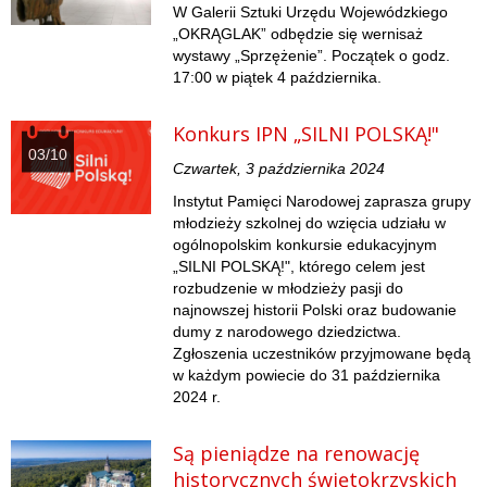
W Galerii Sztuki Urzędu Wojewódzkiego
„OKRĄGLAK” odbędzie się wernisaż
wystawy „Sprzężenie”. Początek o godz.
17:00 w piątek 4 października.
Konkurs IPN „SILNI POLSKĄ!"
03/10
Czwartek, 3 października 2024
Instytut Pamięci Narodowej zaprasza grupy
młodzieży szkolnej do wzięcia udziału w
ogólnopolskim konkursie edukacyjnym
„SILNI POLSKĄ!", którego celem jest
rozbudzenie w młodzieży pasji do
najnowszej historii Polski oraz budowanie
dumy z narodowego dziedzictwa.
Zgłoszenia uczestników przyjmowane będą
w każdym powiecie do 31 października
2024 r.
Są pieniądze na renowację
historycznych świętokrzyskich