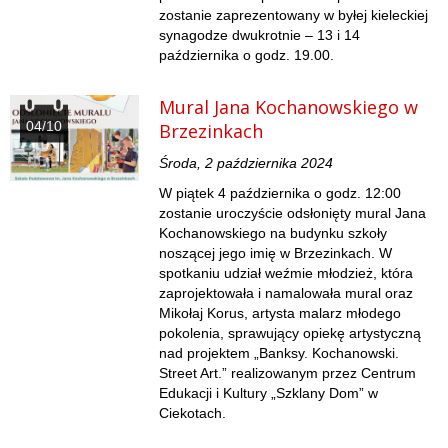
zostanie zaprezentowany w byłej kieleckiej
synagodze dwukrotnie – 13 i 14
października o godz. 19.00.
Mural Jana Kochanowskiego w
04/10
Brzezinkach
Środa, 2 października 2024
W piątek 4 października o godz. 12:00
zostanie uroczyście odsłonięty mural Jana
Kochanowskiego na budynku szkoły
noszącej jego imię w Brzezinkach. W
spotkaniu udział weźmie młodzież, która
zaprojektowała i namalowała mural oraz
Mikołaj Korus, artysta malarz młodego
pokolenia, sprawujący opiekę artystyczną
nad projektem „Banksy. Kochanowski.
Street Art.” realizowanym przez Centrum
Edukacji i Kultury „Szklany Dom” w
Ciekotach.