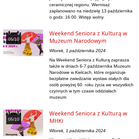
ceramicznej regionu. Wernisaż
zaplanowano na niedzielę 13 października
o godz. 16:00. Wstęp wolny.
Weekend Seniora z Kulturą w
05/10
Muzeum Narodowym
Wtorek, 1 października 2024
Na Weekend Seniora z Kulturą zaprasza
także w dniach 6-7 października Muzeum
Narodowe w Kielcach, które organizuje
bezpłatne zwiedzanie wystaw stałych dla
osób powyżej 60. roku życia we wszystkich
czynnych w tym czasie oddziałach
muzeum.
Weekend Seniora z Kulturą w
05/10
MHKi
Wtorek, 1 października 2024