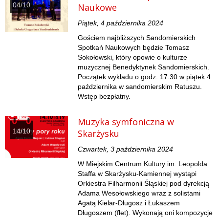
04/10
Naukowe
Piątek, 4 października 2024
Gościem najbliższych Sandomierskich
Spotkań Naukowych będzie Tomasz
Sokołowski, który opowie o kulturze
muzycznej Benedyktynek Sandomierskich.
Początek wykładu o godz. 17:30 w piątek 4
października w sandomierskim Ratuszu.
Wstęp bezpłatny.
Muzyka symfoniczna w
14/10
Skarżysku
Czwartek, 3 października 2024
W Miejskim Centrum Kultury im. Leopolda
Staffa w Skarżysku-Kamiennej wystąpi
Orkiestra Filharmonii Śląskiej pod dyrekcją
Adama Wesołowskiego wraz z solistami
Agatą Kielar-Długosz i Łukaszem
Długoszem (flet). Wykonają oni kompozycje