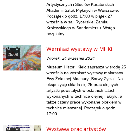
Artystycznych i Studiów Kuratorskich
Akademii Sztuk Pięknych w Warszawie.
Początek o godz. 17:00 w piątek 27
września w sali Rycerskiej Zamku
Królewskiego w Sandomierzu. Wstęp
bezpłatny.
Wernisaż wystawy w MHKi
25/09
Wtorek, 24 września 2024
Muzeum Historii Kielc zaprasza w środę 25
września na wernisaż wystawy malarstwa
Ewy Żelaznej-Machury „Barwy Życia". Na
ekspozycję składa się 25 prac olejnych
artystki powstałych w ostatnich latach,
wykonanych w technice olejnej i akrylu, a
także cztery prace wykonane piórkiem w
technice mieszanej. Początek o godz.
17:00.
Wystawa prac artystów