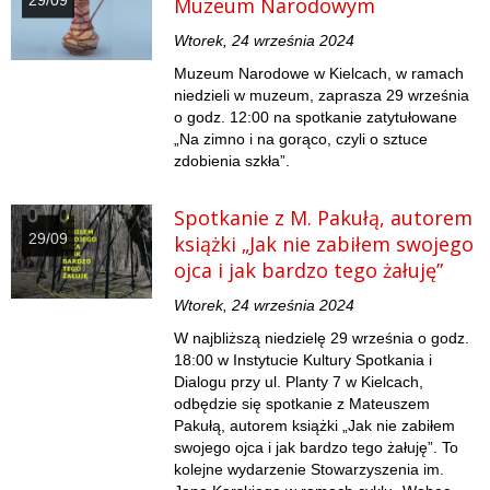
29/09
Muzeum Narodowym
Wtorek, 24 września 2024
Muzeum Narodowe w Kielcach, w ramach
niedzieli w muzeum, zaprasza 29 września
o godz. 12:00 na spotkanie zatytułowane
„Na zimno i na gorąco, czyli o sztuce
zdobienia szkła”.
Spotkanie z M. Pakułą, autorem
29/09
książki „Jak nie zabiłem swojego
ojca i jak bardzo tego żałuję”
Wtorek, 24 września 2024
W najbliższą niedzielę 29 września o godz.
18:00 w Instytucie Kultury Spotkania i
Dialogu przy ul. Planty 7 w Kielcach,
odbędzie się spotkanie z Mateuszem
Pakułą, autorem książki „Jak nie zabiłem
swojego ojca i jak bardzo tego żałuję”. To
kolejne wydarzenie Stowarzyszenia im.