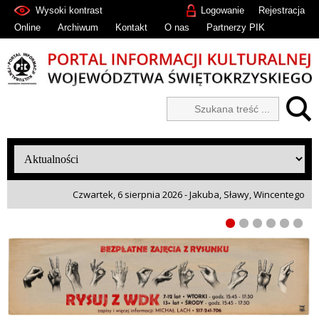
Wysoki kontrast
Logowanie
Rejestracja
Online
Archiwum
Kontakt
O nas
Partnerzy PIK
Czwartek, 6 sierpnia 2026 - Jakuba, Sławy, Wincentego