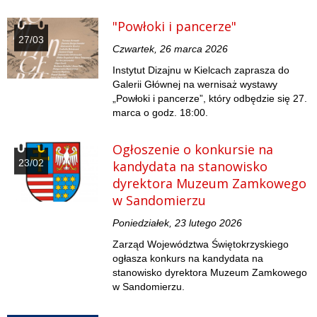
"Powłoki i pancerze"
27/03
Czwartek, 26 marca 2026
Instytut Dizajnu w Kielcach zaprasza do
Galerii Głównej na wernisaż wystawy
„Powłoki i pancerze”, który odbędzie się 27.
marca o godz. 18:00.
Ogłoszenie o konkursie na
23/02
kandydata na stanowisko
dyrektora Muzeum Zamkowego
w Sandomierzu
Poniedziałek, 23 lutego 2026
Zarząd Województwa Świętokrzyskiego
ogłasza konkurs na kandydata na
stanowisko dyrektora Muzeum Zamkowego
w Sandomierzu.