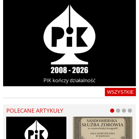
PIK kończy działalność
WSZYSTKIE
POLECANE ARTYKUŁY