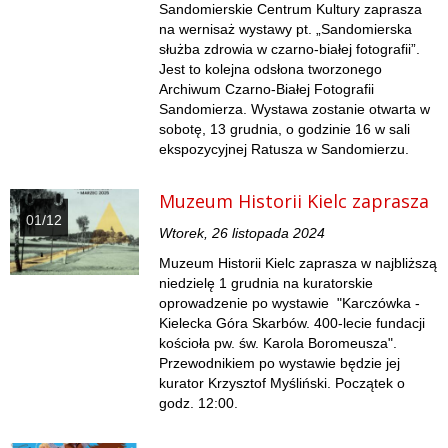
Sandomierskie Centrum Kultury zaprasza
na wernisaż wystawy pt. „Sandomierska
służba zdrowia w czarno-białej fotografii”.
Jest to kolejna odsłona tworzonego
Archiwum Czarno-Białej Fotografii
Sandomierza. Wystawa zostanie otwarta w
sobotę, 13 grudnia, o godzinie 16 w sali
ekspozycyjnej Ratusza w Sandomierzu.
Muzeum Historii Kielc zaprasza
01/12
Wtorek, 26 listopada 2024
Muzeum Historii Kielc zaprasza w najbliższą
niedzielę 1 grudnia na kuratorskie
oprowadzenie po wystawie "Karczówka -
Kielecka Góra Skarbów. 400-lecie fundacji
kościoła pw. św. Karola Boromeusza".
Przewodnikiem po wystawie będzie jej
kurator Krzysztof Myśliński. Początek o
godz. 12:00.