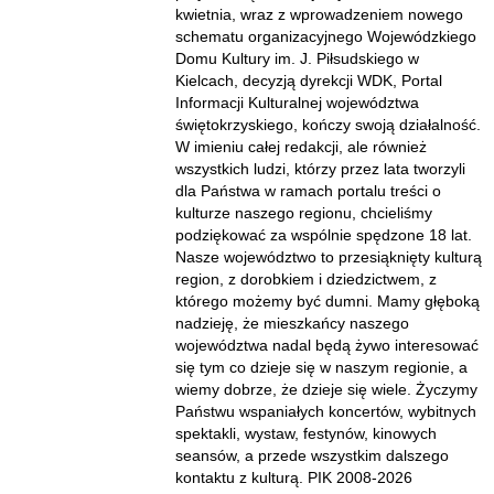
kwietnia, wraz z wprowadzeniem nowego
schematu organizacyjnego Wojewódzkiego
Domu Kultury im. J. Piłsudskiego w
Kielcach, decyzją dyrekcji WDK, Portal
Informacji Kulturalnej województwa
świętokrzyskiego, kończy swoją działalność.
W imieniu całej redakcji, ale również
wszystkich ludzi, którzy przez lata tworzyli
dla Państwa w ramach portalu treści o
kulturze naszego regionu, chcieliśmy
podziękować za wspólnie spędzone 18 lat.
Nasze województwo to przesiąknięty kulturą
region, z dorobkiem i dziedzictwem, z
którego możemy być dumni. Mamy głęboką
nadzieję, że mieszkańcy naszego
województwa nadal będą żywo interesować
się tym co dzieje się w naszym regionie, a
wiemy dobrze, że dzieje się wiele. Życzymy
Państwu wspaniałych koncertów, wybitnych
spektakli, wystaw, festynów, kinowych
seansów, a przede wszystkim dalszego
kontaktu z kulturą. PIK 2008-2026