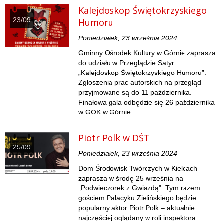
Kalejdoskop Świętokrzyskiego
23/09
Humoru
Poniedziałek, 23 września 2024
Gminny Ośrodek Kultury w Górnie zaprasza
do udziału w Przeglądzie Satyr
„Kalejdoskop Świętokrzyskiego Humoru”.
Zgłoszenia prac autorskich na przegląd
przyjmowane są do 11 października.
Finałowa gala odbędzie się 26 października
w GOK w Górnie.
Piotr Polk w DŚT
25/09
Poniedziałek, 23 września 2024
Dom Środowisk Twórczych w Kielcach
zaprasza w środę 25 września na
„Podwieczorek z Gwiazdą". Tym razem
gościem Pałacyku Zielińskiego będzie
popularny aktor Piotr Polk – aktualnie
najczęściej oglądany w roli inspektora