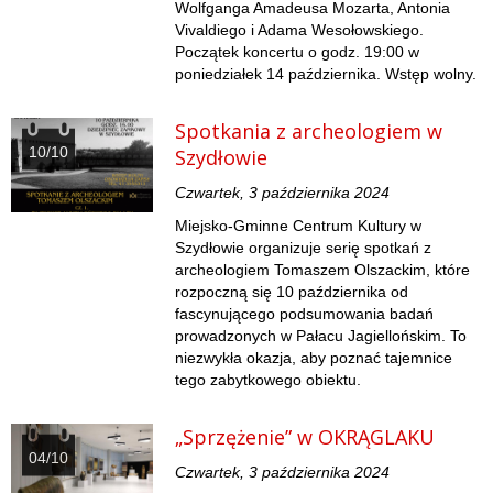
Wolfganga Amadeusa Mozarta, Antonia
Vivaldiego i Adama Wesołowskiego.
Początek koncertu o godz. 19:00 w
poniedziałek 14 października. Wstęp wolny.
Spotkania z archeologiem w
10/10
Szydłowie
Czwartek, 3 października 2024
Miejsko-Gminne Centrum Kultury w
Szydłowie organizuje serię spotkań z
archeologiem Tomaszem Olszackim, które
rozpoczną się 10 października od
fascynującego podsumowania badań
prowadzonych w Pałacu Jagiellońskim. To
niezwykła okazja, aby poznać tajemnice
tego zabytkowego obiektu.
„Sprzężenie” w OKRĄGLAKU
04/10
Czwartek, 3 października 2024