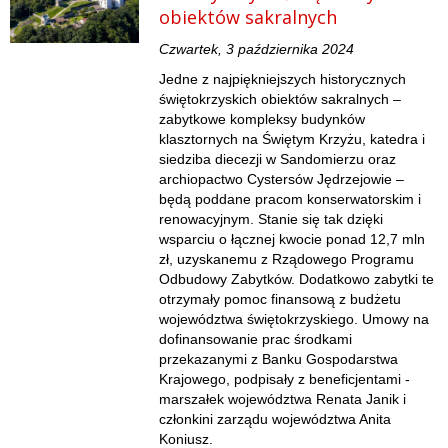
obiektów sakralnych
Czwartek, 3 października 2024
Jedne z najpiękniejszych historycznych
świętokrzyskich obiektów sakralnych –
zabytkowe kompleksy budynków
klasztornych na Świętym Krzyżu, katedra i
siedziba diecezji w Sandomierzu oraz
archiopactwo Cystersów Jędrzejowie –
będą poddane pracom konserwatorskim i
renowacyjnym. Stanie się tak dzięki
wsparciu o łącznej kwocie ponad 12,7 mln
zł, uzyskanemu z Rządowego Programu
Odbudowy Zabytków. Dodatkowo zabytki te
otrzymały pomoc finansową z budżetu
województwa świętokrzyskiego. Umowy na
dofinansowanie prac środkami
przekazanymi z Banku Gospodarstwa
Krajowego, podpisały z beneficjentami -
marszałek województwa Renata Janik i
członkini zarządu województwa Anita
Koniusz.