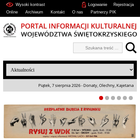
Wysoki kontrast
Logowanie
Rejestracja
Online
Archiwum
Kontakt
O nas
Partnerzy PIK
Piątek, 7 sierpnia 2026 - Donaty, Olechny, Kajetana