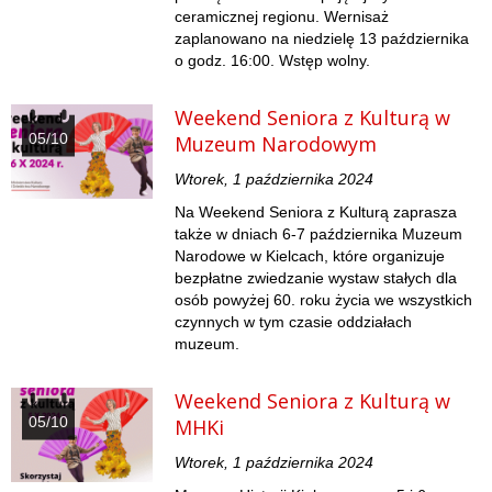
ceramicznej regionu. Wernisaż
zaplanowano na niedzielę 13 października
o godz. 16:00. Wstęp wolny.
Weekend Seniora z Kulturą w
05/10
Muzeum Narodowym
Wtorek, 1 października 2024
Na Weekend Seniora z Kulturą zaprasza
także w dniach 6-7 października Muzeum
Narodowe w Kielcach, które organizuje
bezpłatne zwiedzanie wystaw stałych dla
osób powyżej 60. roku życia we wszystkich
czynnych w tym czasie oddziałach
muzeum.
Weekend Seniora z Kulturą w
05/10
MHKi
Wtorek, 1 października 2024