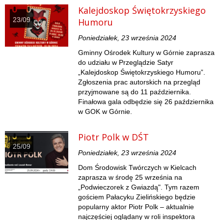
Kalejdoskop Świętokrzyskiego
23/09
Humoru
Poniedziałek, 23 września 2024
Gminny Ośrodek Kultury w Górnie zaprasza
do udziału w Przeglądzie Satyr
„Kalejdoskop Świętokrzyskiego Humoru”.
Zgłoszenia prac autorskich na przegląd
przyjmowane są do 11 października.
Finałowa gala odbędzie się 26 października
w GOK w Górnie.
Piotr Polk w DŚT
25/09
Poniedziałek, 23 września 2024
Dom Środowisk Twórczych w Kielcach
zaprasza w środę 25 września na
„Podwieczorek z Gwiazdą". Tym razem
gościem Pałacyku Zielińskiego będzie
popularny aktor Piotr Polk – aktualnie
najczęściej oglądany w roli inspektora