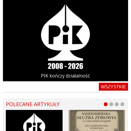
PIK kończy działalność
WSZYSTKIE
POLECANE ARTYKUŁY