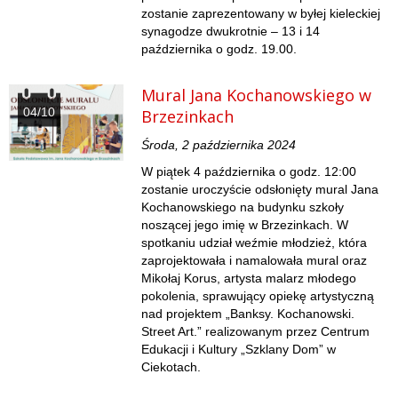
zostanie zaprezentowany w byłej kieleckiej
synagodze dwukrotnie – 13 i 14
października o godz. 19.00.
Mural Jana Kochanowskiego w
04/10
Brzezinkach
Środa, 2 października 2024
W piątek 4 października o godz. 12:00
zostanie uroczyście odsłonięty mural Jana
Kochanowskiego na budynku szkoły
noszącej jego imię w Brzezinkach. W
spotkaniu udział weźmie młodzież, która
zaprojektowała i namalowała mural oraz
Mikołaj Korus, artysta malarz młodego
pokolenia, sprawujący opiekę artystyczną
nad projektem „Banksy. Kochanowski.
Street Art.” realizowanym przez Centrum
Edukacji i Kultury „Szklany Dom” w
Ciekotach.