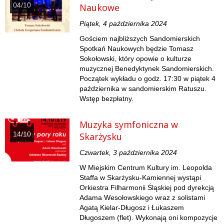
04/10
Naukowe
Piątek, 4 października 2024
Gościem najbliższych Sandomierskich
Spotkań Naukowych będzie Tomasz
Sokołowski, który opowie o kulturze
muzycznej Benedyktynek Sandomierskich.
Początek wykładu o godz. 17:30 w piątek 4
października w sandomierskim Ratuszu.
Wstęp bezpłatny.
Muzyka symfoniczna w
14/10
Skarżysku
Czwartek, 3 października 2024
W Miejskim Centrum Kultury im. Leopolda
Staffa w Skarżysku-Kamiennej wystąpi
Orkiestra Filharmonii Śląskiej pod dyrekcją
Adama Wesołowskiego wraz z solistami
Agatą Kielar-Długosz i Łukaszem
Długoszem (flet). Wykonają oni kompozycje