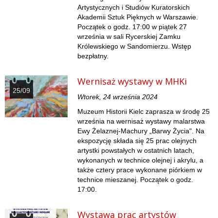
Artystycznych i Studiów Kuratorskich
Akademii Sztuk Pięknych w Warszawie.
Początek o godz. 17:00 w piątek 27
września w sali Rycerskiej Zamku
Królewskiego w Sandomierzu. Wstęp
bezpłatny.
Wernisaż wystawy w MHKi
25/09
Wtorek, 24 września 2024
Muzeum Historii Kielc zaprasza w środę 25
września na wernisaż wystawy malarstwa
Ewy Żelaznej-Machury „Barwy Życia". Na
ekspozycję składa się 25 prac olejnych
artystki powstałych w ostatnich latach,
wykonanych w technice olejnej i akrylu, a
także cztery prace wykonane piórkiem w
technice mieszanej. Początek o godz.
17:00.
Wystawa prac artystów