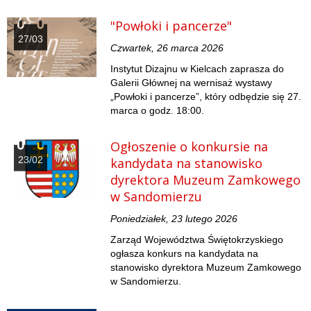
"Powłoki i pancerze"
27/03
Czwartek, 26 marca 2026
Instytut Dizajnu w Kielcach zaprasza do
Galerii Głównej na wernisaż wystawy
„Powłoki i pancerze”, który odbędzie się 27.
marca o godz. 18:00.
Ogłoszenie o konkursie na
23/02
kandydata na stanowisko
dyrektora Muzeum Zamkowego
w Sandomierzu
Poniedziałek, 23 lutego 2026
Zarząd Województwa Świętokrzyskiego
ogłasza konkurs na kandydata na
stanowisko dyrektora Muzeum Zamkowego
w Sandomierzu.