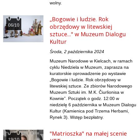
wolny.
„Bogowie i ludzie. Rok
06/10
obrzędowy w litewskiej
sztuce..." w Muzeum Dialogu
Kultur
Środa, 2 października 2024
Muzeum Narodowe w Kielcach, w ramach
cyklu Niedziela w Muzeum, zaprasza na
kuratorskie oprowadzenie po wystawie
„Bogowie i ludzie. Rok obrzędowy w
litewskiej sztuce. Ze zbiorów Narodowego
Muzeum Sztuki im. M.K. Čiurlionisa w
Kownie”. Początek o godz. 12:00 w
niedzielę 6 października w Muzeum Dialogu
Kultur (Kamienica pod Trzema Herbami,
Rynek 3). Wstęp bezpłatny.
"Matrioszka" na małej scenie
19/10