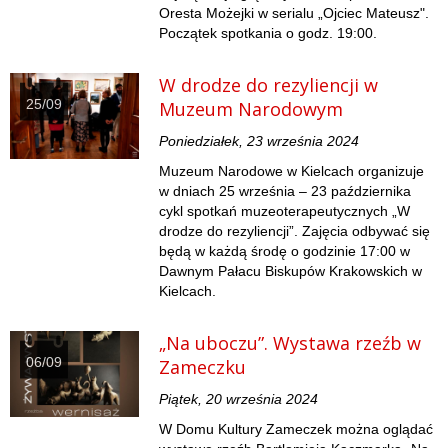
Oresta Możejki w serialu „Ojciec Mateusz".
Początek spotkania o godz. 19:00.
W drodze do rezyliencji w
25/09
Muzeum Narodowym
Poniedziałek, 23 września 2024
Muzeum Narodowe w Kielcach organizuje
w dniach 25 września – 23 października
cykl spotkań muzeoterapeutycznych „W
drodze do rezyliencji”. Zajęcia odbywać się
będą w każdą środę o godzinie 17:00 w
Dawnym Pałacu Biskupów Krakowskich w
Kielcach.
„Na uboczu”. Wystawa rzeźb w
06/09
Zameczku
Piątek, 20 września 2024
W Domu Kultury Zameczek można oglądać