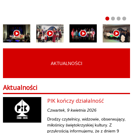
AKTUALNOŚCI
START
›
AKTUALNOŚCI
Aktualności
PIK kończy działalność
Czwartek, 9 kwietnia 2026
Drodzy czytelnicy, widzowie, obserwujący,
miłośnicy świętokrzyskiej kultury. Z
przykrością informujemy, że z dniem 9