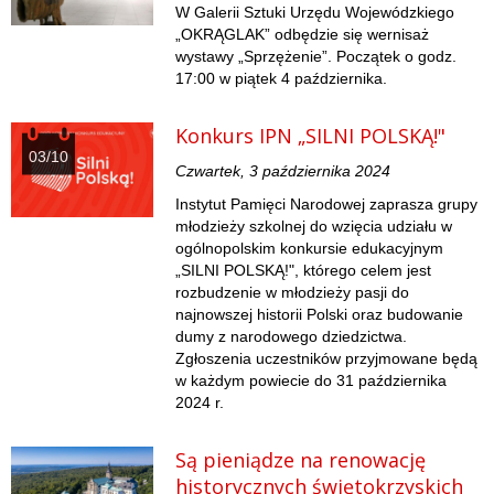
W Galerii Sztuki Urzędu Wojewódzkiego
„OKRĄGLAK” odbędzie się wernisaż
wystawy „Sprzężenie”. Początek o godz.
17:00 w piątek 4 października.
Konkurs IPN „SILNI POLSKĄ!"
03/10
Czwartek, 3 października 2024
Instytut Pamięci Narodowej zaprasza grupy
młodzieży szkolnej do wzięcia udziału w
ogólnopolskim konkursie edukacyjnym
„SILNI POLSKĄ!", którego celem jest
rozbudzenie w młodzieży pasji do
najnowszej historii Polski oraz budowanie
dumy z narodowego dziedzictwa.
Zgłoszenia uczestników przyjmowane będą
w każdym powiecie do 31 października
2024 r.
Są pieniądze na renowację
historycznych świętokrzyskich