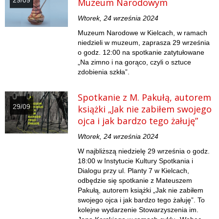
29/09
Muzeum Narodowym
Wtorek, 24 września 2024
Muzeum Narodowe w Kielcach, w ramach
niedzieli w muzeum, zaprasza 29 września
o godz. 12:00 na spotkanie zatytułowane
„Na zimno i na gorąco, czyli o sztuce
zdobienia szkła”.
Spotkanie z M. Pakułą, autorem
29/09
książki „Jak nie zabiłem swojego
ojca i jak bardzo tego żałuję”
Wtorek, 24 września 2024
W najbliższą niedzielę 29 września o godz.
18:00 w Instytucie Kultury Spotkania i
Dialogu przy ul. Planty 7 w Kielcach,
odbędzie się spotkanie z Mateuszem
Pakułą, autorem książki „Jak nie zabiłem
swojego ojca i jak bardzo tego żałuję”. To
kolejne wydarzenie Stowarzyszenia im.