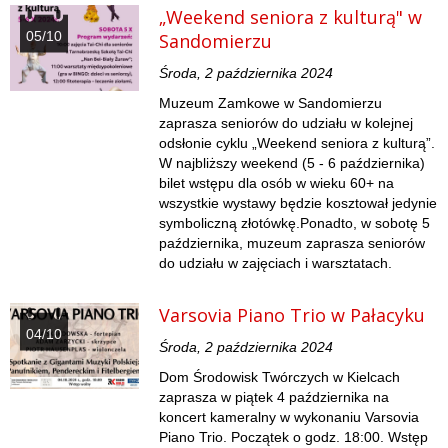
„Weekend seniora z kulturą" w
05/10
Sandomierzu
Środa, 2 października 2024
Muzeum Zamkowe w Sandomierzu
zaprasza seniorów do udziału w kolejnej
odsłonie cyklu „Weekend seniora z kulturą”.
W najbliższy weekend (5 - 6 października)
bilet wstępu dla osób w wieku 60+ na
wszystkie wystawy będzie kosztował jedynie
symboliczną złotówkę.Ponadto, w sobotę 5
października, muzeum zaprasza seniorów
do udziału w zajęciach i warsztatach.
Varsovia Piano Trio w Pałacyku
04/10
Środa, 2 października 2024
Dom Środowisk Twórczych w Kielcach
zaprasza w piątek 4 października na
koncert kameralny w wykonaniu Varsovia
Piano Trio. Początek o godz. 18:00. Wstęp