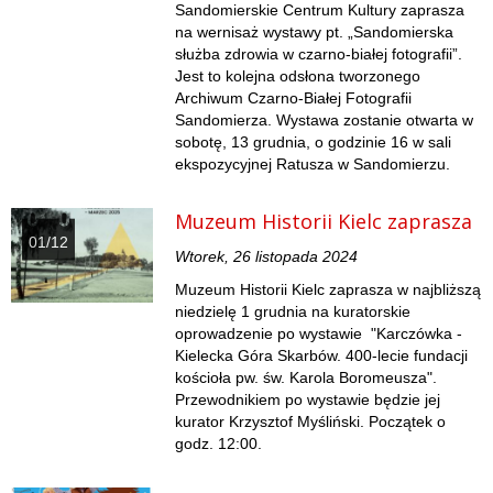
Sandomierskie Centrum Kultury zaprasza
na wernisaż wystawy pt. „Sandomierska
służba zdrowia w czarno-białej fotografii”.
Jest to kolejna odsłona tworzonego
Archiwum Czarno-Białej Fotografii
Sandomierza. Wystawa zostanie otwarta w
sobotę, 13 grudnia, o godzinie 16 w sali
ekspozycyjnej Ratusza w Sandomierzu.
Muzeum Historii Kielc zaprasza
01/12
Wtorek, 26 listopada 2024
Muzeum Historii Kielc zaprasza w najbliższą
niedzielę 1 grudnia na kuratorskie
oprowadzenie po wystawie "Karczówka -
Kielecka Góra Skarbów. 400-lecie fundacji
kościoła pw. św. Karola Boromeusza".
Przewodnikiem po wystawie będzie jej
kurator Krzysztof Myśliński. Początek o
godz. 12:00.