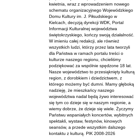
kwietnia, wraz z wprowadzeniem nowego
schematu organizacyjnego Wojewódzkiego
Domu Kultury im. J. Piłsudskiego w
Kielcach, decyzją dyrekcji WDK, Portal
Informacji Kulturalnej województwa
świętokrzyskiego, kończy swoją działalność.
W imieniu całej redakcji, ale również
wszystkich ludzi, którzy przez lata tworzyli
dla Państwa w ramach portalu treści o
kulturze naszego regionu, chcieliśmy
podziękować za wspólnie spędzone 18 lat.
Nasze województwo to przesiąknięty kulturą
region, z dorobkiem i dziedzictwem, z
którego możemy być dumni. Mamy głęboką
nadzieję, że mieszkańcy naszego
województwa nadal będą żywo interesować
się tym co dzieje się w naszym regionie, a
wiemy dobrze, że dzieje się wiele. Życzymy
Państwu wspaniałych koncertów, wybitnych
spektakli, wystaw, festynów, kinowych
seansów, a przede wszystkim dalszego
kontaktu z kulturą. PIK 2008-2026