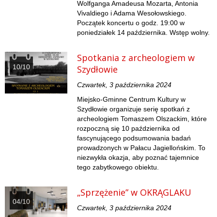
Wolfganga Amadeusa Mozarta, Antonia
Vivaldiego i Adama Wesołowskiego.
Początek koncertu o godz. 19:00 w
poniedziałek 14 października. Wstęp wolny.
Spotkania z archeologiem w
10/10
Szydłowie
Czwartek, 3 października 2024
Miejsko-Gminne Centrum Kultury w
Szydłowie organizuje serię spotkań z
archeologiem Tomaszem Olszackim, które
rozpoczną się 10 października od
fascynującego podsumowania badań
prowadzonych w Pałacu Jagiellońskim. To
niezwykła okazja, aby poznać tajemnice
tego zabytkowego obiektu.
„Sprzężenie” w OKRĄGLAKU
04/10
Czwartek, 3 października 2024