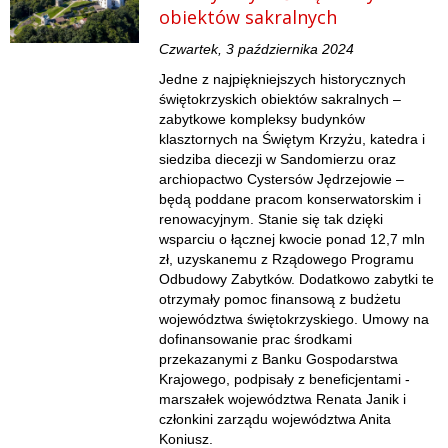
obiektów sakralnych
Czwartek, 3 października 2024
Jedne z najpiękniejszych historycznych
świętokrzyskich obiektów sakralnych –
zabytkowe kompleksy budynków
klasztornych na Świętym Krzyżu, katedra i
siedziba diecezji w Sandomierzu oraz
archiopactwo Cystersów Jędrzejowie –
będą poddane pracom konserwatorskim i
renowacyjnym. Stanie się tak dzięki
wsparciu o łącznej kwocie ponad 12,7 mln
zł, uzyskanemu z Rządowego Programu
Odbudowy Zabytków. Dodatkowo zabytki te
otrzymały pomoc finansową z budżetu
województwa świętokrzyskiego. Umowy na
dofinansowanie prac środkami
przekazanymi z Banku Gospodarstwa
Krajowego, podpisały z beneficjentami -
marszałek województwa Renata Janik i
członkini zarządu województwa Anita
Koniusz.