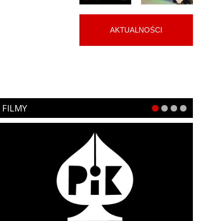
AKTUALNOŚCI
FILMY