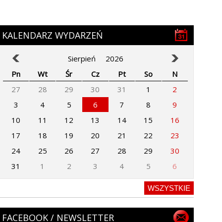
KALENDARZ WYDARZEŃ
Sierpień
2026
Pn
Wt
Śr
Cz
Pt
So
N
27
28
29
30
31
1
2
3
4
5
6
7
8
9
10
11
12
13
14
15
16
17
18
19
20
21
22
23
24
25
26
27
28
29
30
31
1
2
3
4
5
6
WSZYSTKIE
FACEBOOK / NEWSLETTER