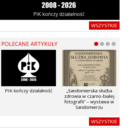
PIK kończy działalność
WSZYSTKIE
POLECANE ARTYKUŁY
PIK kończy działalność
„Sandomierska służba
zdrowia w czarno-białej
fotografii” – wystawa w
Sandomierzu
WSZYSTKIE