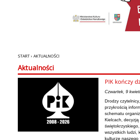
START
›
AKTUALNOŚCI
Aktualności
PIK kończy dz
Czwartek, 9 kwiet
Drodzy czytelnicy,
przykrością info
schematu organiz
Kielcach, decyzją
świętokrzyskiego, 
wszystkich ludzi, 
kulturze naszego 