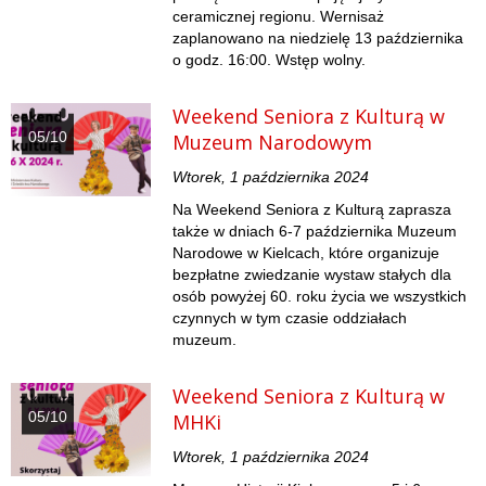
ceramicznej regionu. Wernisaż
zaplanowano na niedzielę 13 października
o godz. 16:00. Wstęp wolny.
Weekend Seniora z Kulturą w
05/10
Muzeum Narodowym
Wtorek, 1 października 2024
Na Weekend Seniora z Kulturą zaprasza
także w dniach 6-7 października Muzeum
Narodowe w Kielcach, które organizuje
bezpłatne zwiedzanie wystaw stałych dla
osób powyżej 60. roku życia we wszystkich
czynnych w tym czasie oddziałach
muzeum.
Weekend Seniora z Kulturą w
05/10
MHKi
Wtorek, 1 października 2024