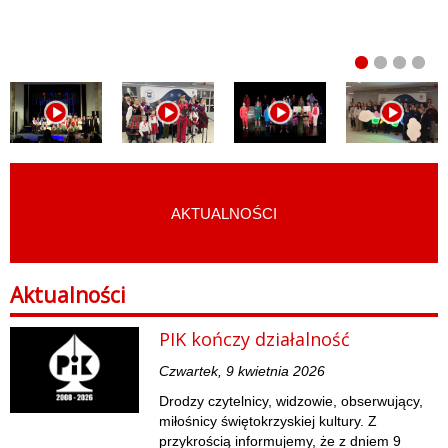
AKTUALNOŚCI
START
›
AKTUALNOŚCI
Aktualności
PIK kończy działalność
Czwartek, 9 kwietnia 2026
Drodzy czytelnicy, widzowie, obserwujący,
miłośnicy świętokrzyskiej kultury. Z
przykrością informujemy, że z dniem 9