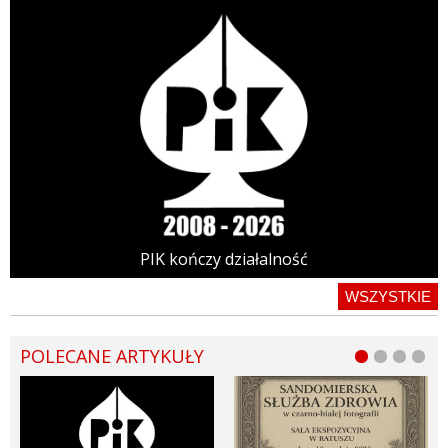
PIK kończy działalność
WSZYSTKIE
POLECANE ARTYKUŁY