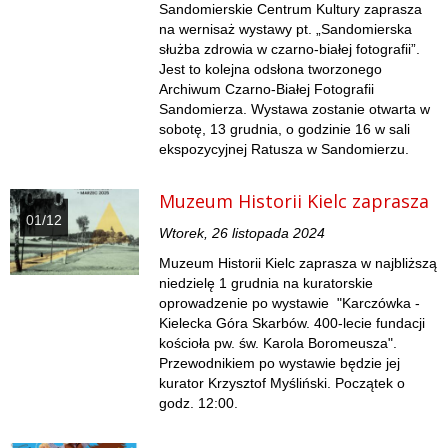
Sandomierskie Centrum Kultury zaprasza
na wernisaż wystawy pt. „Sandomierska
służba zdrowia w czarno-białej fotografii”.
Jest to kolejna odsłona tworzonego
Archiwum Czarno-Białej Fotografii
Sandomierza. Wystawa zostanie otwarta w
sobotę, 13 grudnia, o godzinie 16 w sali
ekspozycyjnej Ratusza w Sandomierzu.
Muzeum Historii Kielc zaprasza
01/12
Wtorek, 26 listopada 2024
Muzeum Historii Kielc zaprasza w najbliższą
niedzielę 1 grudnia na kuratorskie
oprowadzenie po wystawie "Karczówka -
Kielecka Góra Skarbów. 400-lecie fundacji
kościoła pw. św. Karola Boromeusza".
Przewodnikiem po wystawie będzie jej
kurator Krzysztof Myśliński. Początek o
godz. 12:00.