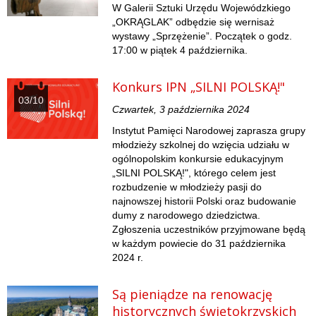
W Galerii Sztuki Urzędu Wojewódzkiego
„OKRĄGLAK” odbędzie się wernisaż
wystawy „Sprzężenie”. Początek o godz.
17:00 w piątek 4 października.
Konkurs IPN „SILNI POLSKĄ!"
03/10
Czwartek, 3 października 2024
Instytut Pamięci Narodowej zaprasza grupy
młodzieży szkolnej do wzięcia udziału w
ogólnopolskim konkursie edukacyjnym
„SILNI POLSKĄ!", którego celem jest
rozbudzenie w młodzieży pasji do
najnowszej historii Polski oraz budowanie
dumy z narodowego dziedzictwa.
Zgłoszenia uczestników przyjmowane będą
w każdym powiecie do 31 października
2024 r.
Są pieniądze na renowację
historycznych świętokrzyskich