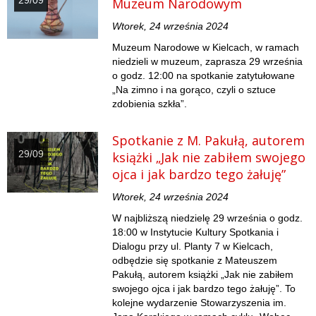
29/09
Muzeum Narodowym
Wtorek, 24 września 2024
Muzeum Narodowe w Kielcach, w ramach
niedzieli w muzeum, zaprasza 29 września
o godz. 12:00 na spotkanie zatytułowane
„Na zimno i na gorąco, czyli o sztuce
zdobienia szkła”.
Spotkanie z M. Pakułą, autorem
29/09
książki „Jak nie zabiłem swojego
ojca i jak bardzo tego żałuję”
Wtorek, 24 września 2024
W najbliższą niedzielę 29 września o godz.
18:00 w Instytucie Kultury Spotkania i
Dialogu przy ul. Planty 7 w Kielcach,
odbędzie się spotkanie z Mateuszem
Pakułą, autorem książki „Jak nie zabiłem
swojego ojca i jak bardzo tego żałuję”. To
kolejne wydarzenie Stowarzyszenia im.