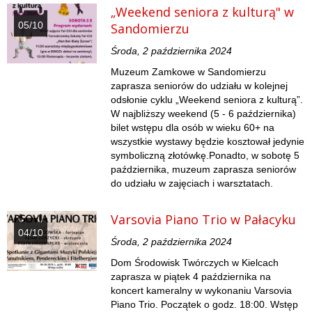
„Weekend seniora z kulturą" w
05/10
Sandomierzu
Środa, 2 października 2024
Muzeum Zamkowe w Sandomierzu
zaprasza seniorów do udziału w kolejnej
odsłonie cyklu „Weekend seniora z kulturą”.
W najbliższy weekend (5 - 6 października)
bilet wstępu dla osób w wieku 60+ na
wszystkie wystawy będzie kosztował jedynie
symboliczną złotówkę.Ponadto, w sobotę 5
października, muzeum zaprasza seniorów
do udziału w zajęciach i warsztatach.
Varsovia Piano Trio w Pałacyku
04/10
Środa, 2 października 2024
Dom Środowisk Twórczych w Kielcach
zaprasza w piątek 4 października na
koncert kameralny w wykonaniu Varsovia
Piano Trio. Początek o godz. 18:00. Wstęp