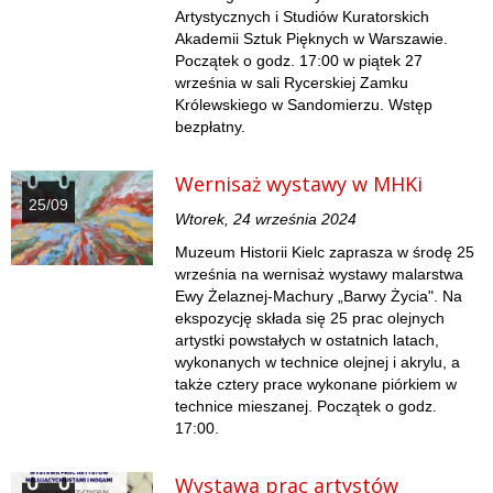
Artystycznych i Studiów Kuratorskich
Akademii Sztuk Pięknych w Warszawie.
Początek o godz. 17:00 w piątek 27
września w sali Rycerskiej Zamku
Królewskiego w Sandomierzu. Wstęp
bezpłatny.
Wernisaż wystawy w MHKi
25/09
Wtorek, 24 września 2024
Muzeum Historii Kielc zaprasza w środę 25
września na wernisaż wystawy malarstwa
Ewy Żelaznej-Machury „Barwy Życia". Na
ekspozycję składa się 25 prac olejnych
artystki powstałych w ostatnich latach,
wykonanych w technice olejnej i akrylu, a
także cztery prace wykonane piórkiem w
technice mieszanej. Początek o godz.
17:00.
Wystawa prac artystów