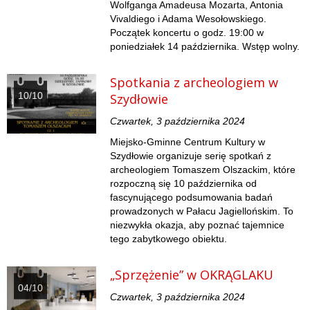
Wolfganga Amadeusa Mozarta, Antonia
Vivaldiego i Adama Wesołowskiego.
Początek koncertu o godz. 19:00 w
poniedziałek 14 października. Wstęp wolny.
Spotkania z archeologiem w
10/10
Szydłowie
Czwartek, 3 października 2024
Miejsko-Gminne Centrum Kultury w
Szydłowie organizuje serię spotkań z
archeologiem Tomaszem Olszackim, które
rozpoczną się 10 października od
fascynującego podsumowania badań
prowadzonych w Pałacu Jagiellońskim. To
niezwykła okazja, aby poznać tajemnice
tego zabytkowego obiektu.
„Sprzężenie” w OKRĄGLAKU
04/10
Czwartek, 3 października 2024