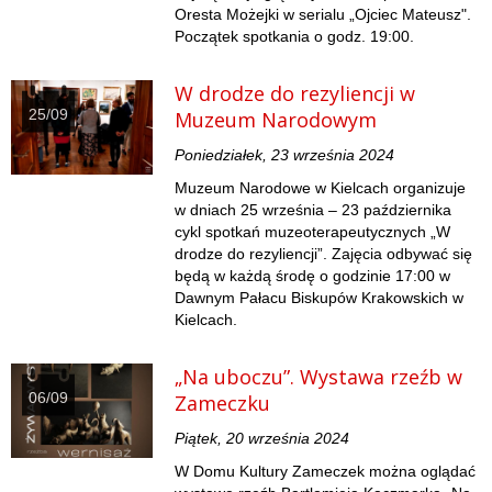
Oresta Możejki w serialu „Ojciec Mateusz".
Początek spotkania o godz. 19:00.
W drodze do rezyliencji w
25/09
Muzeum Narodowym
Poniedziałek, 23 września 2024
Muzeum Narodowe w Kielcach organizuje
w dniach 25 września – 23 października
cykl spotkań muzeoterapeutycznych „W
drodze do rezyliencji”. Zajęcia odbywać się
będą w każdą środę o godzinie 17:00 w
Dawnym Pałacu Biskupów Krakowskich w
Kielcach.
„Na uboczu”. Wystawa rzeźb w
06/09
Zameczku
Piątek, 20 września 2024
W Domu Kultury Zameczek można oglądać