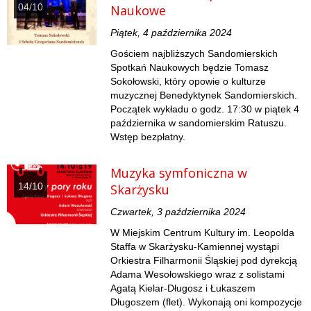
04/10
Naukowe
Piątek, 4 października 2024
Gościem najbliższych Sandomierskich
Spotkań Naukowych będzie Tomasz
Sokołowski, który opowie o kulturze
muzycznej Benedyktynek Sandomierskich.
Początek wykładu o godz. 17:30 w piątek 4
października w sandomierskim Ratuszu.
Wstęp bezpłatny.
Muzyka symfoniczna w
14/10
Skarżysku
Czwartek, 3 października 2024
W Miejskim Centrum Kultury im. Leopolda
Staffa w Skarżysku-Kamiennej wystąpi
Orkiestra Filharmonii Śląskiej pod dyrekcją
Adama Wesołowskiego wraz z solistami
Agatą Kielar-Długosz i Łukaszem
Długoszem (flet). Wykonają oni kompozycje