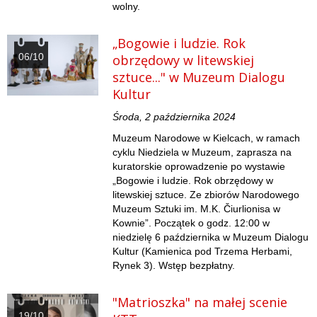
wolny.
„Bogowie i ludzie. Rok
06/10
obrzędowy w litewskiej
sztuce..." w Muzeum Dialogu
Kultur
Środa, 2 października 2024
Muzeum Narodowe w Kielcach, w ramach
cyklu Niedziela w Muzeum, zaprasza na
kuratorskie oprowadzenie po wystawie
„Bogowie i ludzie. Rok obrzędowy w
litewskiej sztuce. Ze zbiorów Narodowego
Muzeum Sztuki im. M.K. Čiurlionisa w
Kownie”. Początek o godz. 12:00 w
niedzielę 6 października w Muzeum Dialogu
Kultur (Kamienica pod Trzema Herbami,
Rynek 3). Wstęp bezpłatny.
"Matrioszka" na małej scenie
19/10