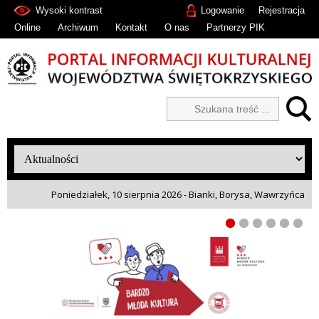
Wysoki kontrast
Logowanie
Rejestracja
Online
Archiwum
Kontakt
O nas
Partnerzy PIK
Poniedziałek, 10 sierpnia 2026 - Bianki, Borysa, Wawrzyńca