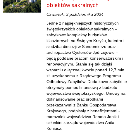
obiektów sakralnych
Czwartek, 3 października 2024
Jedne z najpiękniejszych historycznych
świętokrzyskich obiektów sakralnych –
zabytkowe kompleksy budynków
klasztornych na Świętym Krzyżu, katedra i
siedziba diecezji w Sandomierzu oraz
archiopactwo Cystersów Jędrzejowie –
będą poddane pracom konserwatorskim i
renowacyjnym. Stanie się tak dzięki
wsparciu o łącznej kwocie ponad 12,7 mln
zł, uzyskanemu z Rządowego Programu
Odbudowy Zabytków. Dodatkowo zabytki te
otrzymały pomoc finansową z budżetu
województwa świętokrzyskiego. Umowy na
dofinansowanie prac środkami
przekazanymi z Banku Gospodarstwa
Krajowego, podpisały z beneficjentami -
marszałek województwa Renata Janik i
członkini zarządu województwa Anita
Koniusz.