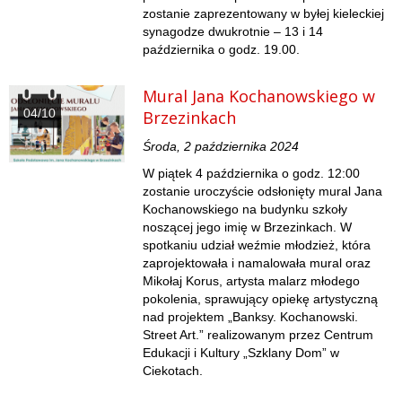
zostanie zaprezentowany w byłej kieleckiej
synagodze dwukrotnie – 13 i 14
października o godz. 19.00.
Mural Jana Kochanowskiego w
04/10
Brzezinkach
Środa, 2 października 2024
W piątek 4 października o godz. 12:00
zostanie uroczyście odsłonięty mural Jana
Kochanowskiego na budynku szkoły
noszącej jego imię w Brzezinkach. W
spotkaniu udział weźmie młodzież, która
zaprojektowała i namalowała mural oraz
Mikołaj Korus, artysta malarz młodego
pokolenia, sprawujący opiekę artystyczną
nad projektem „Banksy. Kochanowski.
Street Art.” realizowanym przez Centrum
Edukacji i Kultury „Szklany Dom” w
Ciekotach.