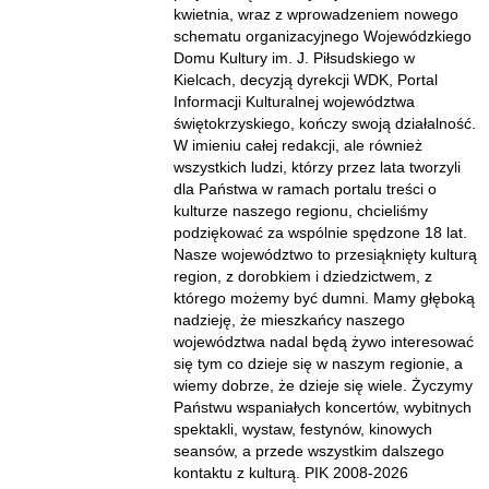
kwietnia, wraz z wprowadzeniem nowego
schematu organizacyjnego Wojewódzkiego
Domu Kultury im. J. Piłsudskiego w
Kielcach, decyzją dyrekcji WDK, Portal
Informacji Kulturalnej województwa
świętokrzyskiego, kończy swoją działalność.
W imieniu całej redakcji, ale również
wszystkich ludzi, którzy przez lata tworzyli
dla Państwa w ramach portalu treści o
kulturze naszego regionu, chcieliśmy
podziękować za wspólnie spędzone 18 lat.
Nasze województwo to przesiąknięty kulturą
region, z dorobkiem i dziedzictwem, z
którego możemy być dumni. Mamy głęboką
nadzieję, że mieszkańcy naszego
województwa nadal będą żywo interesować
się tym co dzieje się w naszym regionie, a
wiemy dobrze, że dzieje się wiele. Życzymy
Państwu wspaniałych koncertów, wybitnych
spektakli, wystaw, festynów, kinowych
seansów, a przede wszystkim dalszego
kontaktu z kulturą. PIK 2008-2026