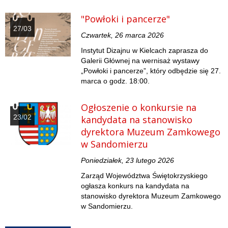
"Powłoki i pancerze"
27/03
Czwartek, 26 marca 2026
Instytut Dizajnu w Kielcach zaprasza do
Galerii Głównej na wernisaż wystawy
„Powłoki i pancerze”, który odbędzie się 27.
marca o godz. 18:00.
Ogłoszenie o konkursie na
23/02
kandydata na stanowisko
dyrektora Muzeum Zamkowego
w Sandomierzu
Poniedziałek, 23 lutego 2026
Zarząd Województwa Świętokrzyskiego
ogłasza konkurs na kandydata na
stanowisko dyrektora Muzeum Zamkowego
w Sandomierzu.