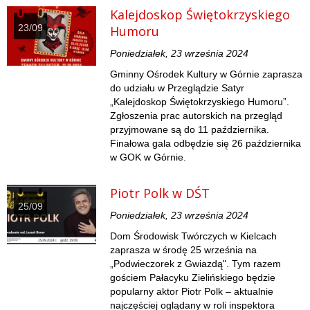
Kalejdoskop Świętokrzyskiego
23/09
Humoru
Poniedziałek, 23 września 2024
Gminny Ośrodek Kultury w Górnie zaprasza
do udziału w Przeglądzie Satyr
„Kalejdoskop Świętokrzyskiego Humoru”.
Zgłoszenia prac autorskich na przegląd
przyjmowane są do 11 października.
Finałowa gala odbędzie się 26 października
w GOK w Górnie.
Piotr Polk w DŚT
25/09
Poniedziałek, 23 września 2024
Dom Środowisk Twórczych w Kielcach
zaprasza w środę 25 września na
„Podwieczorek z Gwiazdą". Tym razem
gościem Pałacyku Zielińskiego będzie
popularny aktor Piotr Polk – aktualnie
najczęściej oglądany w roli inspektora