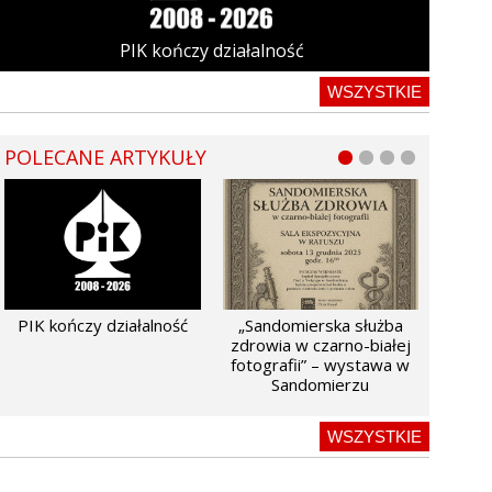
PIK kończy działalność
WSZYSTKIE
POLECANE ARTYKUŁY
PIK kończy działalność
„Sandomierska służba
zdrowia w czarno-białej
fotografii” – wystawa w
Sandomierzu
WSZYSTKIE