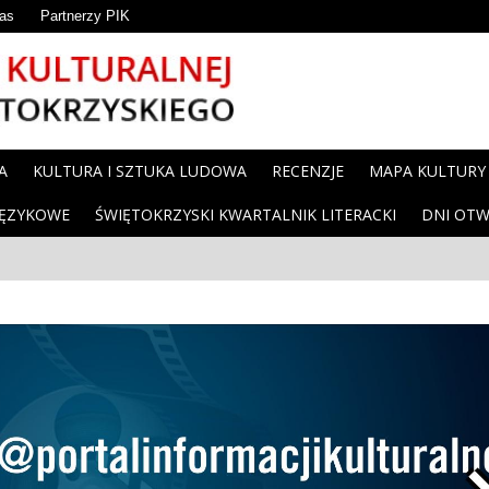
as
Partnerzy PIK
A
KULTURA I SZTUKA LUDOWA
RECENZJE
MAPA KULTURY
JĘZYKOWE
ŚWIĘTOKRZYSKI KWARTALNIK LITERACKI
DNI OTW