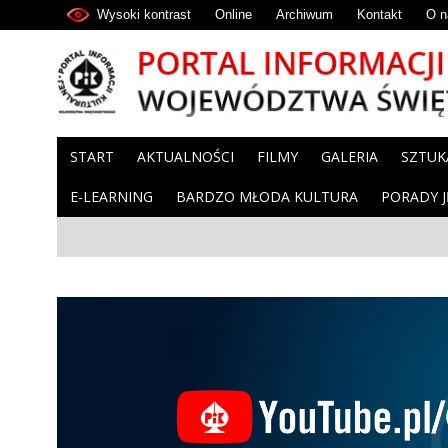
Wysoki kontrast
Online
Archiwum
Kontakt
O n
START
AKTUALNOŚCI
FILMY
GALERIA
SZTUK
E-LEARNING
BARDZO MŁODA KULTURA
PORADY 