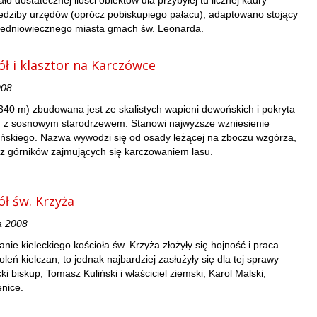
ło dostatecznej ilości obiektów dla przybyłej tu licznej kadry
iedziby urzędów (oprócz pobiskupiego pałacu), adaptowano stojący
redniowiecznego miasta gmach św. Leonarda.
iół i klasztor na Karczówce
008
40 m) zbudowana jest ze skalistych wapieni dewońskich i pokryta
z sosnowym starodrzewem. Stanowi najwyższe wzniesienie
ńskiego. Nazwa wywodzi się od osady leżącej na zboczu wzgórza,
ez górników zajmujących się karczowaniem lasu.
ół św. Krzyża
a 2008
nie kieleckiego kościoła św. Krzyża złożyły się hojność i praca
leń kielczan, to jednak najbardziej zasłużyły się dla tej sprawy
ki biskup, Tomasz Kuliński i właściciel ziemski, Karol Malski,
enice.