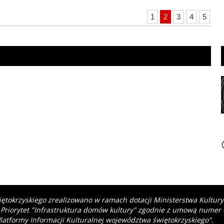
1
2
3
4
5
iętokrzyskiego zrealizowano w ramach dotacji Ministerstwa Kultur
 Priorytet "Infrastruktura domów kultury" zgodnie z umową numer
latformy Informacji Kulturalnej województwa świętokrzyskiego".