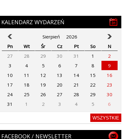
KALENDARZ WYDARZEŃ
Sierpień
2026
Pn
Wt
Śr
Cz
Pt
So
N
27
28
29
30
31
1
2
3
4
5
6
7
8
9
10
11
12
13
14
15
16
17
18
19
20
21
22
23
24
25
26
27
28
29
30
31
1
2
3
4
5
6
WSZYSTKIE
FACEBOOK / NEWSLETTER