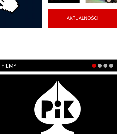
AKTUALNOŚCI
FILMY