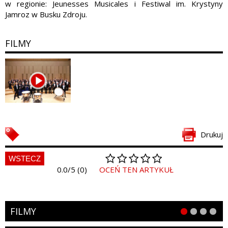
w regionie: Jeunesses Musicales i Festiwal im. Krystyny
Jamroz w Busku Zdroju.
FILMY
Drukuj
WSTECZ
0.0/5 (0)
OCEŃ TEN ARTYKUŁ
FILMY