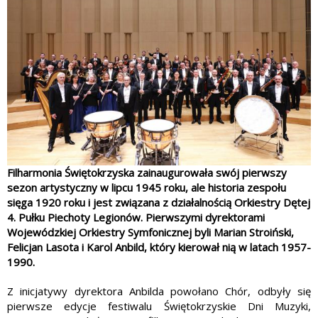
Filharmonia Świętokrzyska zainaugurowała swój pierwszy
sezon artystyczny w lipcu 1945 roku, ale historia zespołu
sięga 1920 roku i jest związana z działalnością Orkiestry Dętej
4. Pułku Piechoty Legionów. Pierwszymi dyrektorami
Wojewódzkiej Orkiestry Symfonicznej byli Marian Stroiński,
Felicjan Lasota i Karol Anbild, który kierował nią w latach 1957-
1990.
Z inicjatywy dyrektora Anbilda powołano Chór, odbyły się
pierwsze edycje festiwalu Świętokrzyskie Dni Muzyki,