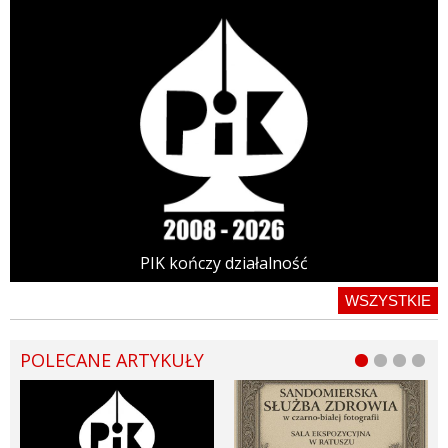
PIK kończy działalność
WSZYSTKIE
POLECANE ARTYKUŁY