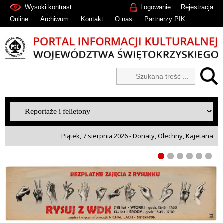
Wysoki kontrast
Logowanie
Rejestracja
Online
Archiwum
Kontakt
O nas
Partnerzy PIK
Piątek, 7 sierpnia 2026 - Donaty, Olechny, Kajetana