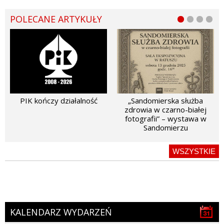
POLECANE ARTYKUŁY
PIK kończy działalność
„Sandomierska służba
zdrowia w czarno-białej
fotografii” – wystawa w
Sandomierzu
WSZYSTKIE
KALENDARZ WYDARZEŃ