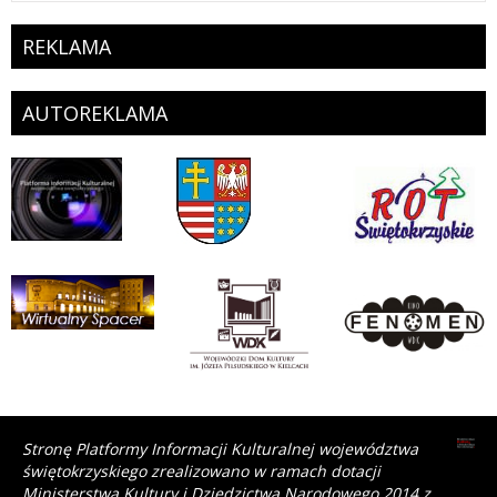
REKLAMA
AUTOREKLAMA
Stronę Platformy Informacji Kulturalnej województwa
świętokrzyskiego zrealizowano w ramach dotacji
Ministerstwa Kultury i Dziedzictwa Narodowego 2014 z