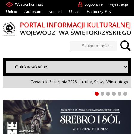
Wysoki kontrast
Logowanie
Rejestracja
Online
Archiwum
Kontakt
O nas
Partnerzy PIK
Czwartek, 6 sierpnia 2026 - Jakuba, Sławy, Wincentego