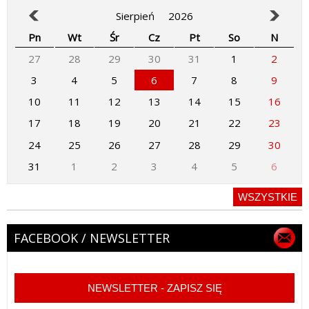
Sierpień
2026
Pn
Wt
Śr
Cz
Pt
So
N
27
28
29
30
31
1
2
3
4
5
6
7
8
9
10
11
12
13
14
15
16
17
18
19
20
21
22
23
24
25
26
27
28
29
30
31
1
2
3
4
5
6
WSZYSTKIE
FACEBOOK / NEWSLETTER
NEWSLETTER - ZAPISZ SIĘ