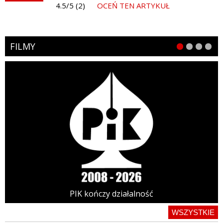
4.5/5 (2)
OCEŃ TEN ARTYKUŁ
FILMY
PIK kończy działalność
WSZYSTKIE