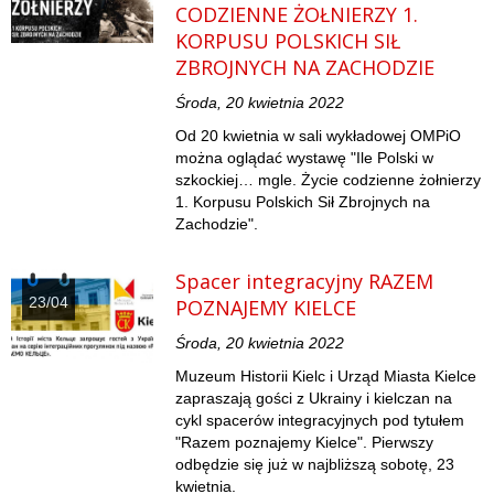
CODZIENNE ŻOŁNIERZY 1.
KORPUSU POLSKICH SIŁ
ZBROJNYCH NA ZACHODZIE
Środa, 20 kwietnia 2022
Od 20 kwietnia w sali wykładowej OMPiO
można oglądać wystawę "Ile Polski w
szkockiej… mgle. Życie codzienne żołnierzy
1. Korpusu Polskich Sił Zbrojnych na
Zachodzie".
Spacer integracyjny RAZEM
23/04
POZNAJEMY KIELCE
Środa, 20 kwietnia 2022
Muzeum Historii Kielc i Urząd Miasta Kielce
zapraszają gości z Ukrainy i kielczan na
cykl spacerów integracyjnych pod tytułem
"Razem poznajemy Kielce". Pierwszy
odbędzie się już w najbliższą sobotę, 23
kwietnia.