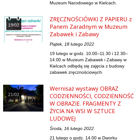
Muzeum Narodowego w Kielcach.
ZRĘCZNOŚCIÓWKI Z PAPIERU z
19/02
Panem Zaradnym w Muzeum
Zabawek i Zabawy
Piątek, 18 lutego 2022
19 lutego w godz. 10.00–11.30 i 12.30–
14.00 w Muzeum Zabawek i Zabawy w
Kielcach odbędą się zajęcia z budowy
zabawek zręcznościowych.
Wernisaż wystawy OBRAZ
21/02
CODZIENNOŚCI, CODZIENNOŚĆ
W OBRAZIE. FRAGMENTY Z
ŻYCIA NA WSI W SZTUCE
LUDOWEJ
Środa, 16 lutego 2022
21 lutego o godz. 14.00 w Dworku