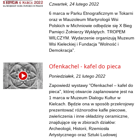
Czwartek, 24 lutego 2022
6 marca w Parku Etnograficznym w Tokarni
oraz w Mauzoleum Martyrologii Wsi
Polskich w Michniowie odbędzie się X Bieg
Pamięci Żołnierzy Wyklętych. TROPEM
WILCZYM. Wydarzenie organizują Muzeum
Wsi Kieleckiej i Fundacja "Wolność i
Demokracja".
Ofenkachel - kafel do pieca
Poniedziałek, 21 lutego 2022
Zapowiedź wystawy "Ofenkachel – kafel do
pieca", której otwarcie zaplanowane jest na
1 marca w Muzeum Dialogu Kultur w
Kielcach. Będzie ona w sposób przekrojowy
prezentować różnorodne kafle piecowe,
zwieńczenia i inne okładziny ceramiczne,
znajdujące się w zbiorach działów:
Archeologii, Historii, Rzemiosła
Artystycznego oraz Sztuki Ludowej