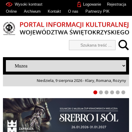
Wysoki kontrast
Logowanie
Rejestracja
Online
Archiwum
Kontakt
O nas
Partnerzy PIK
Niedziela, 9 sierpnia 2026 - Klary, Romana, Rozyny