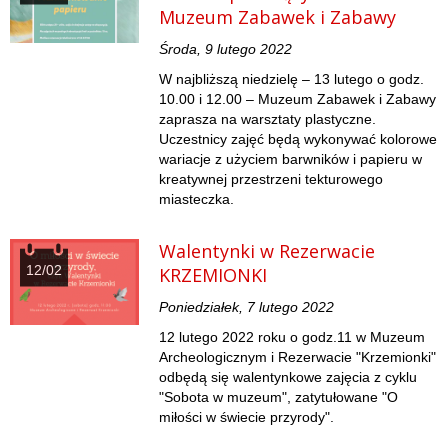
Muzeum Zabawek i Zabawy
Środa, 9 lutego 2022
W najbliższą niedzielę – 13 lutego o godz.
10.00 i 12.00 – Muzeum Zabawek i Zabawy
zaprasza na warsztaty plastyczne.
Uczestnicy zajęć będą wykonywać kolorowe
wariacje z użyciem barwników i papieru w
kreatywnej przestrzeni tekturowego
miasteczka.
Walentynki w Rezerwacie
12/02
KRZEMIONKI
Poniedziałek, 7 lutego 2022
12 lutego 2022 roku o godz.11 w Muzeum
Archeologicznym i Rezerwacie "Krzemionki"
odbędą się walentynkowe zajęcia z cyklu
"Sobota w muzeum", zatytułowane "O
miłości w świecie przyrody".