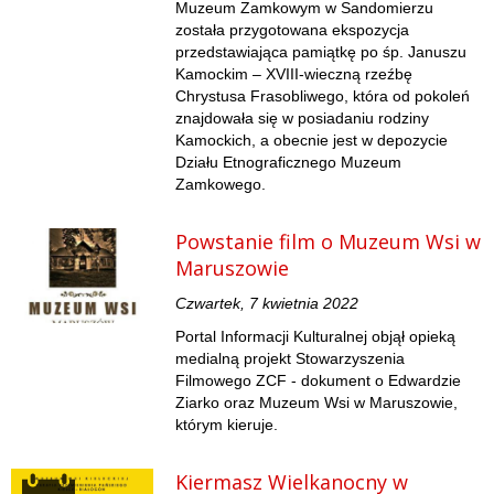
Muzeum Zamkowym w Sandomierzu
została przygotowana ekspozycja
przedstawiająca pamiątkę po śp. Januszu
Kamockim – XVIII-wieczną rzeźbę
Chrystusa Frasobliwego, która od pokoleń
znajdowała się w posiadaniu rodziny
Kamockich, a obecnie jest w depozycie
Działu Etnograficznego Muzeum
Zamkowego.
Powstanie film o Muzeum Wsi w
Maruszowie
Czwartek, 7 kwietnia 2022
Portal Informacji Kulturalnej objął opieką
medialną projekt Stowarzyszenia
Filmowego ZCF - dokument o Edwardzie
Ziarko oraz Muzeum Wsi w Maruszowie,
którym kieruje.
Kiermasz Wielkanocny w