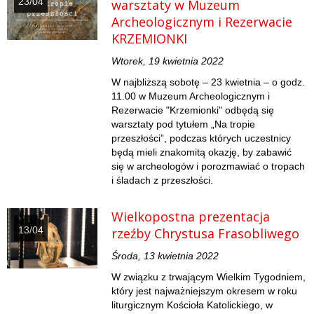
23/04
warsztaty w Muzeum
Archeologicznym i Rezerwacie
KRZEMIONKI
Wtorek, 19 kwietnia 2022
W najbliższą sobotę – 23 kwietnia – o godz.
11.00 w Muzeum Archeologicznym i
Rezerwacie "Krzemionki" odbędą się
warsztaty pod tytułem „Na tropie
przeszłości”, podczas których uczestnicy
będą mieli znakomitą okazję, by zabawić
się w archeologów i porozmawiać o tropach
i śladach z przeszłości.
Wielkopostna prezentacja
13/04
rzeźby Chrystusa Frasobliwego
Środa, 13 kwietnia 2022
W związku z trwającym Wielkim Tygodniem,
który jest najważniejszym okresem w roku
liturgicznym Kościoła Katolickiego, w