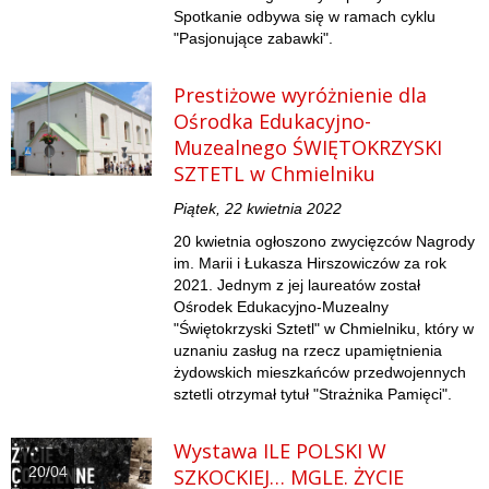
Spotkanie odbywa się w ramach cyklu
"Pasjonujące zabawki".
Prestiżowe wyróżnienie dla
Ośrodka Edukacyjno-
Muzealnego ŚWIĘTOKRZYSKI
SZTETL w Chmielniku
Piątek, 22 kwietnia 2022
20 kwietnia ogłoszono zwycięzców Nagrody
im. Marii i Łukasza Hirszowiczów za rok
2021. Jednym z jej laureatów został
Ośrodek Edukacyjno-Muzealny
"Świętokrzyski Sztetl" w Chmielniku, który w
uznaniu zasług na rzecz upamiętnienia
żydowskich mieszkańców przedwojennych
sztetli otrzymał tytuł "Strażnika Pamięci".
Wystawa ILE POLSKI W
20/04
SZKOCKIEJ… MGLE. ŻYCIE