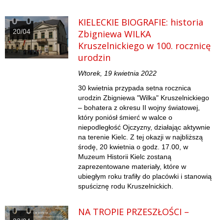
KIELECKIE BIOGRAFIE: historia
20/04
Zbigniewa WILKA
Kruszelnickiego w 100. rocznicę
urodzin
Wtorek, 19 kwietnia 2022
30 kwietnia przypada setna rocznica
urodzin Zbigniewa "Wilka" Kruszelnickiego
– bohatera z okresu II wojny światowej,
który poniósł śmierć w walce o
niepodległość Ojczyzny, działając aktywnie
na terenie Kielc. Z tej okazji w najbliższą
środę, 20 kwietnia o godz. 17.00, w
Muzeum Historii Kielc zostaną
zaprezentowane materiały, które w
ubiegłym roku trafiły do placówki i stanowią
spuściznę rodu Kruszelnickich.
NA TROPIE PRZESZŁOŚCI –