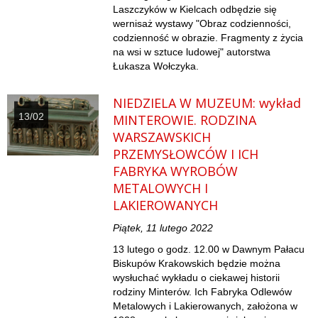
Laszczyków w Kielcach odbędzie się
wernisaż wystawy "Obraz codzienności,
codzienność w obrazie. Fragmenty z życia
na wsi w sztuce ludowej" autorstwa
Łukasza Wołczyka.
NIEDZIELA W MUZEUM: wykład
13/02
MINTEROWIE. RODZINA
WARSZAWSKICH
PRZEMYSŁOWCÓW I ICH
FABRYKA WYROBÓW
METALOWYCH I
LAKIEROWANYCH
Piątek, 11 lutego 2022
13 lutego o godz. 12.00 w Dawnym Pałacu
Biskupów Krakowskich będzie można
wysłuchać wykładu o ciekawej historii
rodziny Minterów. Ich Fabryka Odlewów
Metalowych i Lakierowanych, założona w