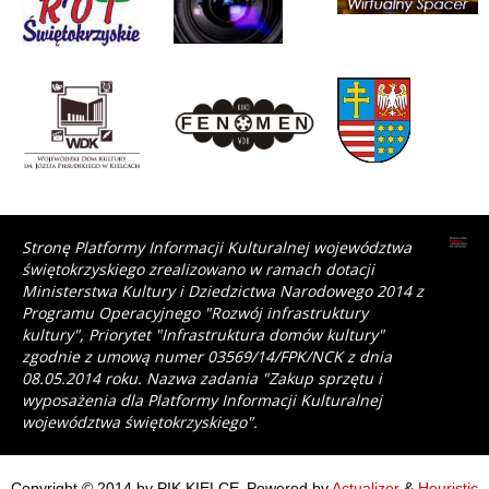
Stronę Platformy Informacji Kulturalnej województwa
świętokrzyskiego zrealizowano w ramach dotacji
Ministerstwa Kultury i Dziedzictwa Narodowego 2014 z
Programu Operacyjnego "Rozwój infrastruktury
kultury", Priorytet "Infrastruktura domów kultury"
zgodnie z umową numer 03569/14/FPK/NCK z dnia
08.05.2014 roku. Nazwa zadania "Zakup sprzętu i
wyposażenia dla Platformy Informacji Kulturalnej
województwa świętokrzyskiego".
Copyright © 2014 by PIK KIELCE
Powered by
Actualizer
&
Heuristic