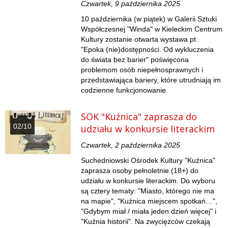
Czwartek, 9 października 2025
10 października (w piątek) w Galerii Sztuki
Współczesnej "Winda" w Kieleckim Centrum
Kultury zostanie otwarta wystawa pt.
"Epoka (nie)dostępności. Od wykluczenia
do świata bez barier" poświęcona
problemom osób niepełnosprawnych i
przedstawiająca bariery, które utrudniają im
codzienne funkcjonowanie.
SOK "Kuźnica" zaprasza do
02/10
udziału w konkursie literackim
Czwartek, 2 października 2025
Suchedniowski Ośrodek Kultury "Kuźnica"
zaprasza osoby pełnoletnie (18+) do
udziału w konkursie literackim. Do wyboru
są cztery tematy: "Miasto, którego nie ma
na mapie", "Kuźnica miejscem spotkań…",
"Gdybym miał / miała jeden dzień więcej" i
"Kuźnia historii". Na zwycięzców czekają