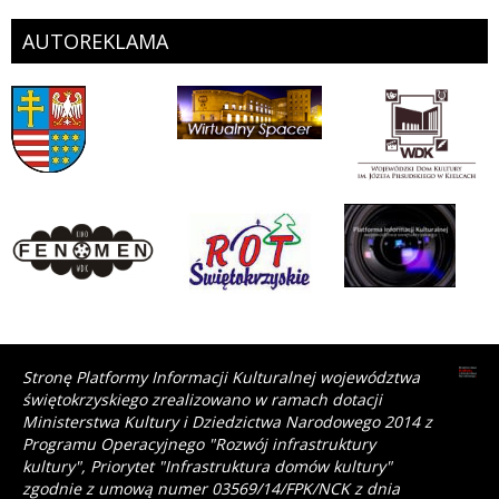
AUTOREKLAMA
Stronę Platformy Informacji Kulturalnej województwa
świętokrzyskiego zrealizowano w ramach dotacji
Ministerstwa Kultury i Dziedzictwa Narodowego 2014 z
Programu Operacyjnego "Rozwój infrastruktury
kultury", Priorytet "Infrastruktura domów kultury"
zgodnie z umową numer 03569/14/FPK/NCK z dnia