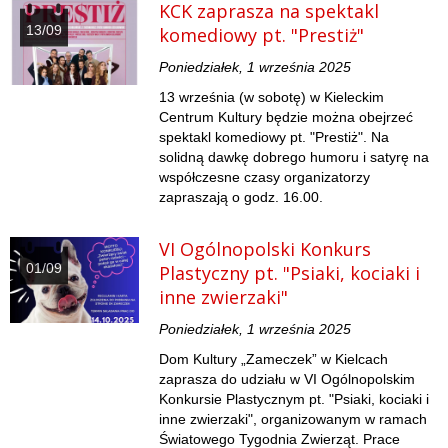
KCK zaprasza na spektakl
13/09
komediowy pt. "Prestiż"
Poniedziałek, 1 września 2025
13 września (w sobotę) w Kieleckim
Centrum Kultury będzie można obejrzeć
spektakl komediowy pt. "Prestiż". Na
solidną dawkę dobrego humoru i satyrę na
współczesne czasy organizatorzy
zapraszają o godz. 16.00.
VI Ogólnopolski Konkurs
01/09
Plastyczny pt. "Psiaki, kociaki i
inne zwierzaki"
Poniedziałek, 1 września 2025
Dom Kultury „Zameczek” w Kielcach
zaprasza do udziału w VI Ogólnopolskim
Konkursie Plastycznym pt. "Psiaki, kociaki i
inne zwierzaki", organizowanym w ramach
Światowego Tygodnia Zwierząt. Prace