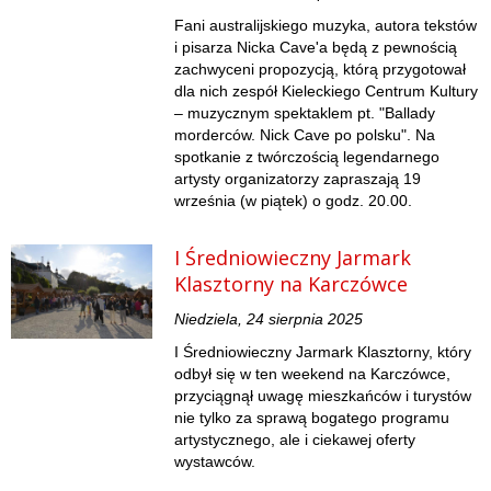
Fani australijskiego muzyka, autora tekstów
i pisarza Nicka Cave'a będą z pewnością
zachwyceni propozycją, którą przygotował
dla nich zespół Kieleckiego Centrum Kultury
– muzycznym spektaklem pt. "Ballady
morderców. Nick Cave po polsku". Na
spotkanie z twórczością legendarnego
artysty organizatorzy zapraszają 19
września (w piątek) o godz. 20.00.
I Średniowieczny Jarmark
Klasztorny na Karczówce
Niedziela, 24 sierpnia 2025
I Średniowieczny Jarmark Klasztorny, który
odbył się w ten weekend na Karczówce,
przyciągnął uwagę mieszkańców i turystów
nie tylko za sprawą bogatego programu
artystycznego, ale i ciekawej oferty
wystawców.