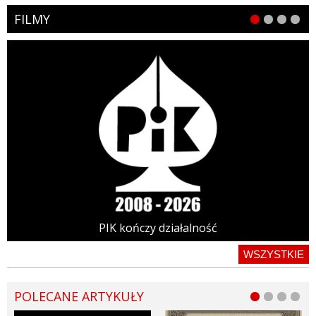
FILMY
PIK kończy działalność
WSZYSTKIE
POLECANE ARTYKUŁY