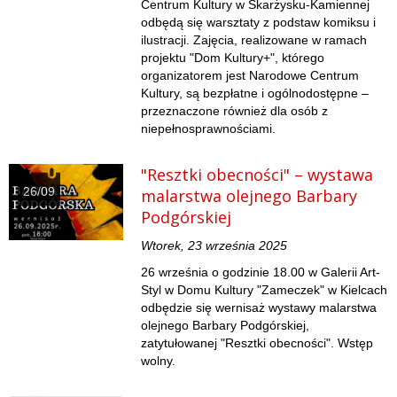
Centrum Kultury w Skarżysku-Kamiennej
odbędą się warsztaty z podstaw komiksu i
ilustracji. Zajęcia, realizowane w ramach
projektu "Dom Kultury+", którego
organizatorem jest Narodowe Centrum
Kultury, są bezpłatne i ogólnodostępne –
przeznaczone również dla osób z
niepełnosprawnościami.
"Resztki obecności" – wystawa
26/09
malarstwa olejnego Barbary
Podgórskiej
Wtorek, 23 września 2025
26 września o godzinie 18.00 w Galerii Art-
Styl w Domu Kultury "Zameczek" w Kielcach
odbędzie się wernisaż wystawy malarstwa
olejnego Barbary Podgórskiej,
zatytułowanej "Resztki obecności". Wstęp
wolny.