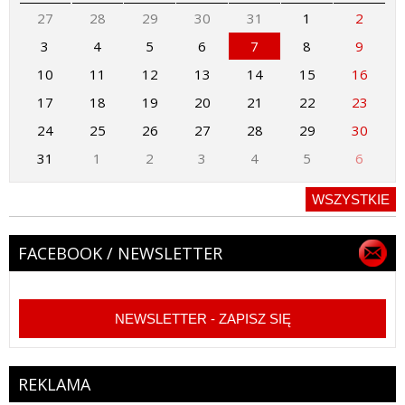
27
28
29
30
31
1
2
3
4
5
6
7
8
9
10
11
12
13
14
15
16
17
18
19
20
21
22
23
24
25
26
27
28
29
30
31
1
2
3
4
5
6
WSZYSTKIE
FACEBOOK / NEWSLETTER
NEWSLETTER - ZAPISZ SIĘ
REKLAMA