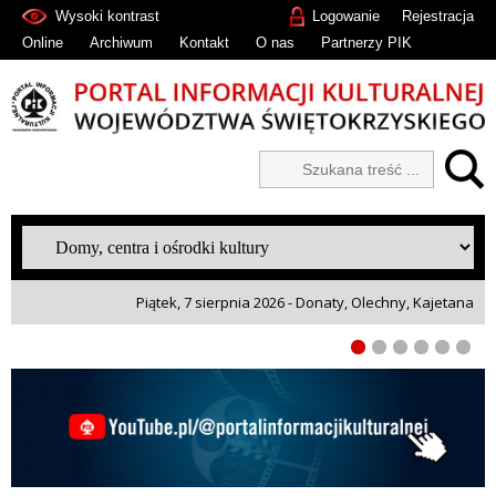
Wysoki kontrast
Logowanie
Rejestracja
Online
Archiwum
Kontakt
O nas
Partnerzy PIK
Piątek, 7 sierpnia 2026 - Donaty, Olechny, Kajetana