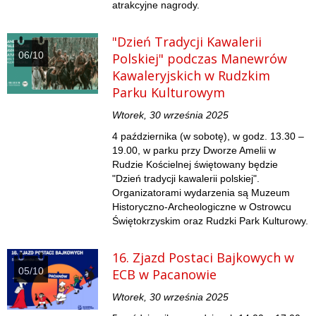
atrakcyjne nagrody.
"Dzień Tradycji Kawalerii
06/10
Polskiej" podczas Manewrów
Kawaleryjskich w Rudzkim
Parku Kulturowym
Wtorek, 30 września 2025
4 października (w sobotę), w godz. 13.30 –
19.00, w parku przy Dworze Amelii w
Rudzie Kościelnej świętowany będzie
"Dzień tradycji kawalerii polskiej".
Organizatorami wydarzenia są Muzeum
Historyczno-Archeologiczne w Ostrowcu
Świętokrzyskim oraz Rudzki Park Kulturowy.
16. Zjazd Postaci Bajkowych w
05/10
ECB w Pacanowie
Wtorek, 30 września 2025