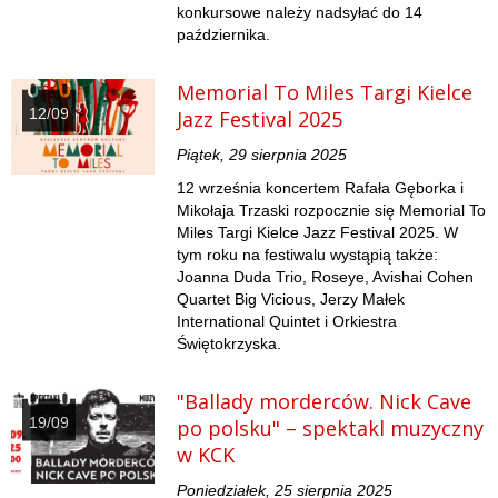
konkursowe należy nadsyłać do 14
października.
Memorial To Miles Targi Kielce
12/09
Jazz Festival 2025
Piątek, 29 sierpnia 2025
12 września koncertem Rafała Gęborka i
Mikołaja Trzaski rozpocznie się Memorial To
Miles Targi Kielce Jazz Festival 2025. W
tym roku na festiwalu wystąpią także:
Joanna Duda Trio, Roseye, Avishai Cohen
Quartet Big Vicious, Jerzy Małek
International Quintet i Orkiestra
Świętokrzyska.
"Ballady morderców. Nick Cave
19/09
po polsku" – spektakl muzyczny
w KCK
Poniedziałek, 25 sierpnia 2025