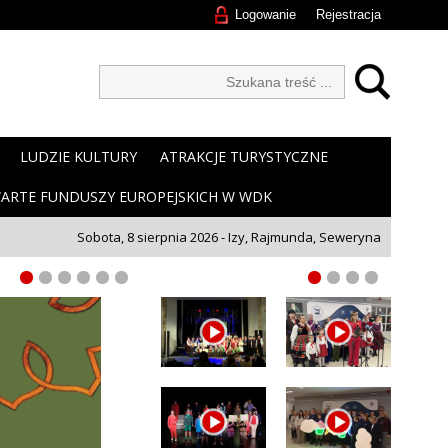
Logowanie
Rejestracja
LUDZIE KULTURY
ATRAKCJE TURYSTYCZNE
ARTE FUNDUSZY EUROPEJSKICH W WDK
Sobota, 8 sierpnia 2026 - Izy, Rajmunda, Seweryna