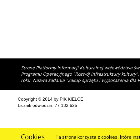
Stronę Platformy Informacji Kulturalnej województwa św
Programu Operacyjnego "Rozwój infrastruktury kultury",
roku. Nazwa zadania "Zakup sprzętu i wyposażenia dla P
Copyright © 2014 by PIK KIELCE
Licznik odwiedzin: 77 132 625
Cookies
Ta strona korzysta z cookies, które in