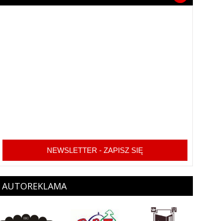
NEWSLETTER - ZAPISZ SIĘ
AUTOREKLAMA