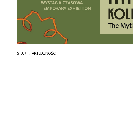
START
›
AKTUALNOŚCI