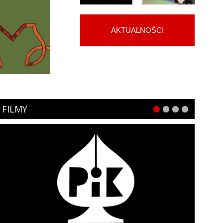
AKTUALNOŚCI
FILMY