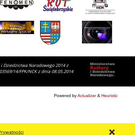
y i Dziedzictwa Narodowego 2014 z
 03569/14/FPK/NCK z dnia 08.05.2014
Powered by
Actualizer
&
Heuristic
Prywatności