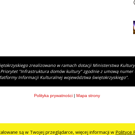
iętokrzyskiego zrealizowano w ramach dotacji Ministerstwa Kultur
 Priorytet "Infrastruktura domów kultury" zgodnie z umową numer
latformy Informacji Kulturalnej województwa świętokrzyskiego".
Polityka prywatności
|
Mapa strony
stalowane są w Twojej przeglądarce, więcej informacji w
Polityce 