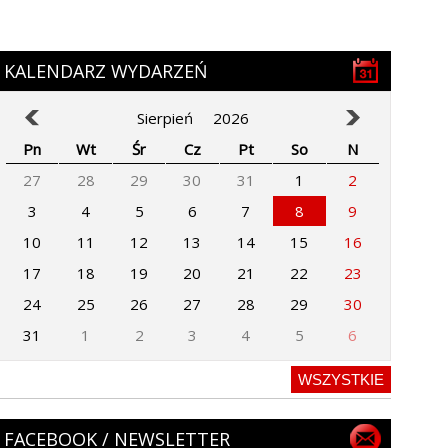
KALENDARZ WYDARZEŃ
Sierpień
2026
Pn
Wt
Śr
Cz
Pt
So
N
27
28
29
30
31
1
2
3
4
5
6
7
8
9
10
11
12
13
14
15
16
17
18
19
20
21
22
23
24
25
26
27
28
29
30
31
1
2
3
4
5
6
WSZYSTKIE
FACEBOOK / NEWSLETTER