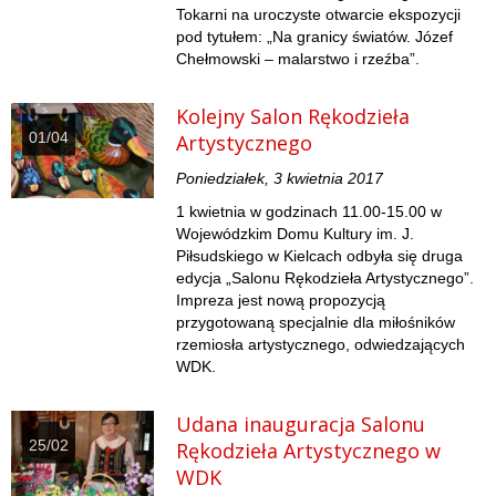
Tokarni na uroczyste otwarcie ekspozycji
pod tytułem: „Na granicy światów. Józef
Chełmowski – malarstwo i rzeźba”.
Kolejny Salon Rękodzieła
01/04
Artystycznego
Poniedziałek, 3 kwietnia 2017
1 kwietnia w godzinach 11.00-15.00 w
Wojewódzkim Domu Kultury im. J.
Piłsudskiego w Kielcach odbyła się druga
edycja „Salonu Rękodzieła Artystycznego”.
Impreza jest nową propozycją
przygotowaną specjalnie dla miłośników
rzemiosła artystycznego, odwiedzających
WDK.
Udana inauguracja Salonu
25/02
Rękodzieła Artystycznego w
WDK