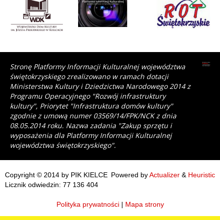
Stronę Platformy Informacji Kulturalnej województwa
świętokrzyskiego zrealizowano w ramach dotacji
Ministerstwa Kultury i Dziedzictwa Narodowego 2014 z
Programu Operacyjnego "Rozwój infrastruktury
kultury", Priorytet "Infrastruktura domów kultury"
zgodnie z umową numer 03569/14/FPK/NCK z dnia
08.05.2014 roku. Nazwa zadania "Zakup sprzętu i
wyposażenia dla Platformy Informacji Kulturalnej
województwa świętokrzyskiego".
Copyright © 2014 by PIK KIELCE
Powered by
Actualizer
&
Heuristic
Licznik odwiedzin: 77 136 404
Polityka prywatności
|
Mapa strony