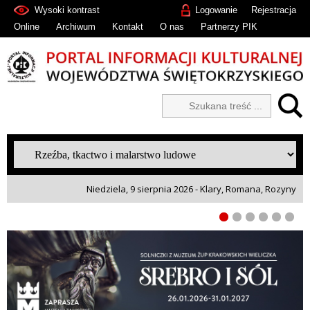
Wysoki kontrast
Logowanie
Rejestracja
Online
Archiwum
Kontakt
O nas
Partnerzy PIK
Niedziela, 9 sierpnia 2026 - Klary, Romana, Rozyny