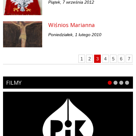
Piątek, 7 września 2012
Wiśnios Marianna
Poniedziałek, 1 lutego 2010
1
2
3
4
5
6
7
FILMY