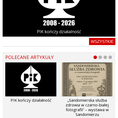
PIK kończy działalność
WSZYSTKIE
POLECANE ARTYKUŁY
PIK kończy działalność
„Sandomierska służba
zdrowia w czarno-białej
fotografii” – wystawa w
Sandomierzu