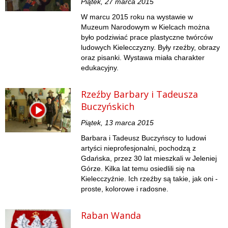
Piątek, 27 marca 2015
W marcu 2015 roku na wystawie w
Muzeum Narodowym w Kielcach można
było podziwiać prace plastyczne twórców
ludowych Kielecczyzny. Były rzeźby, obrazy
oraz pisanki. Wystawa miała charakter
edukacyjny.
Rzeźby Barbary i Tadeusza
Buczyńskich
Piątek, 13 marca 2015
Barbara i Tadeusz Buczyńscy to ludowi
artyści nieprofesjonalni, pochodzą z
Gdańska, przez 30 lat mieszkali w Jeleniej
Górze. Kilka lat temu osiedlili się na
Kielecczyźnie. Ich rzeźby są takie, jak oni -
proste, kolorowe i radosne.
Raban Wanda