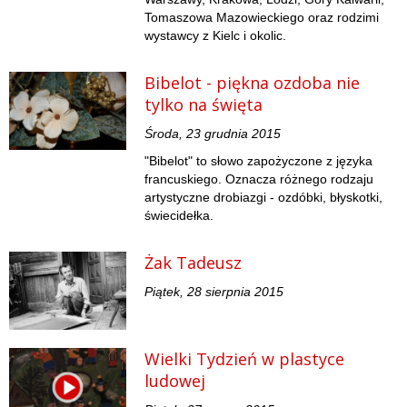
Tomaszowa Mazowieckiego oraz rodzimi
wystawcy z Kielc i okolic.
Bibelot - piękna ozdoba nie
tylko na święta
Środa, 23 grudnia 2015
"Bibelot" to słowo zapożyczone z języka
francuskiego. Oznacza różnego rodzaju
artystyczne drobiazgi - ozdóbki, błyskotki,
świecidełka.
Żak Tadeusz
Piątek, 28 sierpnia 2015
Wielki Tydzień w plastyce
ludowej