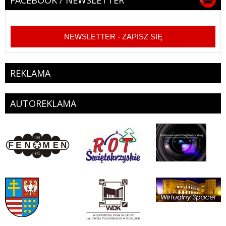
FACEBOOK / NEWSLETTER
NEWSLETTER - ZAPISZ SIĘ
REKLAMA
AUTOREKLAMA