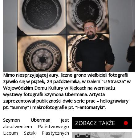
Mimo niesprzyjającej aury, liczne grono wielbicieli fotografii
zjawiło się w piątek, 24 października, w Galerii "U Strasza" w
Wojewódzkim Domu Kultury w Kielcach na wernisażu
wystawy fotografii Szymona Ubermana. Artysta
zaprezentował publiczności dwie serie prac – heliograwiury
pt. "Summy" i makrofotografie pt. "Fantomatyki".
Szymon Uberman
jest
ZOBACZ TAKŻE
absolwentem Państwowego
Liceum Sztuk Plastycznych