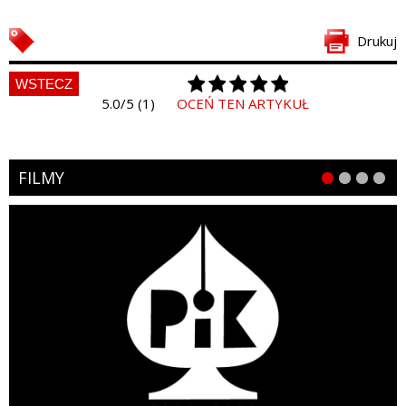
Drukuj
WSTECZ
5.0/5 (1)
OCEŃ TEN ARTYKUŁ
FILMY