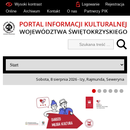
Wysoki kontrast
Logowanie
Rejestracja
Online
Archiwum
Kontakt
O nas
Partnerzy PIK
Sobota, 8 sierpnia 2026 - Izy, Rajmunda, Seweryna