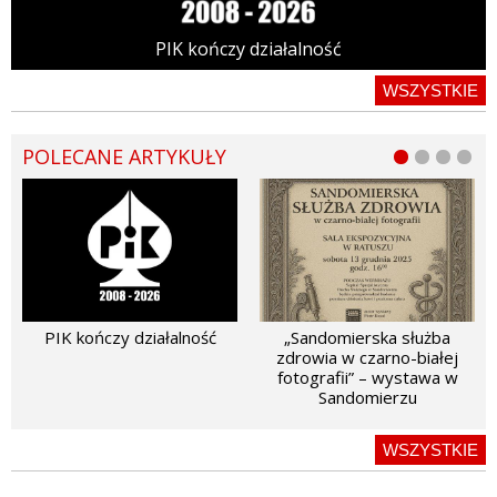
PIK kończy działalność
WSZYSTKIE
POLECANE ARTYKUŁY
PIK kończy działalność
„Sandomierska służba
zdrowia w czarno-białej
fotografii” – wystawa w
Sandomierzu
WSZYSTKIE