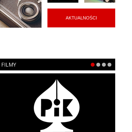
AKTUALNOŚCI
FILMY