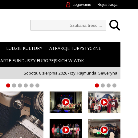
Logowanie
Rejestracja
LUDZIE KULTURY
ATRAKCJE TURYSTYCZNE
ARTE FUNDUSZY EUROPEJSKICH W WDK
Sobota, 8 sierpnia 2026 - Izy, Rajmunda, Seweryna