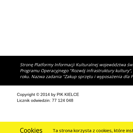
Stronę Platformy Informacji Kulturalnej województwa św
Programu Operacyjnego "Rozwój infrastruktury kultury",
roku. Nazwa zadania "Zakup sprzętu i wyposażenia dla P
Copyright © 2014 by PIK KIELCE
Licznik odwiedzin: 77 124 048
Cookies
Ta strona korzysta z cookies, które in