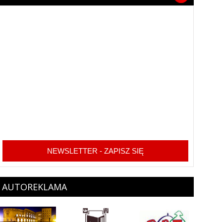
NEWSLETTER - ZAPISZ SIĘ
AUTOREKLAMA