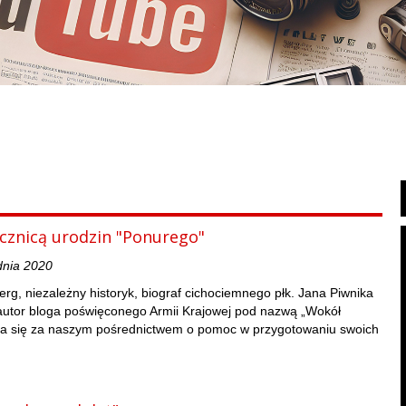
ocznicą urodzin "Ponurego"
dnia 2020
rg, niezależny historyk, biograf cichociemnego płk. Jana Piwnika
autor bloga poświęconego Armii Krajowej pod nazwą „Wokół
a się za naszym pośrednictwem o pomoc w przygotowaniu swoich
.