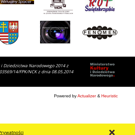
y i Dziedzictwa Narodowego 2014 z
 03569/14/FPK/NCK z dnia 08.05.2014
Powered by
Actualizer
&
Heuristic
Prywatności