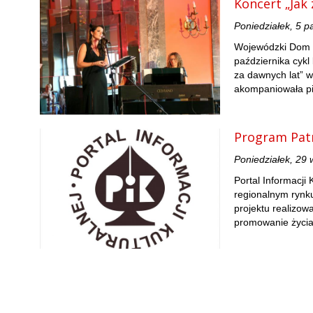
Koncert „Jak 
Poniedziałek, 5 p
Wojewódzki Dom K
października cyk
za dawnych lat” w
akompaniowała pi
Program Pat
Poniedziałek, 29
Portal Informacji
regionalnym rynk
projektu realizow
promowanie życia 