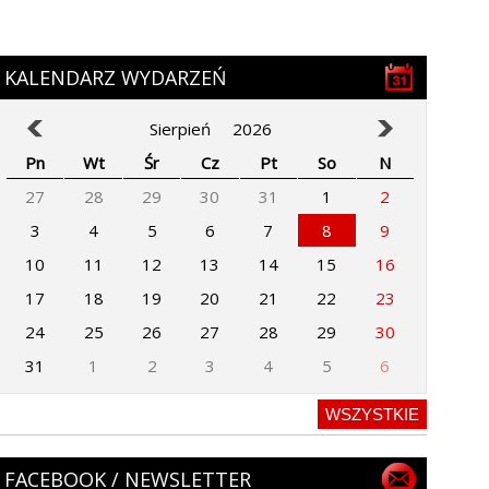
KALENDARZ WYDARZEŃ
Sierpień
2026
Pn
Wt
Śr
Cz
Pt
So
N
27
28
29
30
31
1
2
3
4
5
6
7
8
9
10
11
12
13
14
15
16
17
18
19
20
21
22
23
24
25
26
27
28
29
30
31
1
2
3
4
5
6
WSZYSTKIE
FACEBOOK / NEWSLETTER