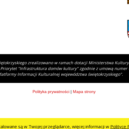
iętokrzyskiego zrealizowano w ramach dotacji Ministerstwa Kultur
 Priorytet "Infrastruktura domów kultury" zgodnie z umową numer
latformy Informacji Kulturalnej województwa świętokrzyskiego".
Polityka prywatności
|
Mapa strony
stalowane są w Twojej przeglądarce, więcej informacji w
Polityce 