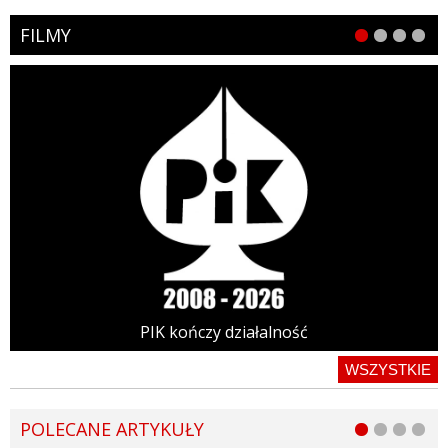
FILMY
PIK kończy działalność
WSZYSTKIE
POLECANE ARTYKUŁY