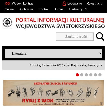
Wysoki kontrast
Logowanie
Rejestracja
Online
Archiwum
Kontakt
O nas
Partnerzy PIK
Sobota, 8 sierpnia 2026 - Izy, Rajmunda, Seweryna