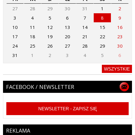
27
28
29
30
31
1
2
3
4
5
6
7
8
9
10
11
12
13
14
15
16
17
18
19
20
21
22
23
24
25
26
27
28
29
30
31
1
2
3
4
5
6
WSZYSTKIE
FACEBOOK / NEWSLETTER
NEWSLETTER - ZAPISZ SIĘ
REKLAMA