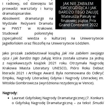
i radiowy, od dziesięciu lat
JAK NIE ZABIŁEM
SWOJEGO OJCA I JAK
prowadzi warsztaty i kursy
BARDZO TEGO ŻAŁUJĘ
dramatopisarskie.
Mateusza Pakuły w
Absolwent dramaturgii na
finałowej piątce Prix
Wydziale Reżyserii Dramatu
Grand Continent 2022
w PWST w Krakowie.
Studiował polonistykę
(specjalność wiedza o kulturze) na Uniwersytecie
Jagiellońskim oraz filozofię na Uniwersytecie Łódzkim.
Jako prozaik zadebiutował książką
Jak nie zabiłem swojego
ojca i jak bardzo tego żałuję
, która została uznana za jedną
z najciekawszych książek 2021 roku. Otrzymała Nagrodę
Krakowa Miasta Literatury UNESCO, Pióro Roku Debiut
literacki 2021 i ArtRage Award. Była nominowana do Odkryć
Empiku, Nagrody Literackiej Gdynia i Nagrody Literackiej im.
Witolda Gombrowicza (wyróżniona rezydencją w Vence).
Nagrody:
Laureat Gdyńskiej Nagrody Dramaturgicznej (7. Konkurs
o Gdyńską Nagrodę Dramaturgiczną – za tekst
Smutki