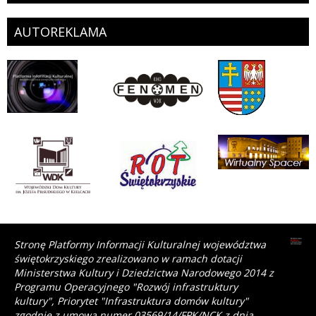
AUTOREKLAMA
Stronę Platformy Informacji Kulturalnej województwa
świętokrzyskiego zrealizowano w ramach dotacji
Ministerstwa Kultury i Dziedzictwa Narodowego 2014 z
Programu Operacyjnego "Rozwój infrastruktury
kultury", Priorytet "Infrastruktura domów kultury"
zgodnie z umową numer 03569/14/FPK/NCK z dnia