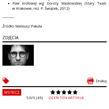
Paw królowej
wg Doroty Masłowskiej (Stary Teatr
w Krakowie, reż. P. Świątek, 2012)
_______
Źródło: Mateusz Pakuła
ZDJĘCIA
Drukuj
WSTECZ
5.0/5 (45)
OCEŃ TEN ARTYKUŁ