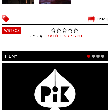
Drukuj
WSTECZ
0.0/5 (0)
OCEŃ TEN ARTYKUŁ
FILMY