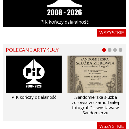
PIK kończy działalność
WSZYSTKIE
POLECANE ARTYKUŁY
PIK kończy działalność
„Sandomierska służba
zdrowia w czarno-białej
fotografii” – wystawa w
Sandomierzu
WSZYSTKIE