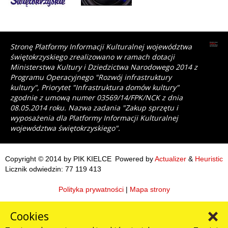
Stronę Platformy Informacji Kulturalnej województwa
świętokrzyskiego zrealizowano w ramach dotacji
Ministerstwa Kultury i Dziedzictwa Narodowego 2014 z
Programu Operacyjnego "Rozwój infrastruktury
kultury", Priorytet "Infrastruktura domów kultury"
zgodnie z umową numer 03569/14/FPK/NCK z dnia
08.05.2014 roku. Nazwa zadania "Zakup sprzętu i
wyposażenia dla Platformy Informacji Kulturalnej
województwa świętokrzyskiego".
Copyright © 2014 by PIK KIELCE
Powered by
Actualizer
&
Heuristic
Licznik odwiedzin: 77 119 413
Polityka prywatności
|
Mapa strony
Cookies