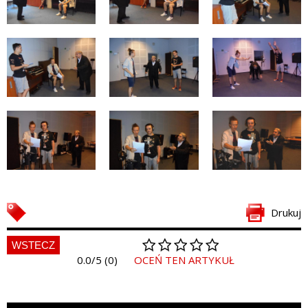
Drukuj
WSTECZ
0.0/5 (0)
OCEŃ TEN ARTYKUŁ