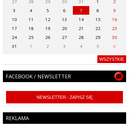
27
28
29
30
31
1
2
3
4
5
6
7
8
9
10
11
12
13
14
15
16
17
18
19
20
21
22
23
24
25
26
27
28
29
30
31
1
2
3
4
5
6
WSZYSTKIE
FACEBOOK / NEWSLETTER
NEWSLETTER - ZAPISZ SIĘ
REKLAMA