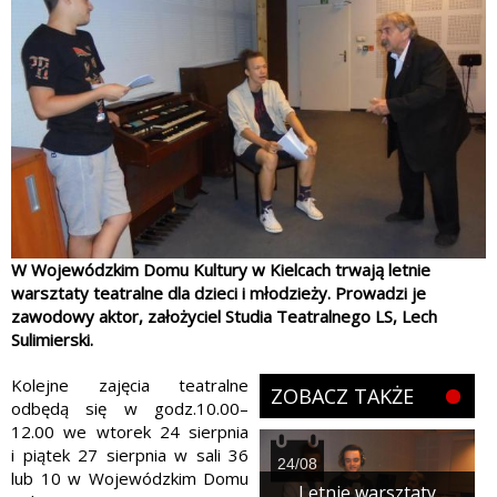
W Wojewódzkim Domu Kultury w Kielcach trwają letnie
warsztaty teatralne dla dzieci i młodzieży. Prowadzi je
zawodowy aktor, założyciel Studia Teatralnego LS, Lech
Sulimierski.
Kolejne zajęcia teatralne
ZOBACZ TAKŻE
odbędą się w godz.10.00–
12.00 we wtorek 24 sierpnia
i piątek 27 sierpnia w sali 36
24/08
lub 10 w Wojewódzkim Domu
Letnie warsztaty