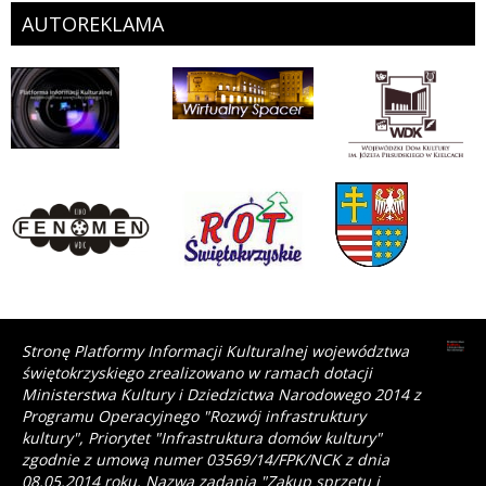
AUTOREKLAMA
Stronę Platformy Informacji Kulturalnej województwa
świętokrzyskiego zrealizowano w ramach dotacji
Ministerstwa Kultury i Dziedzictwa Narodowego 2014 z
Programu Operacyjnego "Rozwój infrastruktury
kultury", Priorytet "Infrastruktura domów kultury"
zgodnie z umową numer 03569/14/FPK/NCK z dnia
08.05.2014 roku. Nazwa zadania "Zakup sprzętu i