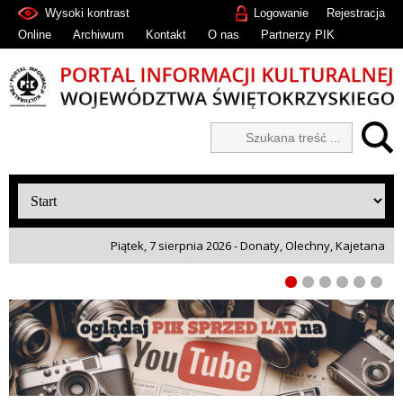
Wysoki kontrast
Logowanie
Rejestracja
Online
Archiwum
Kontakt
O nas
Partnerzy PIK
Piątek, 7 sierpnia 2026 - Donaty, Olechny, Kajetana