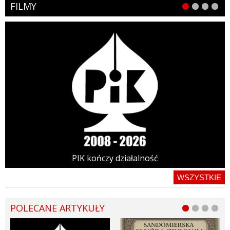
FILMY
PIK kończy działalność
WSZYSTKIE
POLECANE ARTYKUŁY