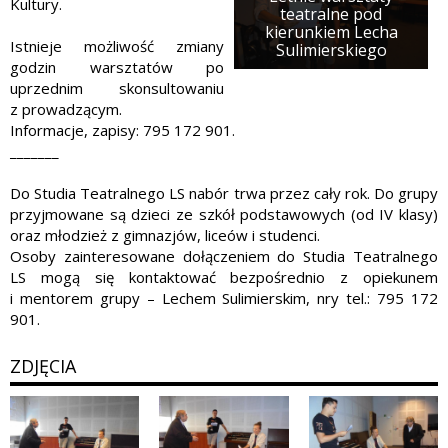
Kultury.
teatralne pod
kierunkiem Lecha
Istnieje możliwość zmiany
Sulimierskiego
godzin warsztatów po
uprzednim skonsultowaniu
z prowadzącym.
Informacje, zapisy: 795 172 901.
_______
Do Studia Teatralnego LS nabór trwa przez cały rok. Do grupy
przyjmowane są dzieci ze szkół podstawowych (od IV klasy)
oraz młodzież z gimnazjów, liceów i studenci.
Osoby zainteresowane dołączeniem do Studia Teatralnego
LS mogą się kontaktować bezpośrednio z opiekunem
i mentorem grupy – Lechem Sulimierskim, nry tel.: 795 172
901.
ZDJĘCIA