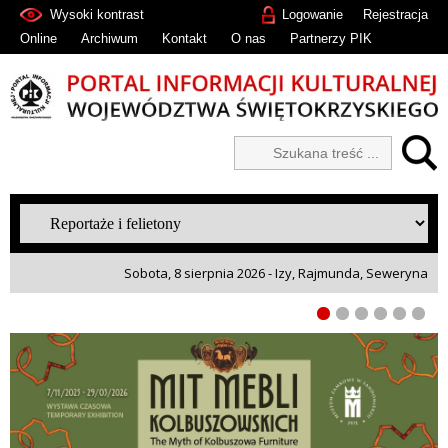
Wysoki kontrast
Logowanie
Rejestracja
Online
Archiwum
Kontakt
O nas
Partnerzy PIK
Sobota, 8 sierpnia 2026 - Izy, Rajmunda, Seweryna