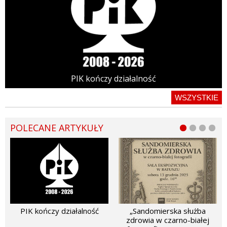
PIK kończy działalność
WSZYSTKIE
POLECANE ARTYKUŁY
PIK kończy działalność
„Sandomierska służba
zdrowia w czarno-białej