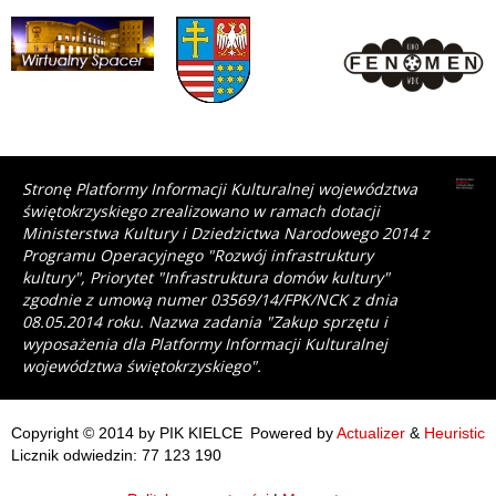
Stronę Platformy Informacji Kulturalnej województwa
świętokrzyskiego zrealizowano w ramach dotacji
Ministerstwa Kultury i Dziedzictwa Narodowego 2014 z
Programu Operacyjnego "Rozwój infrastruktury
kultury", Priorytet "Infrastruktura domów kultury"
zgodnie z umową numer 03569/14/FPK/NCK z dnia
08.05.2014 roku. Nazwa zadania "Zakup sprzętu i
wyposażenia dla Platformy Informacji Kulturalnej
województwa świętokrzyskiego".
Copyright © 2014 by PIK KIELCE
Powered by
Actualizer
&
Heuristic
Licznik odwiedzin: 77 123 190