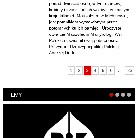
ponad dwieście osób, w tym starców,
kobiety i dzieci. Takich wsi było w naszym
kraju kilkaset. Mauzoleum w Michniowie,
jest pomnikiem wystawionym przez
potomnych ku ich pamięci. Uroczyste
otwarcie Mauzoleum Martyrologii Wsi
Polskich uświetnił swoją obecnością
Prezydent Rzeczypospolitej Polskiej-
Andrzej Duda.
1
2
3
4
5
6
...
23
FILMY