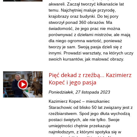
akwareli. Zaczął tworzyć kilkanaście lat
temu. Najchętniej maluje przyrodę,
krajobrazy oraz budynki. Do tej pory
stworzył ponad 360 obrazów. Ma
świadomość, że jego prac nie można
porównywać z dziełami mistrzów, ale mają
dla niego ogromna wartość, ponieważ
tworzy je sam. Swoją pasja dzieli się z
innymi. Prowadzi warsztaty, na których uczy
swoich kursantów, jak malować obrazy.
Pięć dekad z rzeźbą… Kazimierz
Kopeć i jego pasja
Poniedziałek, 27 listopada 2023
Kazimierz Kopeć – mieszkaniec
Starachowic od blisko 50 lat związany jest z
rzeźbiarstwem. Spod jego dłuta wychodzą
postaci świętych, ale nie tylko. Swoje
umiejętności chętnie przekazuje
najmłodszym, z którymi spotyka się w