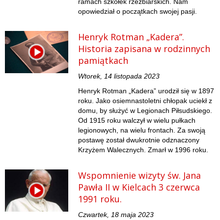
ramach szkółek rzeźbiarskich. Nam
opowiedział o początkach swojej pasji.
Henryk Rotman „Kadera”.
Historia zapisana w rodzinnych
pamiątkach
Wtorek, 14 listopada 2023
Henryk Rotman „Kadera” urodził się w 1897
roku. Jako osiemnastoletni chłopak uciekł z
domu, by służyć w Legionach Piłsudskiego.
Od 1915 roku walczył w wielu pułkach
legionowych, na wielu frontach. Za swoją
postawę został dwukrotnie odznaczony
Krzyżem Walecznych. Zmarł w 1996 roku.
Wspomnienie wizyty św. Jana
Pawła II w Kielcach 3 czerwca
1991 roku.
Czwartek, 18 maja 2023