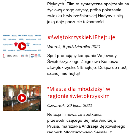
Pięknych. Film to syntetyczne spojrzenie na
życiową drogę artysty, próba pokazania
związku bryły rzeźbiarskiej Hadyny z siłą
jaką daje poczucie tożsamości.
#świętokrzyskieNIEhejtuje
Wtorek, 5 października 2021
Spot promujący kampanię Wojewody
Świętokrzyskiego Zbigniewa Koniusza
#świętokrzyskieNIEhejtuje. Dołącz do nas!,
szanuj, nie hejtuj!
"Miasta dla młodzieży" w
regionie świętokrzyskim
Czwartek, 29 lipca 2021
Relacja filmowa ze spotkania
przewodniczącego Sejmiku Andrzeja
Prusia, marszałka Andrzeja Bętkowskiego i
radnych Młodzieżowego Sejmiku z