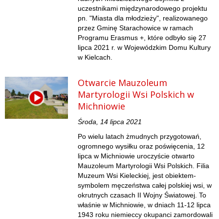
uczestnikami międzynarodowego projektu
pn. "Miasta dla młodzieży", realizowanego
przez Gminę Starachowice w ramach
Programu Erasmus +, które odbyło się 27
lipca 2021 r. w Wojewódzkim Domu Kultury
w Kielcach.
Otwarcie Mauzoleum
Martyrologii Wsi Polskich w
Michniowie
Środa, 14 lipca 2021
Po wielu latach żmudnych przygotowań,
ogromnego wysiłku oraz poświęcenia, 12
lipca w Michniowie uroczyście otwarto
Mauzoleum Martyrologii Wsi Polskich. Filia
Muzeum Wsi Kieleckiej, jest obiektem-
symbolem męczeństwa całej polskiej wsi, w
okrutnych czasach II Wojny Światowej. To
właśnie w Michniowie, w dniach 11-12 lipca
1943 roku niemieccy okupanci zamordowali