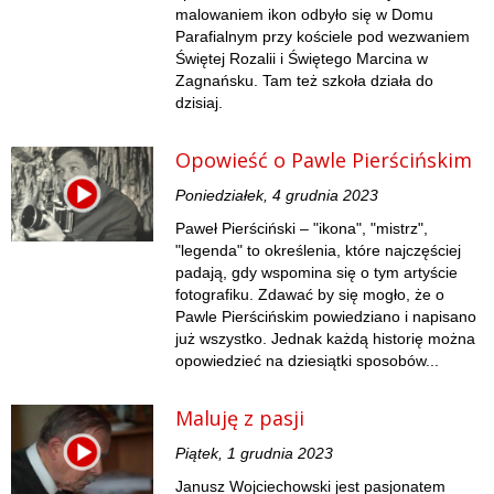
malowaniem ikon odbyło się w Domu
Parafialnym przy kościele pod wezwaniem
Świętej Rozalii i Świętego Marcina w
Zagnańsku. Tam też szkoła działa do
dzisiaj.
Opowieść o Pawle Pierścińskim
Poniedziałek, 4 grudnia 2023
Paweł Pierściński – "ikona", "mistrz",
"legenda" to określenia, które najczęściej
padają, gdy wspomina się o tym artyście
fotografiku. Zdawać by się mogło, że o
Pawle Pierścińskim powiedziano i napisano
już wszystko. Jednak każdą historię można
opowiedzieć na dziesiątki sposobów...
Maluję z pasji
Piątek, 1 grudnia 2023
Janusz Wojciechowski jest pasjonatem