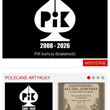
PIK kończy działalność
WSZYSTKIE
POLECANE ARTYKUŁY