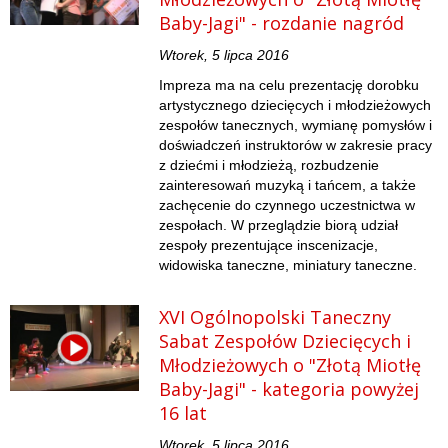
Baby-Jagi" - rozdanie nagród
Wtorek, 5 lipca 2016
Impreza ma na celu prezentację dorobku
artystycznego dziecięcych i młodzieżowych
zespołów tanecznych, wymianę pomysłów i
doświadczeń instruktorów w zakresie pracy
z dziećmi i młodzieżą, rozbudzenie
zainteresowań muzyką i tańcem, a także
zachęcenie do czynnego uczestnictwa w
zespołach. W przeglądzie biorą udział
zespoły prezentujące inscenizacje,
widowiska taneczne, miniatury taneczne.
XVI Ogólnopolski Taneczny
Sabat Zespołów Dziecięcych i
Młodzieżowych o "Złotą Miotłę
Baby-Jagi" - kategoria powyżej
16 lat
Wtorek, 5 lipca 2016