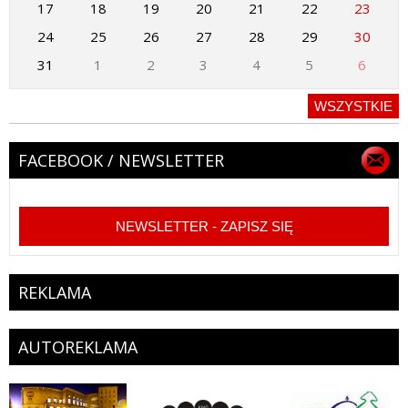
17
18
19
20
21
22
23
24
25
26
27
28
29
30
31
1
2
3
4
5
6
WSZYSTKIE
FACEBOOK / NEWSLETTER
NEWSLETTER - ZAPISZ SIĘ
REKLAMA
AUTOREKLAMA