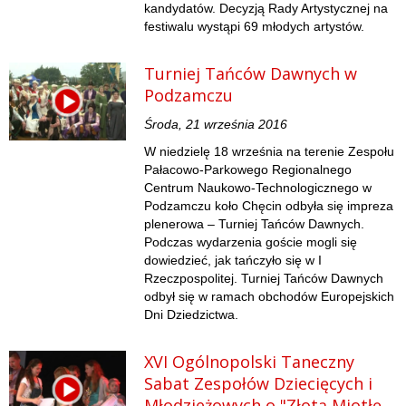
kandydatów. Decyzją Rady Artystycznej na
festiwalu wystąpi 69 młodych artystów.
Turniej Tańców Dawnych w
Podzamczu
Środa, 21 września 2016
W niedzielę 18 września na terenie Zespołu
Pałacowo-Parkowego Regionalnego
Centrum Naukowo-Technologicznego w
Podzamczu koło Chęcin odbyła się impreza
plenerowa – Turniej Tańców Dawnych.
Podczas wydarzenia goście mogli się
dowiedzieć, jak tańczyło się w I
Rzeczpospolitej. Turniej Tańców Dawnych
odbył się w ramach obchodów Europejskich
Dni Dziedzictwa.
XVI Ogólnopolski Taneczny
Sabat Zespołów Dziecięcych i
Młodzieżowych o "Złotą Miotłę