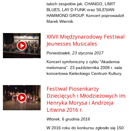
takich zespołów jak: CHANGO, LIMIT
BLUES, LAY D FUNK oraz SILESIAN
HAMMOND GROUP. Koncert poprowadził
Marek Wiernik.
XXVII Międzynarodowy Festiwal
Jeunesses Musicales
Poniedziałek, 23 stycznia 2017
Koncert symfoniczny z cyklu "Akademia
melomana". 23 października 2008 r. sala
koncertowa Kieleckiego Centrum Kultury.
Festiwal Piosenkarzy
Dziecięcych i Młodzieżowych im.
Henryka Morysa i Andrzeja
Litwina 2016 r.
Wtorek, 6 grudnia 2016
W 2016 roku do konkursu zgłosiło się 150