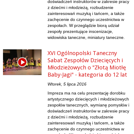
doświadczeń instruktorów w zakresie pracy
z dziećmi i młodzieżą, rozbudzenie
zainteresowań muzyką i tańcem, a także
zachęcenie do czynnego uczestnictwa w
zespołach. W przeglądzie biorą udział
zespoły prezentujące inscenizacje,
widowiska taneczne, miniatury taneczne.
XVI Ogólnopolski Taneczny
Sabat Zespołów Dziecięcych i
Młodzieżowych o "Złotą Miotłę
Baby-Jagi" - kategoria do 12 lat
Wtorek, 5 lipca 2016
Impreza ma na celu prezentację dorobku
artystycznego dziecięcych i młodzieżowych
zespołów tanecznych, wymianę pomysłów i
doświadczeń instruktorów w zakresie pracy
z dziećmi i młodzieżą, rozbudzenie
zainteresowań muzyką i tańcem, a także
zachęcenie do czynnego uczestnictwa w