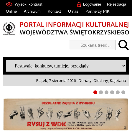
Wysoki kontrast
Logowanie
Rejestracja
Online
Archiwum
Kontakt
O nas
Partnerzy PIK
Piątek, 7 sierpnia 2026 - Donaty, Olechny, Kajetana