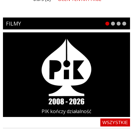
FILMY
PIK kończy działalność
WSZYSTKIE