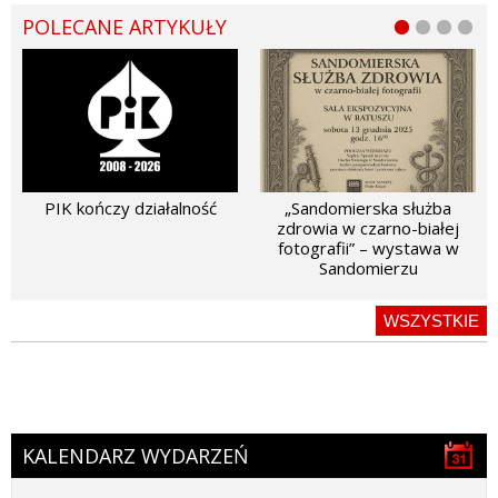
POLECANE ARTYKUŁY
PIK kończy działalność
„Sandomierska służba
zdrowia w czarno-białej
fotografii” – wystawa w
Sandomierzu
WSZYSTKIE
KALENDARZ WYDARZEŃ