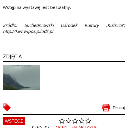
Wstęp na wystawę jest bezpłatny.
Źródło: Suchedniowski Ośrodek Kultury „Kuźnica”,
http://kiw.wipos.p.lodz.pl
ZDJĘCIA
Drukuj
WSTECZ
0.0/5 (0)
OCEŃ TEN ARTYKUŁ