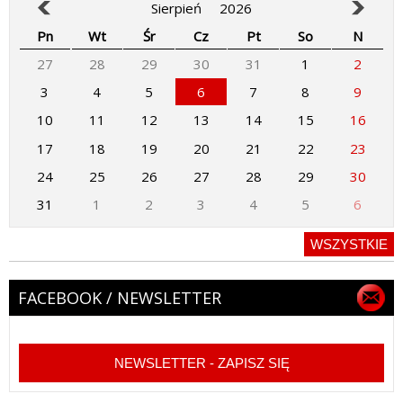
Sierpień
2026
Pn
Wt
Śr
Cz
Pt
So
N
27
28
29
30
31
1
2
3
4
5
6
7
8
9
10
11
12
13
14
15
16
17
18
19
20
21
22
23
24
25
26
27
28
29
30
31
1
2
3
4
5
6
WSZYSTKIE
FACEBOOK / NEWSLETTER
NEWSLETTER - ZAPISZ SIĘ