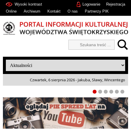
Wysoki kontrast
Logowanie
Rejestracja
Online
Archiwum
Kontakt
O nas
Partnerzy PIK
Czwartek, 6 sierpnia 2026 - Jakuba, Sławy, Wincentego