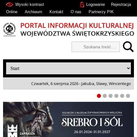
Wysoki kontrast
Logowanie
Rejestracja
Online
Archiwum
Kontakt
O nas
Partnerzy PIK
Czwartek, 6 sierpnia 2026 - Jakuba, Sławy, Wincentego