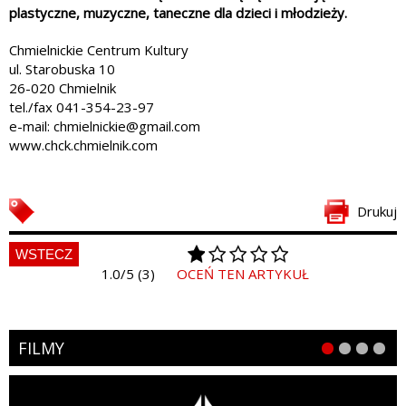
plastyczne, muzyczne, taneczne dla dzieci i młodzieży.
Chmielnickie Centrum Kultury
ul. Starobuska 10
26-020 Chmielnik
tel./fax 041-354-23-97
e-mail: chmielnickie@gmail.com
www.chck.chmielnik.com
Drukuj
WSTECZ
1.0/5 (3)
OCEŃ TEN ARTYKUŁ
FILMY