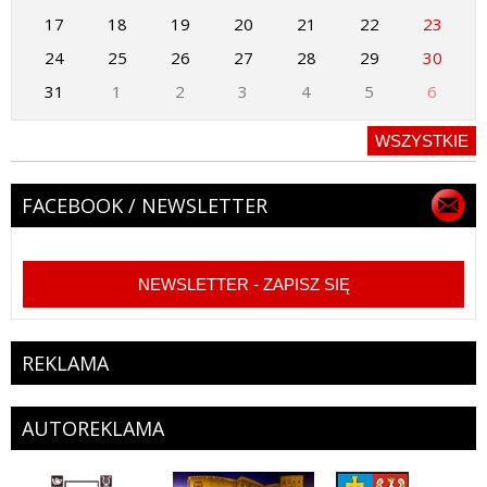
17
18
19
20
21
22
23
24
25
26
27
28
29
30
31
1
2
3
4
5
6
WSZYSTKIE
FACEBOOK / NEWSLETTER
NEWSLETTER - ZAPISZ SIĘ
REKLAMA
AUTOREKLAMA