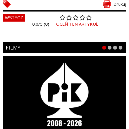
Drukuj
WSTECZ
0.0/5 (0)
OCEŃ TEN ARTYKUŁ
FILMY