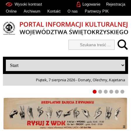
Wysoki kontrast
Logowanie
Rejestracja
Online
Archiwum
Kontakt
O nas
Partnerzy PIK
Piątek, 7 sierpnia 2026 - Donaty, Olechny, Kajetana