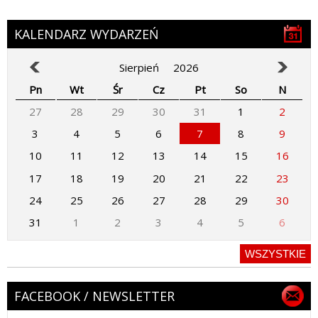
KALENDARZ WYDARZEŃ
Sierpień
2026
Pn
Wt
Śr
Cz
Pt
So
N
27
28
29
30
31
1
2
3
4
5
6
7
8
9
10
11
12
13
14
15
16
17
18
19
20
21
22
23
24
25
26
27
28
29
30
31
1
2
3
4
5
6
WSZYSTKIE
FACEBOOK / NEWSLETTER