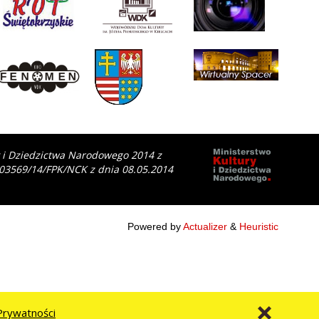
y i Dziedzictwa Narodowego 2014 z
 03569/14/FPK/NCK z dnia 08.05.2014
Powered by
Actualizer
&
Heuristic
Prywatności