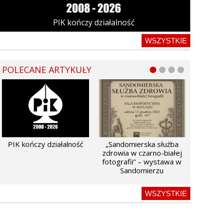
PIK kończy działalność
WSZYSTKIE
POLECANE ARTYKUŁY
PIK kończy działalność
„Sandomierska służba
zdrowia w czarno-białej
fotografii” – wystawa w
Sandomierzu
WSZYSTKIE