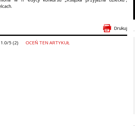
lcach.
Drukuj
1.0/5 (2)
OCEŃ TEN ARTYKUŁ