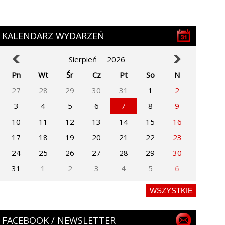
KALENDARZ WYDARZEŃ
Sierpień
2026
Pn
Wt
Śr
Cz
Pt
So
N
27
28
29
30
31
1
2
3
4
5
6
7
8
9
10
11
12
13
14
15
16
17
18
19
20
21
22
23
24
25
26
27
28
29
30
31
1
2
3
4
5
6
WSZYSTKIE
FACEBOOK / NEWSLETTER