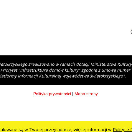
iętokrzyskiego zrealizowano w ramach dotacji Ministerstwa Kultur
 Priorytet "Infrastruktura domów kultury" zgodnie z umową numer
latformy Informacji Kulturalnej województwa świętokrzyskiego".
Polityka prywatności
|
Mapa strony
stalowane są w Twojej przeglądarce, więcej informacji w
Polityce 