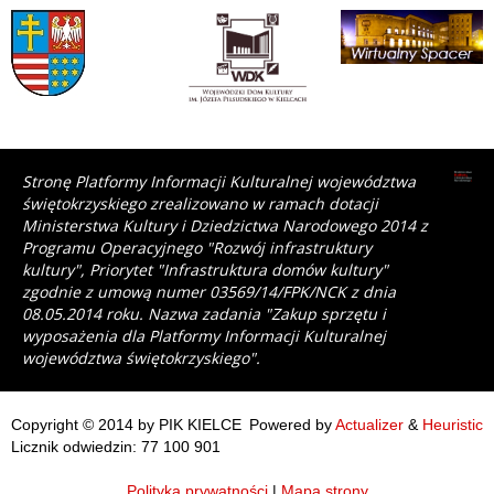
Stronę Platformy Informacji Kulturalnej województwa
świętokrzyskiego zrealizowano w ramach dotacji
Ministerstwa Kultury i Dziedzictwa Narodowego 2014 z
Programu Operacyjnego "Rozwój infrastruktury
kultury", Priorytet "Infrastruktura domów kultury"
zgodnie z umową numer 03569/14/FPK/NCK z dnia
08.05.2014 roku. Nazwa zadania "Zakup sprzętu i
wyposażenia dla Platformy Informacji Kulturalnej
województwa świętokrzyskiego".
Copyright © 2014 by PIK KIELCE
Powered by
Actualizer
&
Heuristic
Licznik odwiedzin: 77 100 901
Polityka prywatności
|
Mapa strony