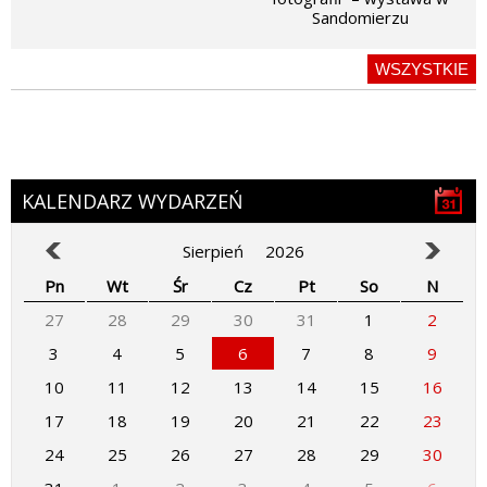
Sandomierzu
WSZYSTKIE
KALENDARZ WYDARZEŃ
Sierpień
2026
Pn
Wt
Śr
Cz
Pt
So
N
27
28
29
30
31
1
2
3
4
5
6
7
8
9
10
11
12
13
14
15
16
17
18
19
20
21
22
23
24
25
26
27
28
29
30