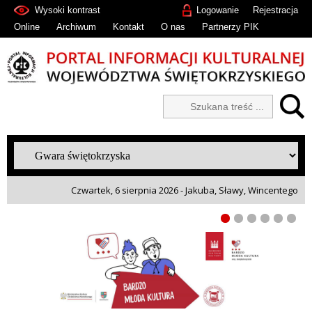
Wysoki kontrast
Logowanie
Rejestracja
Online
Archiwum
Kontakt
O nas
Partnerzy PIK
Czwartek, 6 sierpnia 2026 - Jakuba, Sławy, Wincentego