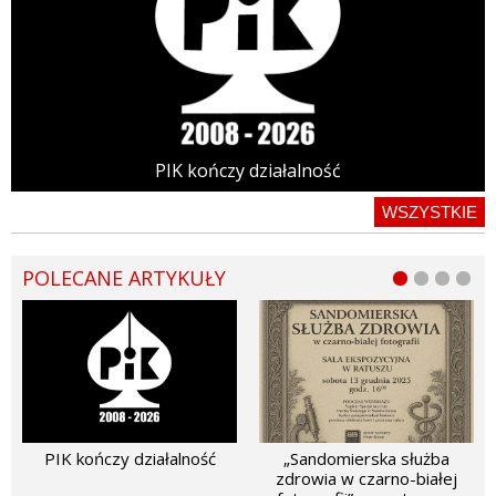
PIK kończy działalność
WSZYSTKIE
POLECANE ARTYKUŁY
PIK kończy działalność
„Sandomierska służba
zdrowia w czarno-białej