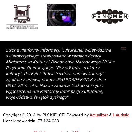
Stronę Platformy Informacji Kulturalnej województwa
świętokrzyskiego zrealizowano w ramach dotacji
Ministerstwa Kultury i Dziedzictwa Narodowego 2014 z
Programu Operacyjnego "Rozwój infrastruktury
kultury", Priorytet "Infrastruktura domów kultury"
zgodnie z umową numer 03569/14/FPK/NCK z dnia
08.05.2014 roku. Nazwa zadania "Zakup sprzętu i
wyposażenia dla Platformy Informacji Kulturalnej
województwa świętokrzyskiego".
Copyright © 2014 by PIK KIELCE
Powered by
Actualizer
&
Heuristic
Licznik odwiedzin: 77 124 688