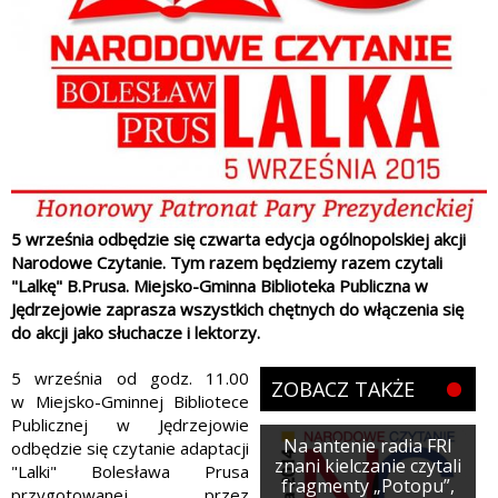
5 września odbędzie się czwarta edycja ogólnopolskiej akcji
Narodowe Czytanie. Tym razem będziemy razem czytali
"Lalkę" B.Prusa. Miejsko-Gminna Biblioteka Publiczna w
Jędrzejowie zaprasza wszystkich chętnych do włączenia się
do akcji jako słuchacze i lektorzy.
5 września od godz. 11.00
ZOBACZ TAKŻE
w Miejsko-Gminnej Bibliotece
Publicznej w Jędrzejowie
Na antenie radia FRI
odbędzie się czytanie adaptacji
znani kielczanie czytali
"Lalki" Bolesława Prusa
fragmenty „Potopu”,
przygotowanej przez