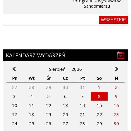
fotografii” – wystawa w
Sandomierzu
WSZYSTKIE
KALENDARZ WYDARZEŃ
Sierpień
2026
Pn
Wt
Śr
Cz
Pt
So
N
27
28
29
30
31
1
2
3
4
5
6
7
8
9
10
11
12
13
14
15
16
17
18
19
20
21
22
23
24
25
26
27
28
29
30