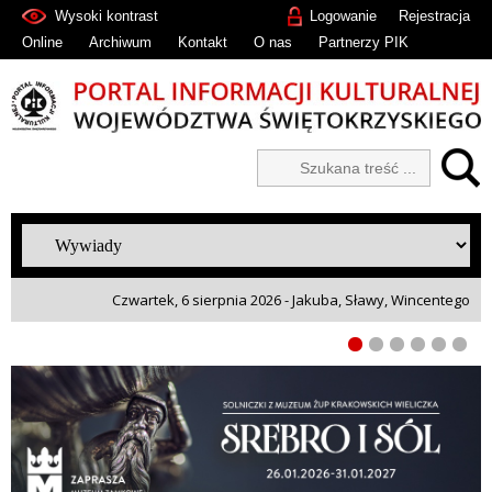
Wysoki kontrast
Logowanie
Rejestracja
Online
Archiwum
Kontakt
O nas
Partnerzy PIK
Czwartek, 6 sierpnia 2026 - Jakuba, Sławy, Wincentego