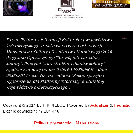
Stronę Platformy Informacji Kulturalnej województwa
świętokrzyskiego zrealizowano w ramach dotacji
Ministerstwa Kultury i Dziedzictwa Narodowego 2014 z
Programu Operacyjnego "Rozwój infrastruktury
kultury", Priorytet "Infrastruktura domów kultury"
zgodnie z umową numer 03569/14/FPK/NCK z dnia
08.05.2014 roku. Nazwa zadania "Zakup sprzętu i
wyposażenia dla Platformy Informacji Kulturalnej
województwa świętokrzyskiego".
Copyright © 2014 by PIK KIELCE
Powered by
Actualizer
&
Heuristic
Licznik odwiedzin: 77 104 446
Polityka prywatności
|
Mapa strony