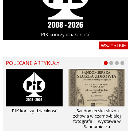
PIK kończy działalność
WSZYSTKIE
POLECANE ARTYKUŁY
PIK kończy działalność
„Sandomierska służba
zdrowia w czarno-białej
fotografii” – wystawa w
Sandomierzu