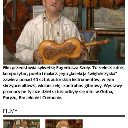
Film przedstawia sylwetkę Eugeniusza Szoły. To kielecki lutnik,
kompozytor, poeta i malarz. Jego „kolekcja świętokrzyska"
zawiera ponad 40 sztuk autorskich instrumentów, w tym
skrzypce altówki, wiolonczelę i kontrabas gitarowy. Wystawy
promocyjne tychże dzieł sztuki odbyły się m.in. w Gotha,
Paryżu, Barcelonie i Cremonie.
FILMY