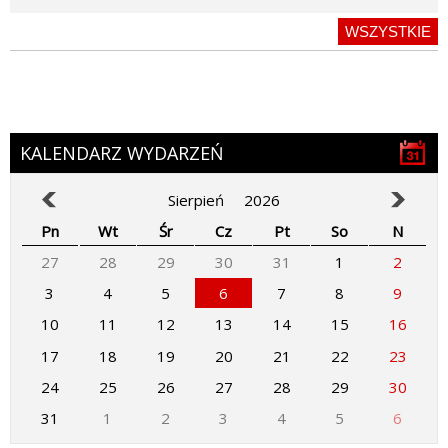
WSZYSTKIE
KALENDARZ WYDARZEŃ
Sierpień
2026
Pn
Wt
Śr
Cz
Pt
So
N
27
28
29
30
31
1
2
3
4
5
6
7
8
9
10
11
12
13
14
15
16
17
18
19
20
21
22
23
24
25
26
27
28
29
30
31
1
2
3
4
5
6