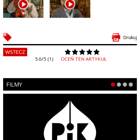
Drukuj
WSTECZ
5.0/5 (1)
OCEŃ TEN ARTYKUŁ
FILMY