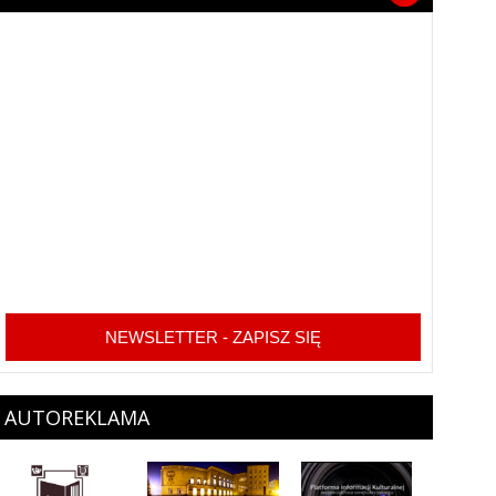
NEWSLETTER - ZAPISZ SIĘ
AUTOREKLAMA