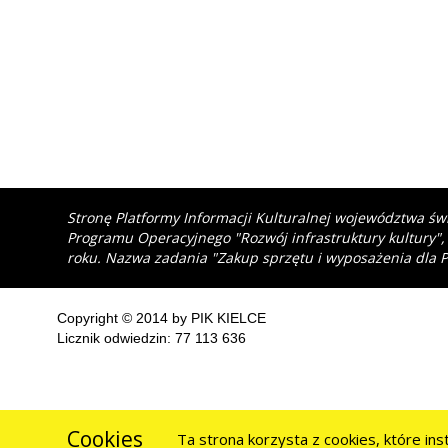
Stronę Platformy Informacji Kulturalnej województwa św
Programu Operacyjnego "Rozwój infrastruktury kultury",
roku. Nazwa zadania "Zakup sprzętu i wyposażenia dla P
Copyright © 2014 by PIK KIELCE
Licznik odwiedzin: 77 113 636
Cookies
Ta strona korzysta z cookies, które in