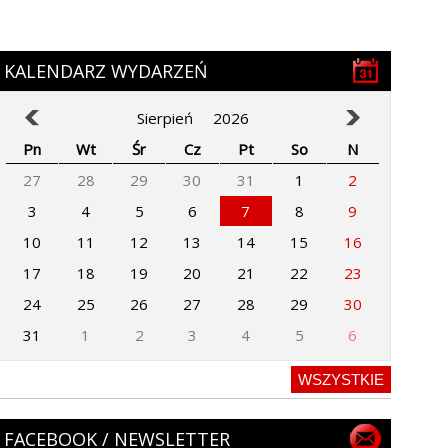
KALENDARZ WYDARZEŃ
Sierpień
2026
Pn
Wt
Śr
Cz
Pt
So
N
27
28
29
30
31
1
2
3
4
5
6
7
8
9
10
11
12
13
14
15
16
17
18
19
20
21
22
23
24
25
26
27
28
29
30
31
1
2
3
4
5
6
WSZYSTKIE
FACEBOOK / NEWSLETTER