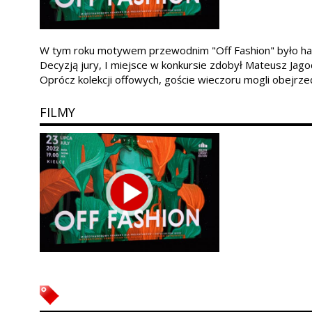
W tym roku motywem przewodnim "Off Fashion" było hasł
Decyzją jury, I miejsce w konkursie zdobył Mateusz Jagod
Oprócz kolekcji offowych, goście wieczoru mogli obejrz
FILMY