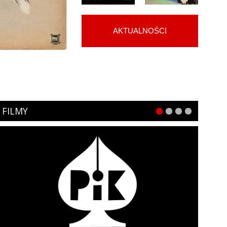
AKTUALNOŚCI
FILMY