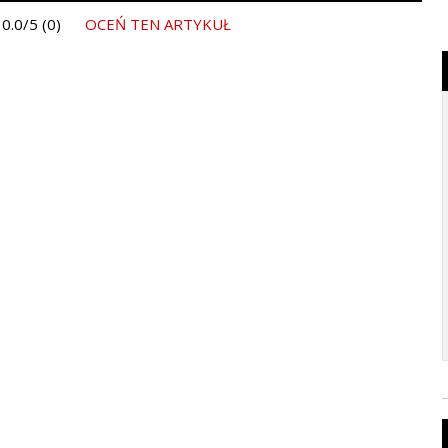
0.0/5 (0)
OCEŃ TEN ARTYKUŁ