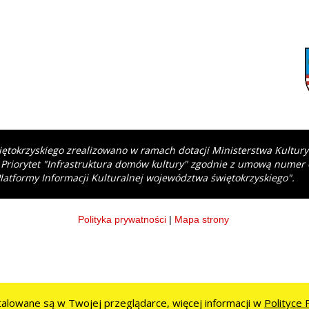
iętokrzyskiego zrealizowano w ramach dotacji Ministerstwa Kultur
 Priorytet "Infrastruktura domów kultury" zgodnie z umową numer
latformy Informacji Kulturalnej województwa świętokrzyskiego".
Polityka prywatności
|
Mapa strony
stalowane są w Twojej przeglądarce, więcej informacji w
Polityce 