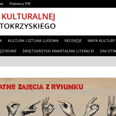
as
Partnerzy PIK
A
KULTURA I SZTUKA LUDOWA
RECENZJE
MAPA KULTURY
JĘZYKOWE
ŚWIĘTOKRZYSKI KWARTALNIK LITERACKI
DNI OTW