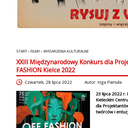
START
›
FILMY
›
WYDARZENIA KULTURALNE
XXIII Międzynarodowy Konkurs dla Pro
FASHION Kielce 2022
Czwartek, 28 lipca 2022
Autor: Inga Pamuła
23 lipca 2022 r. 
Kieleckim Centr
dla Projektantó
twórców i entuz