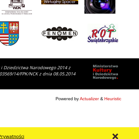
y i Dziedzictwa Narodowego 2014 z
 03569/14/FPK/NCK z dnia 08.05.2014
Powered by
Actualizer
&
Heuristic
Prywatności