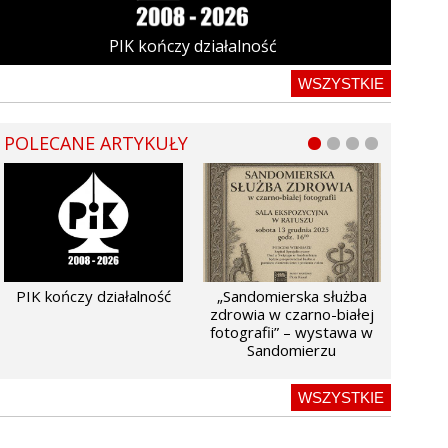
PIK kończy działalność
WSZYSTKIE
POLECANE ARTYKUŁY
PIK kończy działalność
„Sandomierska służba
zdrowia w czarno-białej
fotografii” – wystawa w
Sandomierzu
WSZYSTKIE