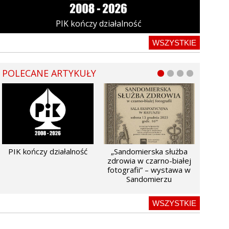
PIK kończy działalność
WSZYSTKIE
POLECANE ARTYKUŁY
PIK kończy działalność
„Sandomierska służba
zdrowia w czarno-białej
fotografii” – wystawa w
Sandomierzu
WSZYSTKIE