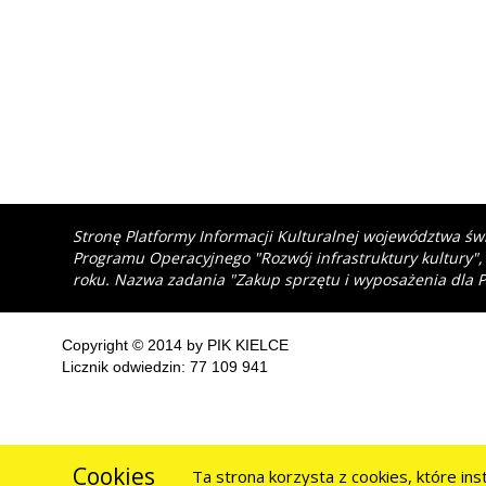
Stronę Platformy Informacji Kulturalnej województwa św
Programu Operacyjnego "Rozwój infrastruktury kultury",
roku. Nazwa zadania "Zakup sprzętu i wyposażenia dla P
Copyright © 2014 by PIK KIELCE
Licznik odwiedzin: 77 109 941
Cookies
Ta strona korzysta z cookies, które in