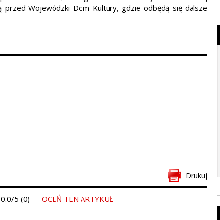
ją przed Wojewódzki Dom Kultury, gdzie odbędą się dalsze
Drukuj
0.0/5 (0)
OCEŃ TEN ARTYKUŁ