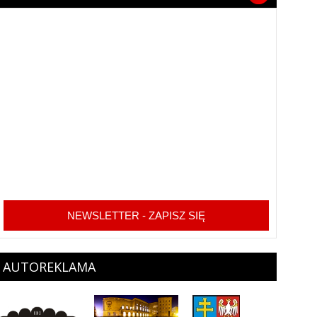
NEWSLETTER - ZAPISZ SIĘ
AUTOREKLAMA