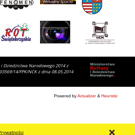
y i Dziedzictwa Narodowego 2014 z
 03569/14/FPK/NCK z dnia 08.05.2014
Powered by
Actualizer
&
Heuristic
Prywatności