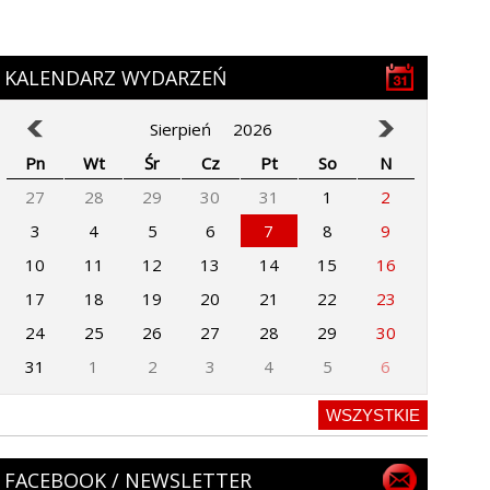
KALENDARZ WYDARZEŃ
Sierpień
2026
Pn
Wt
Śr
Cz
Pt
So
N
27
28
29
30
31
1
2
3
4
5
6
7
8
9
10
11
12
13
14
15
16
17
18
19
20
21
22
23
24
25
26
27
28
29
30
31
1
2
3
4
5
6
WSZYSTKIE
FACEBOOK / NEWSLETTER