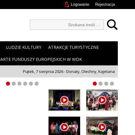
Logowanie
Rejestracja
LUDZIE KULTURY
ATRAKCJE TURYSTYCZNE
ARTE FUNDUSZY EUROPEJSKICH W WDK
Piątek, 7 sierpnia 2026 - Donaty, Olechny, Kajetana