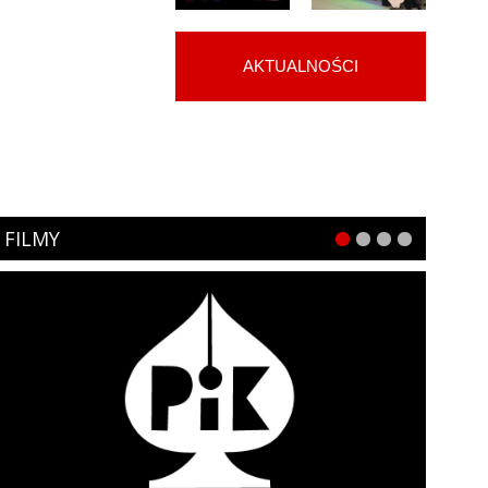
AKTUALNOŚCI
FILMY