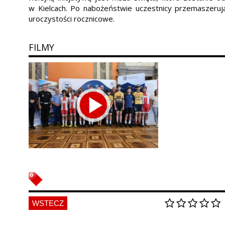
w Kielcach. Po nabożeństwie uczestnicy przemaszeru
uroczystości rocznicowe.
FILMY
WSTECZ