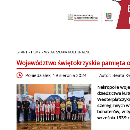
START
›
FILMY
›
WYDARZENIA KULTURALNE
Województwo świętokrzyskie pamięta o
Poniedziałek, 19 sierpnia 2024
Autor: Beata K
Nekropolie woje
dziedzictwa kul
Westerplatczyka
szereg innych wy
bohaterów, w ty
wrześniu 1939 r