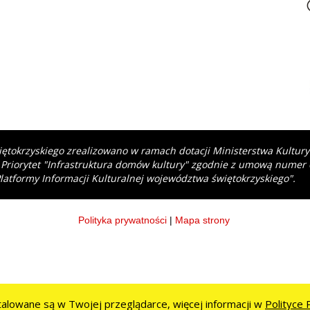
iętokrzyskiego zrealizowano w ramach dotacji Ministerstwa Kultur
 Priorytet "Infrastruktura domów kultury" zgodnie z umową numer
latformy Informacji Kulturalnej województwa świętokrzyskiego".
Polityka prywatności
|
Mapa strony
stalowane są w Twojej przeglądarce, więcej informacji w
Polityce 