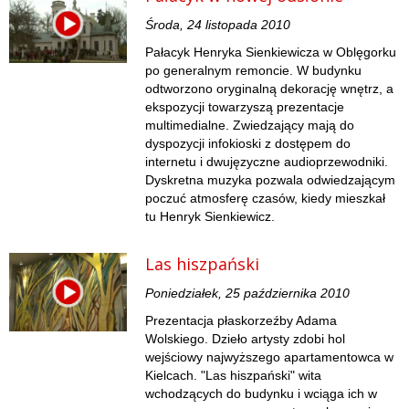
Środa, 24 listopada 2010
Pałacyk Henryka Sienkiewicza w Oblęgorku
po generalnym remoncie. W budynku
odtworzono oryginalną dekorację wnętrz, a
ekspozycji towarzyszą prezentacje
multimedialne. Zwiedzający mają do
dyspozycji infokioski z dostępem do
internetu i dwujęzyczne audioprzewodniki.
Dyskretna muzyka pozwala odwiedzającym
poczuć atmosferę czasów, kiedy mieszkał
tu Henryk Sienkiewicz.
Las hiszpański
Poniedziałek, 25 października 2010
Prezentacja płaskorzeźby Adama
Wolskiego. Dzieło artysty zdobi hol
wejściowy najwyższego apartamentowca w
Kielcach. "Las hiszpański" wita
wchodzących do budynku i wciąga ich w