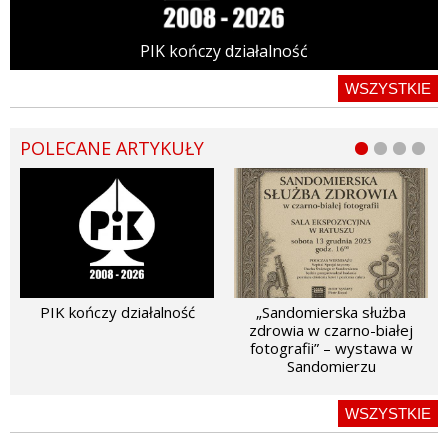
PIK kończy działalność
WSZYSTKIE
POLECANE ARTYKUŁY
PIK kończy działalność
„Sandomierska służba
zdrowia w czarno-białej
fotografii” – wystawa w
Sandomierzu
WSZYSTKIE