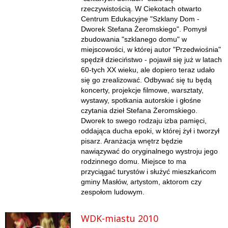
rzeczywistością. W Ciekotach otwarto
Centrum Edukacyjne "Szklany Dom -
Dworek Stefana Żeromskiego". Pomysł
zbudowania "szklanego domu" w
miejscowości, w której autor "Przedwiośnia"
spędził dzieciństwo - pojawił się już w latach
60-tych XX wieku, ale dopiero teraz udało
się go zrealizować. Odbywać się tu będą
koncerty, projekcje filmowe, warsztaty,
wystawy, spotkania autorskie i głośne
czytania dzieł Stefana Żeromskiego.
Dworek to swego rodzaju izba pamięci,
oddająca ducha epoki, w której żył i tworzył
pisarz. Aranżacja wnętrz będzie
nawiązywać do oryginalnego wystroju jego
rodzinnego domu. Miejsce to ma
przyciągać turystów i służyć mieszkańcom
gminy Masłów, artystom, aktorom czy
zespołom ludowym.
WDK-miastu 2010