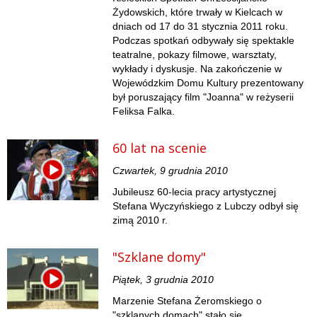
Żydowskich, które trwały w Kielcach w
dniach od 17 do 31 stycznia 2011 roku.
Podczas spotkań odbywały się spektakle
teatralne, pokazy filmowe, warsztaty,
wykłady i dyskusje. Na zakończenie w
Wojewódzkim Domu Kultury prezentowany
był poruszający film "Joanna" w reżyserii
Feliksa Falka.
60 lat na scenie
Czwartek, 9 grudnia 2010
Jubileusz 60-lecia pracy artystycznej
Stefana Wyczyńskiego z Lubczy odbył się
zimą 2010 r.
"Szklane domy"
Piątek, 3 grudnia 2010
Marzenie Stefana Żeromskiego o
"szklanych domach" stało się