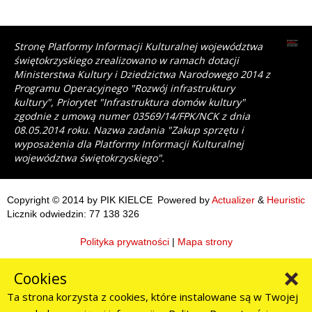
Stronę Platformy Informacji Kulturalnej województwa
świętokrzyskiego zrealizowano w ramach dotacji
Ministerstwa Kultury i Dziedzictwa Narodowego 2014 z
Programu Operacyjnego "Rozwój infrastruktury
kultury", Priorytet "Infrastruktura domów kultury"
zgodnie z umową numer 03569/14/FPK/NCK z dnia
08.05.2014 roku. Nazwa zadania "Zakup sprzętu i
wyposażenia dla Platformy Informacji Kulturalnej
województwa świętokrzyskiego".
Copyright © 2014 by PIK KIELCE
Powered by
Actualizer
&
Heuristic
Licznik odwiedzin: 77 138 326
Polityka prywatności
|
Mapa strony
Cookies
Ta strona korzysta z cookies, które instalowane są w Twojej