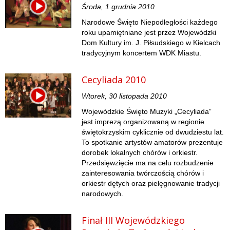
Środa, 1 grudnia 2010
Narodowe Święto Niepodległości każdego
roku upamiętniane jest przez Wojewódzki
Dom Kultury im. J. Piłsudskiego w Kielcach
tradycyjnym koncertem WDK Miastu.
Cecyliada 2010
Wtorek, 30 listopada 2010
Wojewódzkie Święto Muzyki „Cecyliada”
jest imprezą organizowaną w regionie
świętokrzyskim cyklicznie od dwudziestu lat.
To spotkanie artystów amatorów prezentuje
dorobek lokalnych chórów i orkiestr.
Przedsięwzięcie ma na celu rozbudzenie
zainteresowania twórczością chórów i
orkiestr dętych oraz pielęgnowanie tradycji
narodowych.
Finał III Wojewódzkiego