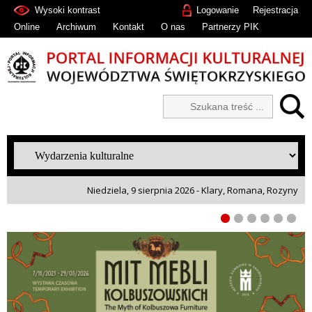
Wysoki kontrast
Logowanie
Rejestracja
Online
Archiwum
Kontakt
O nas
Partnerzy PIK
Niedziela, 9 sierpnia 2026 - Klary, Romana, Rozyny