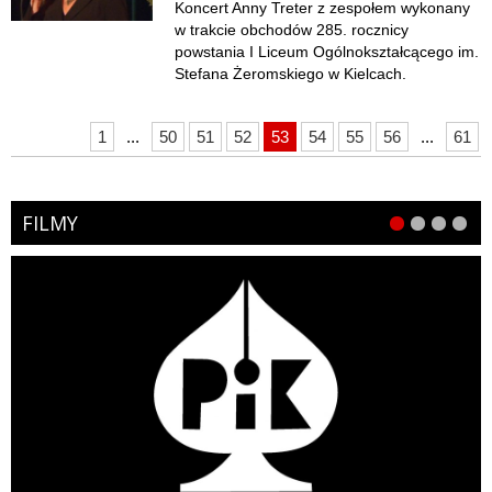
Koncert Anny Treter z zespołem wykonany
w trakcie obchodów 285. rocznicy
powstania I Liceum Ogólnokształcącego im.
Stefana Żeromskiego w Kielcach.
1
...
50
51
52
53
54
55
56
...
61
FILMY