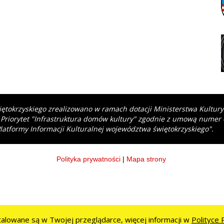
iętokrzyskiego zrealizowano w ramach dotacji Ministerstwa Kultur
 Priorytet "Infrastruktura domów kultury" zgodnie z umową numer
latformy Informacji Kulturalnej województwa świętokrzyskiego".
Polityka prywatności
|
Mapa strony
stalowane są w Twojej przeglądarce, więcej informacji w
Polityce 