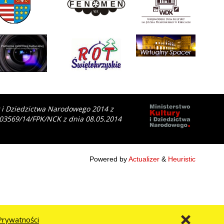
y i Dziedzictwa Narodowego 2014 z
 03569/14/FPK/NCK z dnia 08.05.2014
Powered by
Actualizer
&
Heuristic
Prywatności