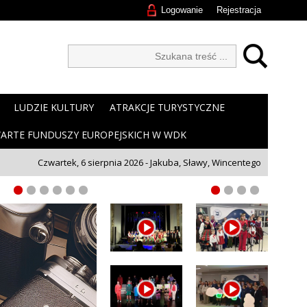
Logowanie
Rejestracja
LUDZIE KULTURY
ATRAKCJE TURYSTYCZNE
ARTE FUNDUSZY EUROPEJSKICH W WDK
Czwartek, 6 sierpnia 2026 - Jakuba, Sławy, Wincentego