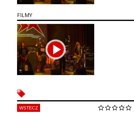
FILMY
WSTECZ