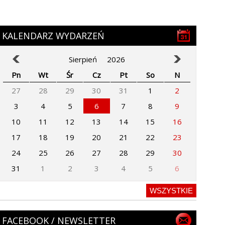
KALENDARZ WYDARZEŃ
Sierpień
2026
Pn
Wt
Śr
Cz
Pt
So
N
27
28
29
30
31
1
2
3
4
5
6
7
8
9
10
11
12
13
14
15
16
17
18
19
20
21
22
23
24
25
26
27
28
29
30
31
1
2
3
4
5
6
WSZYSTKIE
FACEBOOK / NEWSLETTER