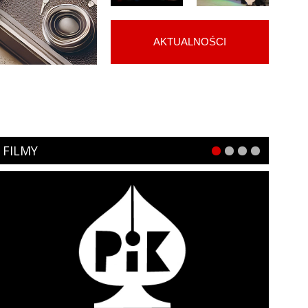
AKTUALNOŚCI
FILMY