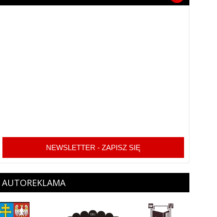
NEWSLETTER - ZAPISZ SIĘ
AUTOREKLAMA