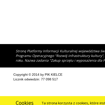
Stronę Platformy Informacji Kulturalnej województwa św
Programu Operacyjnego "Rozwój infrastruktury kultury",
roku. Nazwa zadania "Zakup sprzętu i wyposażenia dla P
Copyright © 2014 by PIK KIELCE
Licznik odwiedzin: 77 098 517
Cookies
Ta strona korzysta z cookies, które in