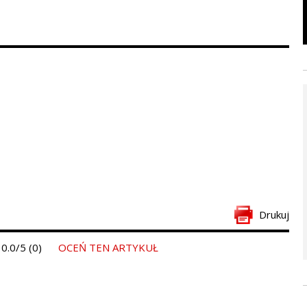
Drukuj
0.0/5 (0)
OCEŃ TEN ARTYKUŁ