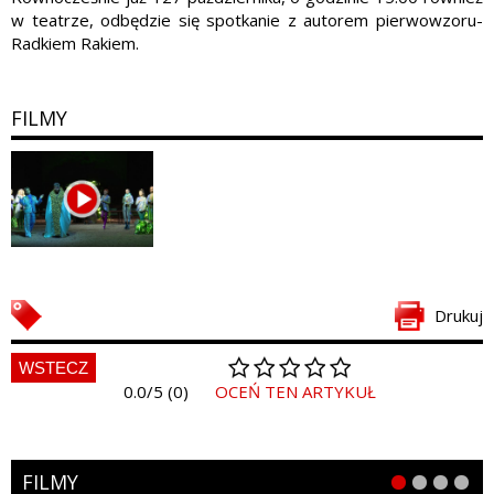
w teatrze, odbędzie się spotkanie z autorem pierwowzoru-
Radkiem Rakiem.
FILMY
Drukuj
WSTECZ
0.0/5 (0)
OCEŃ TEN ARTYKUŁ
FILMY