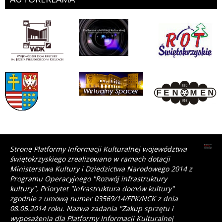
Stronę Platformy Informacji Kulturalnej województwa
świętokrzyskiego zrealizowano w ramach dotacji
Ministerstwa Kultury i Dziedzictwa Narodowego 2014 z
Programu Operacyjnego "Rozwój infrastruktury
kultury", Priorytet "Infrastruktura domów kultury"
zgodnie z umową numer 03569/14/FPK/NCK z dnia
08.05.2014 roku. Nazwa zadania "Zakup sprzętu i
wyposażenia dla Platformy Informacji Kulturalnej