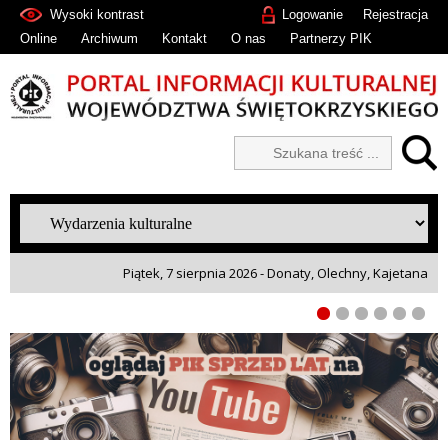
Wysoki kontrast
Logowanie
Rejestracja
Online
Archiwum
Kontakt
O nas
Partnerzy PIK
Piątek, 7 sierpnia 2026 - Donaty, Olechny, Kajetana