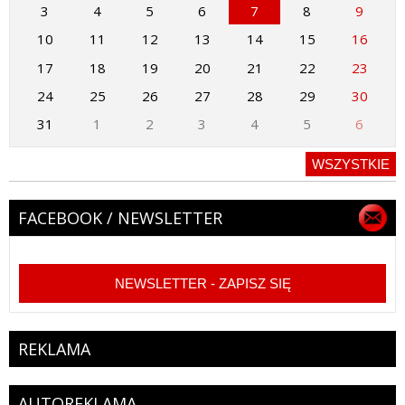
3
4
5
6
7
8
9
10
11
12
13
14
15
16
17
18
19
20
21
22
23
24
25
26
27
28
29
30
31
1
2
3
4
5
6
WSZYSTKIE
FACEBOOK / NEWSLETTER
NEWSLETTER - ZAPISZ SIĘ
REKLAMA
AUTOREKLAMA