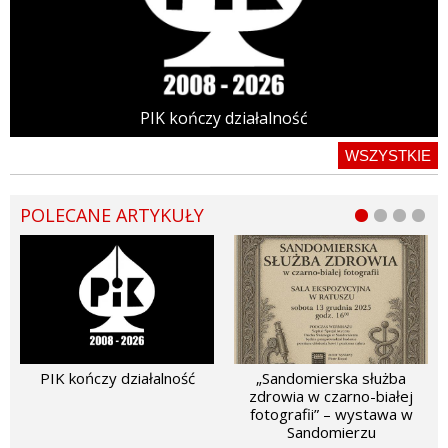
PIK kończy działalność
WSZYSTKIE
POLECANE ARTYKUŁY
PIK kończy działalność
„Sandomierska służba
zdrowia w czarno-białej
fotografii” – wystawa w
Sandomierzu