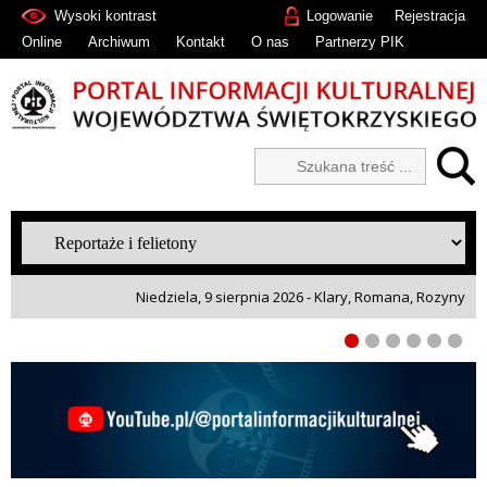
Wysoki kontrast
Logowanie
Rejestracja
Online
Archiwum
Kontakt
O nas
Partnerzy PIK
Niedziela, 9 sierpnia 2026 - Klary, Romana, Rozyny