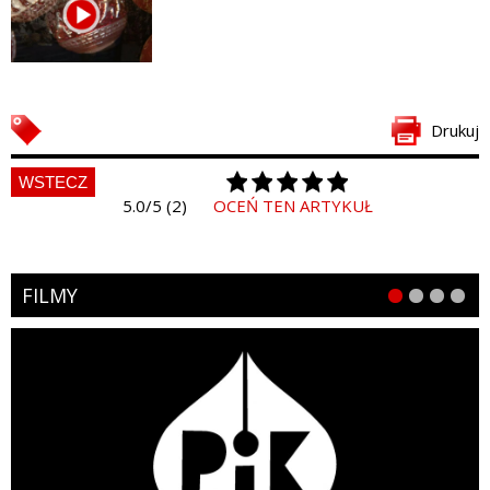
Drukuj
WSTECZ
5.0/5 (2)
OCEŃ TEN ARTYKUŁ
FILMY