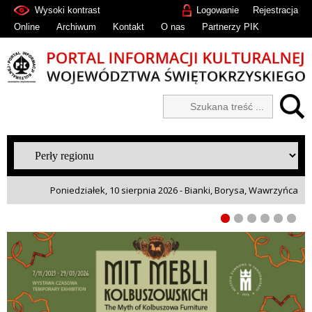
Wysoki kontrast
Logowanie
Rejestracja
Online
Archiwum
Kontakt
O nas
Partnerzy PIK
Poniedziałek, 10 sierpnia 2026 - Bianki, Borysa, Wawrzyńca