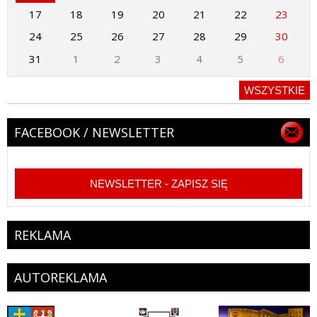
17
18
19
20
21
22
23
24
25
26
27
28
29
30
31
1
2
3
4
5
6
WSZYSTKIE
FACEBOOK / NEWSLETTER
NEWSLETTER - ZAPISZ SIĘ
REKLAMA
AUTOREKLAMA