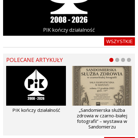
PIK kończy działalność
WSZYSTKIE
POLECANE ARTYKUŁY
PIK kończy działalność
„Sandomierska służba
zdrowia w czarno-białej
fotografii” – wystawa w
Sandomierzu