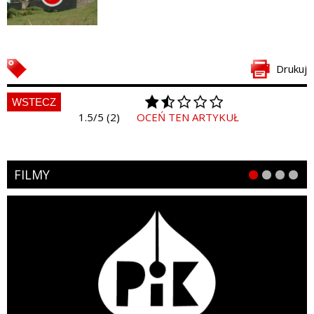
Drukuj
WSTECZ
1.5/5 (2)
OCEŃ TEN ARTYKUŁ
FILMY