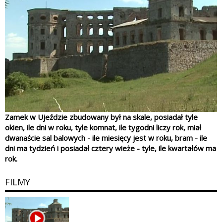
Zamek w Ujeździe zbudowany był na skale, posiadał tyle
okien, ile dni w roku, tyle komnat, ile tygodni liczy rok, miał
dwanaście sal balowych - ile miesięcy jest w roku, bram - ile
dni ma tydzień i posiadał cztery wieże - tyle, ile kwartałów ma
rok.
FILMY