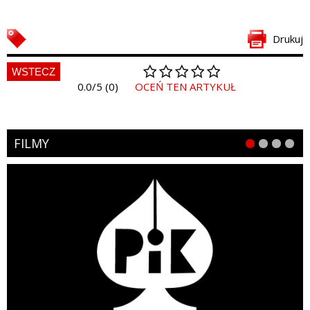
Drukuj
WSTECZ
0.0/5 (0)
OCEŃ TEN ARTYKUŁ
FILMY