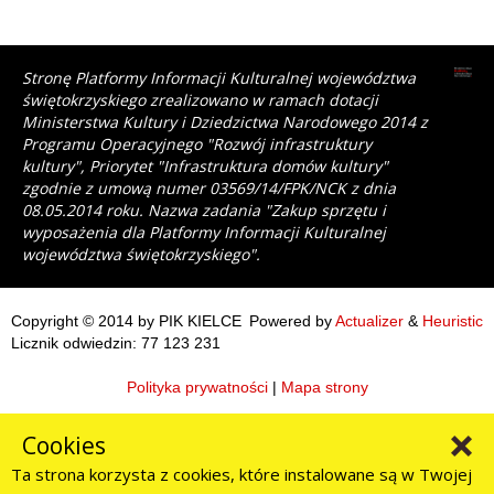
Stronę Platformy Informacji Kulturalnej województwa
świętokrzyskiego zrealizowano w ramach dotacji
Ministerstwa Kultury i Dziedzictwa Narodowego 2014 z
Programu Operacyjnego "Rozwój infrastruktury
kultury", Priorytet "Infrastruktura domów kultury"
zgodnie z umową numer 03569/14/FPK/NCK z dnia
08.05.2014 roku. Nazwa zadania "Zakup sprzętu i
wyposażenia dla Platformy Informacji Kulturalnej
województwa świętokrzyskiego".
Copyright © 2014 by PIK KIELCE
Powered by
Actualizer
&
Heuristic
Licznik odwiedzin: 77 123 231
Polityka prywatności
|
Mapa strony
Cookies
Ta strona korzysta z cookies, które instalowane są w Twojej