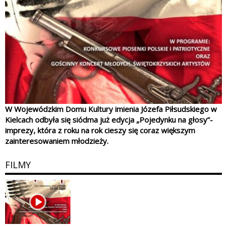
W Wojewódzkim Domu Kultury imienia Józefa Piłsudskiego w
Kielcach odbyła się siódma już edycja „Pojedynku na głosy”-
imprezy, która z roku na rok cieszy się coraz większym
zainteresowaniem młodzieży.
FILMY