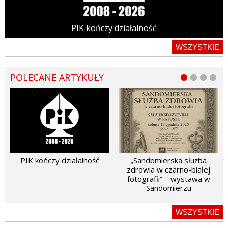
PIK kończy działalność
WSZYSTKIE
POLECANE ARTYKUŁY
PIK kończy działalność
„Sandomierska służba
zdrowia w czarno-białej
fotografii” – wystawa w
Sandomierzu
WSZYSTKIE