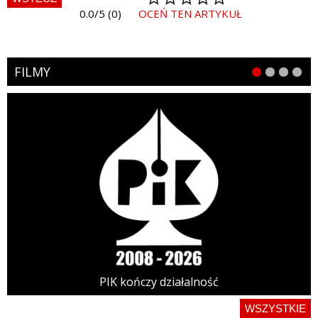
0.0/5 (0)
OCEŃ TEN ARTYKUŁ
FILMY
PIK kończy działalność
WSZYSTKIE