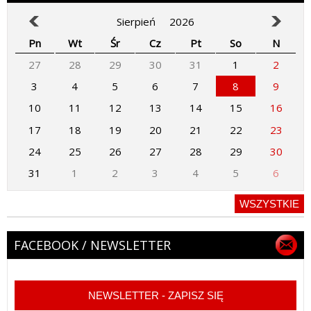
Sierpień
2026
Pn
Wt
Śr
Cz
Pt
So
N
27
28
29
30
31
1
2
3
4
5
6
7
8
9
10
11
12
13
14
15
16
17
18
19
20
21
22
23
24
25
26
27
28
29
30
31
1
2
3
4
5
6
WSZYSTKIE
FACEBOOK / NEWSLETTER
NEWSLETTER - ZAPISZ SIĘ