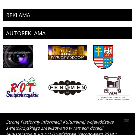
REKLAMA
AUTOREKLAMA
Stronę Platformy Informacji Kulturalnej województwa
świętokrzyskiego zrealizowano w ramach dotacji
Ministerstwa Kultury i Dziedzictwa Narodowego 2014 z