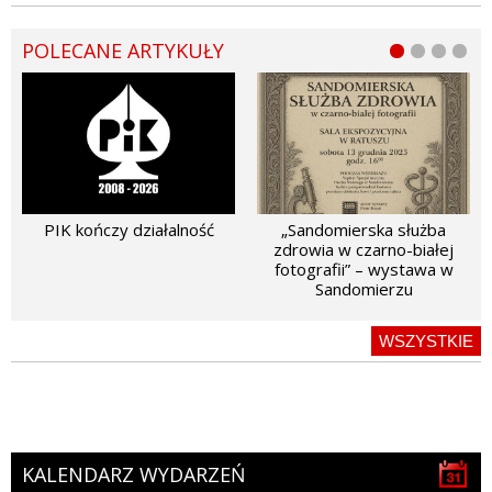
POLECANE ARTYKUŁY
PIK kończy działalność
„Sandomierska służba
zdrowia w czarno-białej
fotografii” – wystawa w
Sandomierzu
WSZYSTKIE
KALENDARZ WYDARZEŃ