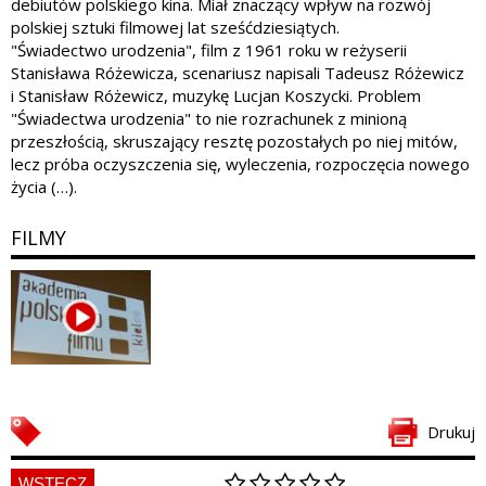
debiutów polskiego kina. Miał znaczący wpływ na rozwój
polskiej sztuki filmowej lat sześćdziesiątych.
"Świadectwo urodzenia", film z 1961 roku w reżyserii
Stanisława Różewicza, scenariusz napisali Tadeusz Różewicz
i Stanisław Różewicz, muzykę Lucjan Koszycki. Problem
"Świadectwa urodzenia" to nie rozrachunek z minioną
przeszłością, skruszający resztę pozostałych po niej mitów,
lecz próba oczyszczenia się, wyleczenia, rozpoczęcia nowego
życia (…).
FILMY
Drukuj
WSTECZ