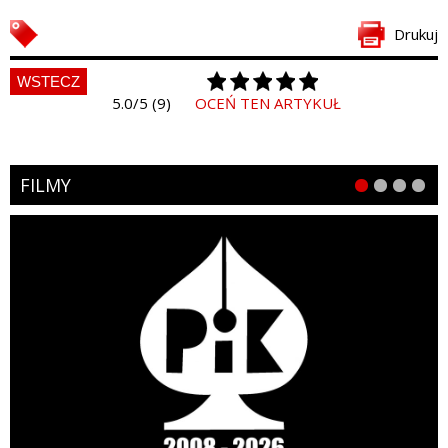
Drukuj
WSTECZ
5.0/5 (9)
OCEŃ TEN ARTYKUŁ
FILMY