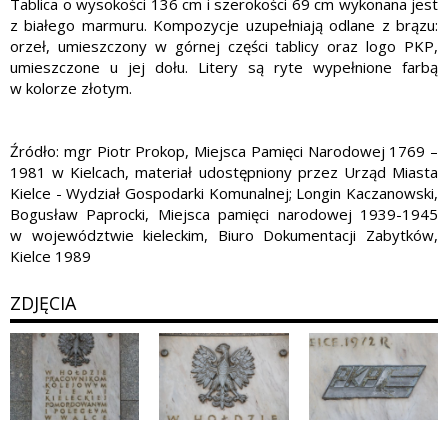
Tablica o wysokości 136 cm i szerokości 69 cm wykonana jest
z białego marmuru. Kompozycje uzupełniają odlane z brązu:
orzeł, umieszczony w górnej części tablicy oraz logo PKP,
umieszczone u jej dołu. Litery są ryte wypełnione farbą
w kolorze złotym.
Źródło: mgr Piotr Prokop, Miejsca Pamięci Narodowej 1769 –
1981 w Kielcach, materiał udostępniony przez Urząd Miasta
Kielce - Wydział Gospodarki Komunalnej; Longin Kaczanowski,
Bogusław Paprocki, Miejsca pamięci narodowej 1939-1945
w województwie kieleckim, Biuro Dokumentacji Zabytków,
Kielce 1989
ZDJĘCIA