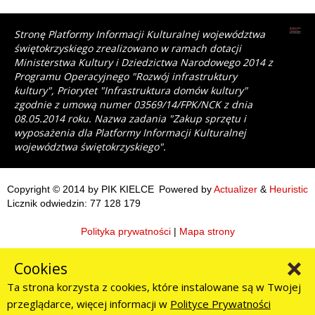
Stronę Platformy Informacji Kulturalnej województwa
świętokrzyskiego zrealizowano w ramach dotacji
Ministerstwa Kultury i Dziedzictwa Narodowego 2014 z
Programu Operacyjnego "Rozwój infrastruktury
kultury", Priorytet "Infrastruktura domów kultury"
zgodnie z umową numer 03569/14/FPK/NCK z dnia
08.05.2014 roku. Nazwa zadania "Zakup sprzętu i
wyposażenia dla Platformy Informacji Kulturalnej
województwa świętokrzyskiego".
Copyright © 2014 by PIK KIELCE
Powered by
Actualizer
&
Heuristic
Licznik odwiedzin: 77 128 179
Polityka prywatności
|
Mapa strony
Cookies
Ta strona korzysta z cookies, które instalowane są w Twojej
przeglądarce, więcej informacji w
Polityce Prywatności