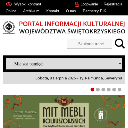
Wysoki kontrast
Logowanie
Rejestracja
Online
Archiwum
Kontakt
O nas
Partnerzy PIK
Sobota, 8 sierpnia 2026 - Izy, Rajmunda, Seweryna