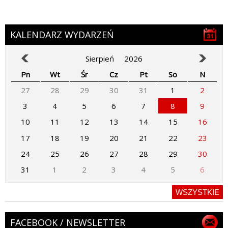
KALENDARZ WYDARZEŃ
Sierpień
2026
Pn
Wt
Śr
Cz
Pt
So
N
27
28
29
30
31
1
2
3
4
5
6
7
8
9
10
11
12
13
14
15
16
17
18
19
20
21
22
23
24
25
26
27
28
29
30
31
1
2
3
4
5
6
WSZYSTKIE
FACEBOOK / NEWSLETTER