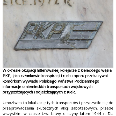
W okresie okupacji hitlerowskiej kolejarze z kieleckiego węzła
PKP, jako członkowie konspiracji i ruchu oporu przekazywali
komórkom wywiadu Polskiego Państwa Podziemnego
informacje o niemieckich transportach wojskowych
przyjeżdżających i odjeżdżających z Kielc.
Umożliwiło to lokalizację tych transportów i przyczyniło się do
przeprowadzenia skutecznych akcji sabotażowych, przede
wszystkim w czasie tzw. bitwy o szyny latem 1944 r. Dla