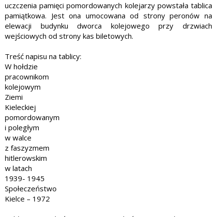
uczczenia pamięci pomordowanych kolejarzy powstała tablica
pamiątkowa. Jest ona umocowana od strony peronów na
elewacji budynku dworca kolejowego przy drzwiach
wejściowych od strony kas biletowych.
Treść napisu na tablicy:
W hołdzie
pracownikom
kolejowym
Ziemi
Kieleckiej
pomordowanym
i poległym
w walce
z faszyzmem
hitlerowskim
w latach
1939- 1945
Społeczeństwo
Kielce – 1972