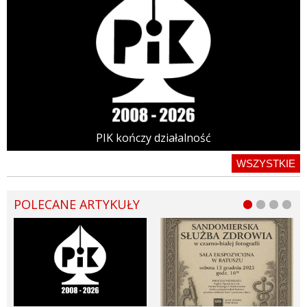
PIK kończy działalność
WSZYSTKIE
POLECANE ARTYKUŁY