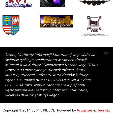
Stronę Platformy Informacji Kulturalnej województwa
świętokrzyskiego zrealizowano w ramach dotacji
Ministerstwa Kultury i Dziedzictwa Narodowego 2014 z
Programu Operacyjnego "Rozwój infrastruktury
kultury", Priorytet "Infrastruktura domów kultury"
zgodnie z umową numer 03569/14/FPK/NCK z dnia
08.05.2014 roku. Nazwa zadania "Zakup sprzętu i
wyposażenia dla Platformy Informacji Kulturalnej
województwa świętokrzyskiego".
Copyright © 2014 by PIK KIELCE
Powered by
Actualizer
&
Heuristic