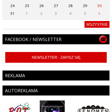
24
25
26
27
28
29
30
31
1
2
3
4
5
6
WSZYSTKIE
FACEBOOK / NEWSLETTER
NEWSLETTER - ZAPISZ SIĘ
REKLAMA
AUTOREKLAMA