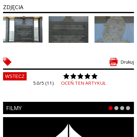
ZDJĘCIA
Drukuj
WSTECZ
5.0/5 (11)
OCEŃ TEN ARTYKUŁ
FILMY