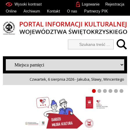
Wysoki kontrast
Logowanie
Rejestracja
Online
Archiwum
Kontakt
O nas
Partnerzy PIK
Czwartek, 6 sierpnia 2026 - Jakuba, Sławy, Wincentego