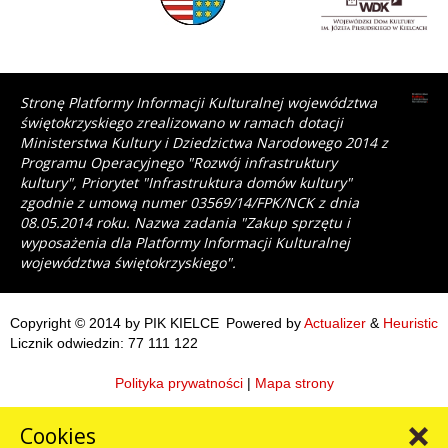
Stronę Platformy Informacji Kulturalnej województwa
świętokrzyskiego zrealizowano w ramach dotacji
Ministerstwa Kultury i Dziedzictwa Narodowego 2014 z
Programu Operacyjnego "Rozwój infrastruktury
kultury", Priorytet "Infrastruktura domów kultury"
zgodnie z umową numer 03569/14/FPK/NCK z dnia
08.05.2014 roku. Nazwa zadania "Zakup sprzętu i
wyposażenia dla Platformy Informacji Kulturalnej
województwa świętokrzyskiego".
Copyright © 2014 by PIK KIELCE
Powered by
Actualizer
&
Heuristic
Licznik odwiedzin: 77 111 122
Polityka prywatności
|
Mapa strony
Cookies