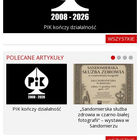
PIK kończy działalność
WSZYSTKIE
POLECANE ARTYKUŁY
PIK kończy działalność
„Sandomierska służba
zdrowia w czarno-białej
fotografii” – wystawa w
Sandomierzu