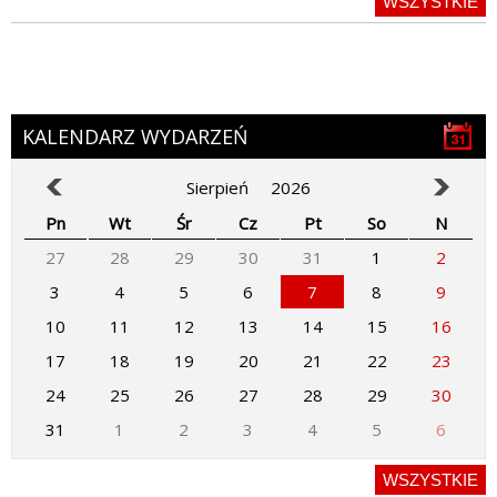
WSZYSTKIE
KALENDARZ WYDARZEŃ
Sierpień
2026
Pn
Wt
Śr
Cz
Pt
So
N
27
28
29
30
31
1
2
3
4
5
6
7
8
9
10
11
12
13
14
15
16
17
18
19
20
21
22
23
24
25
26
27
28
29
30
31
1
2
3
4
5
6
WSZYSTKIE