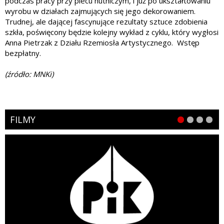
podczas pracy przy piecu hutniczym, i już po ukształtowaniu
wyrobu w działach zajmujących się jego dekorowaniem.
Trudnej, ale dającej fascynujące rezultaty sztuce zdobienia
szkła, poświęcony będzie kolejny wykład z cyklu, który wygłosi
Anna Pietrzak z Działu Rzemiosła Artystycznego. Wstęp
bezpłatny.
(źródło: MNKi)
FILMY