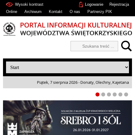
Wysoki kontrast
Logowanie
Rejestracja
Online
Archiwum
Kontakt
O nas
Partnerzy PIK
Piątek, 7 sierpnia 2026 - Donaty, Olechny, Kajetana