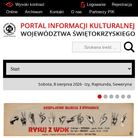
Wysoki kontrast
Logowanie
Rejestracja
Online
Archiwum
Kontakt
O nas
Partnerzy PIK
Sobota, 8 sierpnia 2026 - Izy, Rajmunda, Seweryna