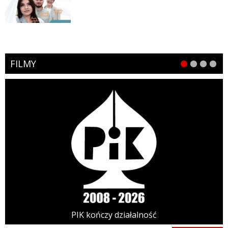
FILMY
PIK kończy działalność