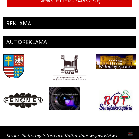
NEWSLETTER - ZAPISZ SIĘ
REKLAMA
AUTOREKLAMA
Stronę Platformy Informacji Kulturalnej województwa