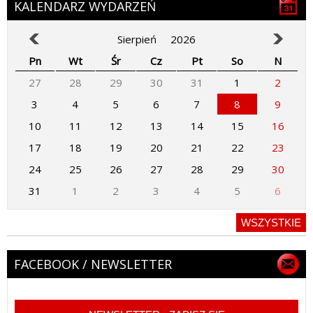
KALENDARZ WYDARZEŃ
Sierpień
2026
Pn
Wt
Śr
Cz
Pt
So
N
27
28
29
30
31
1
2
3
4
5
6
7
8
9
10
11
12
13
14
15
16
17
18
19
20
21
22
23
24
25
26
27
28
29
30
31
1
2
3
4
5
6
WSZYSTKIE
FACEBOOK / NEWSLETTER