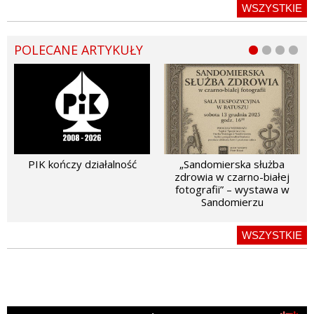
WSZYSTKIE
POLECANE ARTYKUŁY
PIK kończy działalność
„Sandomierska służba
zdrowia w czarno-białej
fotografii” – wystawa w
Sandomierzu
WSZYSTKIE