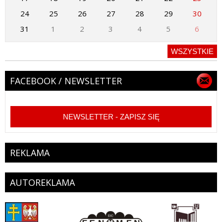
24
25
26
27
28
29
30
31
1
2
3
4
5
6
WSZYSTKIE
FACEBOOK / NEWSLETTER
NEWSLETTER - ZAPISZ SIĘ
REKLAMA
AUTOREKLAMA