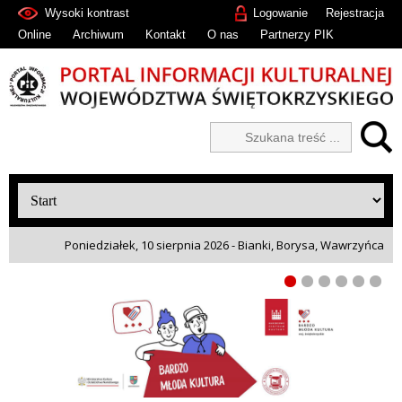
Wysoki kontrast
Logowanie
Rejestracja
Online
Archiwum
Kontakt
O nas
Partnerzy PIK
Poniedziałek, 10 sierpnia 2026 - Bianki, Borysa, Wawrzyńca