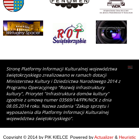
Stronę Platformy Informacji Kulturalnej województwa
świętokrzyskiego zrealizowano w ramach dotacji
Ministerstwa Kultury i Dziedzictwa Narodowego 2014 z
Programu Operacyjnego "Rozwój infrastruktury
kultury", Priorytet "Infrastruktura domów kultury"
zgodnie z umową numer 03569/14/FPK/NCK z dnia
08.05.2014 roku. Nazwa zadania "Zakup sprzętu i
wyposażenia dla Platformy Informacji Kulturalnej
województwa świętokrzyskiego".
Copyright © 2014 by PIK KIELCE
Powered by
Actualizer
&
Heuristic