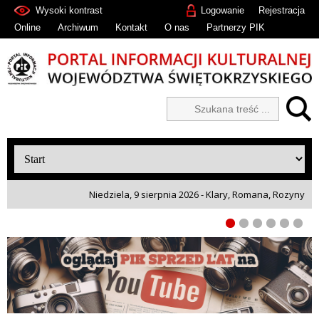
Wysoki kontrast
Logowanie
Rejestracja
Online
Archiwum
Kontakt
O nas
Partnerzy PIK
Niedziela, 9 sierpnia 2026 - Klary, Romana, Rozyny