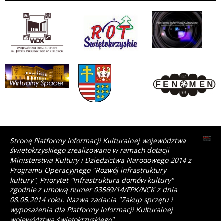
Stronę Platformy Informacji Kulturalnej województwa
świętokrzyskiego zrealizowano w ramach dotacji
Ministerstwa Kultury i Dziedzictwa Narodowego 2014 z
Programu Operacyjnego "Rozwój infrastruktury
kultury", Priorytet "Infrastruktura domów kultury"
zgodnie z umową numer 03569/14/FPK/NCK z dnia
08.05.2014 roku. Nazwa zadania "Zakup sprzętu i
wyposażenia dla Platformy Informacji Kulturalnej
województwa świętokrzyskiego".