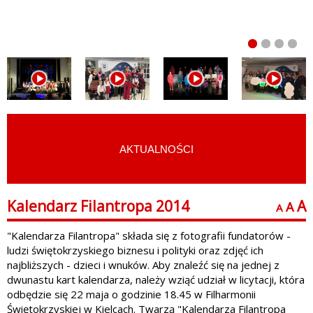
AKTUALNOŚCI
START
›
ARCHIWUM
Kalendarz Filantropa 2014
A
A
A
"Kalendarza Filantropa" składa się z fotografii fundatorów -
ludzi świętokrzyskiego biznesu i polityki oraz zdjęć ich
najbliższych - dzieci i wnuków. Aby znaleźć się na jednej z
dwunastu kart kalendarza, należy wziąć udział w licytacji, która
odbędzie się 22 maja o godzinie 18.45 w Filharmonii
Świętokrzyskiej w Kielcach. Twarzą "Kalendarza Filantropa