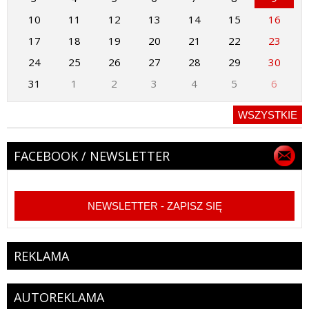
10
11
12
13
14
15
16
17
18
19
20
21
22
23
24
25
26
27
28
29
30
31
1
2
3
4
5
6
WSZYSTKIE
FACEBOOK / NEWSLETTER
NEWSLETTER - ZAPISZ SIĘ
REKLAMA
AUTOREKLAMA